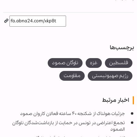
برچسب‌ها
فلسطین
غزه
ناوگان صمود
رژیم صهیونیستی
مقاومت
اخبار مرتبط
جزئیات هولناک از شکنجه ۴۰ ساعته فعالان کاروان صمود
تجمع اعتراضی در تونس در حمایت از بازداشت‌شدگان ناوگان
الصمود