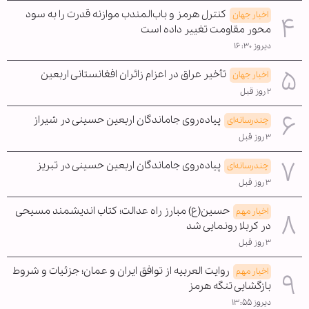
کنترل هرمز و باب‌المندب موازنه قدرت را به سود
اخبار جهان
محور مقاومت تغییر داده است
دیروز ۱۶:۳۰
تأخیر عراق در اعزام زائران افغانستانی اربعین
اخبار جهان
۲ روز قبل
پیاده‌روی جاماندگان اربعین حسینی در شیراز
چندرسانه‌ای
۳ روز قبل
پیاده‌روی جاماندگان اربعین حسینی در تبریز
چندرسانه‌ای
۳ روز قبل
حسین(ع) مبارز راه عدالت؛ کتاب اندیشمند مسیحی
اخبار مهم
در کربلا رونمایی شد
۳ روز قبل
روایت العربیه از توافق ایران و عمان؛ جزئیات و شروط
اخبار مهم
بازگشایی تنگه هرمز
دیروز ۱۳:۵۵