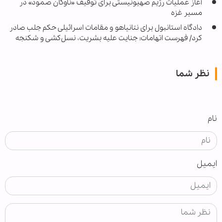
آغاز عملیات رژیم صهیونیستی برای توقیف «ناوگان صمود» در
مسیر غزه
دادگاه استانبول برای نتانیاهو و مقامات اسرائیلی حکم جلب صادر
کرد/ فهرست اتهامات: جنایت علیه بشریت، نسل‌کشی و شکنجه
نظر شما
نام
ایمیل