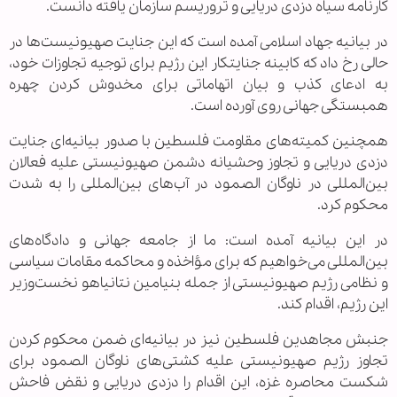
کارنامه سیاه دزدی دریایی و تروریسم سازمان یافته دانست.
در بیانیه جهاد اسلامی آمده است که این جنایت صهیونیست‌ها در
حالی رخ داد که کابینه جنایتکار این رژیم برای توجیه تجاوزات خود،
به ادعای کذب و بیان اتهاماتی برای مخدوش کردن چهره
همبستگی جهانی روی آورده است.
همچنین کمیته‌های مقاومت فلسطین با صدور بیانیه‌ای جنایت
دزدی دریایی و تجاوز وحشیانه دشمن صهیونیستی علیه فعالان
بین‌المللی در ناوگان الصمود در آب‌های بین‌المللی را به شدت
محکوم کرد.
در این بیانیه آمده است: ما از جامعه جهانی و دادگاه‌های
بین‌المللی می‌خواهیم که برای مؤاخذه و محاکمه مقامات سیاسی
و نظامی رژیم صهیونیستی از جمله بنیامین نتانیاهو نخست‌وزیر
این رژیم، اقدام کند.
جنبش مجاهدین فلسطین نیز در بیانیه‌ای ضمن محکوم کردن
تجاوز رژیم صهیونیستی علیه کشتی‌های ناوگان الصمود برای
شکست محاصره غزه، این اقدام را دزدی دریایی و نقض فاحش