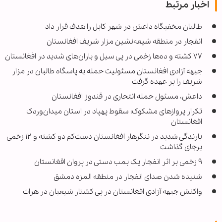
اخبار مرتبط
طالبان مخفیگاه داعش در شهر کابل را هدف قرار داد
انفجار در منطقه شیعه‌نشین مزار شریف افغانستان
۷۷ کشته و ده‌ها زخمی در پی سیل و باران‌های شدید در افغانستان
جبهه آزادی افغانستان مسئولیت حمله به پاسگاه طالبان در مزار
شریف را بر عهده گرفت
داعش، مسئول حمله انتحاری در قندوز افغانستان
تکرار پروازهای مشکوک؛ سقوط پهپاد در استان میدان‌وردک
افغانستان
بارندگی شدید در ننگرهار افغانستان دست‌کم دو کشته و ۱۲ زخمی
برجای گذاشت
۹ زخمی بر اثر انفجار یک بمب دستی در پروان افغانستان
شنیده شدن صدای انفجار در منطقه المزه دمشق
واکنش جبهه آزادی افغانستان در پی کشتار شیعیان در هرات