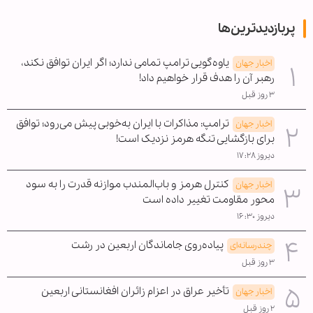
پربازدیدترین‌ها
یاوه‌گویی ترامپ تمامی ندارد؛ اگر ایران توافق نکند،
اخبار جهان
رهبر آن را هدف قرار خواهیم داد!
۳ روز قبل
ترامپ: مذاکرات با ایران به‌خوبی پیش می‌رود؛ توافق
اخبار جهان
برای بازگشایی تنگه هرمز نزدیک است!
دیروز ۱۷:۲۸
کنترل هرمز و باب‌المندب موازنه قدرت را به سود
اخبار جهان
محور مقاومت تغییر داده است
دیروز ۱۶:۳۰
پیاده‌روی جاماندگان اربعین در رشت
چندرسانه‌ای
۳ روز قبل
تأخیر عراق در اعزام زائران افغانستانی اربعین
اخبار جهان
۲ روز قبل