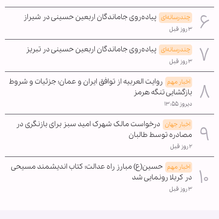
پیاده‌روی جاماندگان اربعین حسینی در شیراز
چندرسانه‌ای
۳ روز قبل
پیاده‌روی جاماندگان اربعین حسینی در تبریز
چندرسانه‌ای
۳ روز قبل
روایت العربیه از توافق ایران و عمان؛ جزئیات و شروط
اخبار مهم
بازگشایی تنگه هرمز
دیروز ۱۳:۵۵
درخواست مالک شهرک امید سبز برای بازنگری در
اخبار جهان
مصادره توسط طالبان
۲ روز قبل
حسین(ع) مبارز راه عدالت؛ کتاب اندیشمند مسیحی
اخبار مهم
در کربلا رونمایی شد
۳ روز قبل