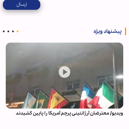
ارسال
پیشنهاد ویژه
ویدیو/ معترضان آرژانتینی پرچم آمریکا را پایین کشیدند