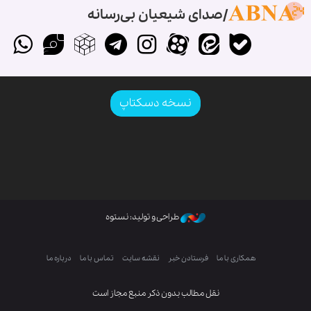
صدای شیعیان بی‌رسانه
نسخه دسکتاپ
طراحی و تولید: نستوه
همکاری با ما
فرستادن خبر
نقشه سایت
تماس با ما
درباره ما
نقل مطالب بدون ذکر منبع مجاز است