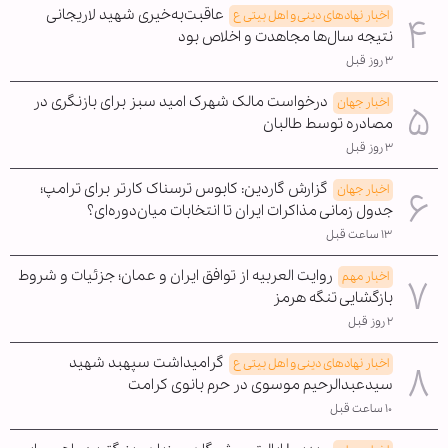
عاقبت‌به‌خیری شهید لاریجانی
اخبار نهادهای دینی و اهل بیتی ع
نتیجه سال‌ها مجاهدت و اخلاص بود
۳ روز قبل
درخواست مالک شهرک امید سبز برای بازنگری در
اخبار جهان
مصادره توسط طالبان
۳ روز قبل
گزارش گاردین: کابوس ترسناک کارتر برای ترامپ؛
اخبار جهان
جدول زمانی مذاکرات ایران تا انتخابات میان‌دوره‌ای؟
۱۳ ساعت قبل
روایت العربیه از توافق ایران و عمان؛ جزئیات و شروط
اخبار مهم
بازگشایی تنگه هرمز
۲ روز قبل
گرامیداشت سپهبد شهید
اخبار نهادهای دینی و اهل بیتی ع
سیدعبدالرحیم موسوی در حرم بانوی کرامت
۱۰ ساعت قبل