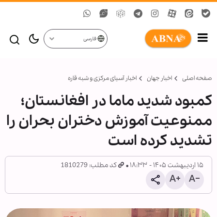
فارسی
صفحه اصلی
اخبار جهان
اخبار آسیای مرکزی و شبه قاره
کمبود شدید ماما در افغانستان؛
ممنوعیت آموزش دختران بحران را
تشدید کرده است
۱۵ اردیبهشت ۱۴۰۵ - ۱۸:۳۳
کد مطلب: 1810279