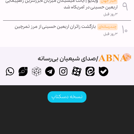
ویدیو | ایالت میشیگان میزبان »بزرگترین راهپیمایی
اخبار جهان
اربعین حسینی در آمریکا« شد
۳ روز قبل
بازگشت زائران اربعین حسینی از مرز تمرچین
چندرسانه‌ای
۳ روز قبل
صدای شیعیان بی‌رسانه
نسخه دسکتاپ