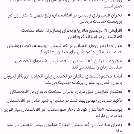
روز جهانی قابله / حیات مادران و نوزادان روستایی افغانستان در
خطر است
بحران فیستولای زایمانی در افغانستان؛ رنج پنهان ۱۵ هزار زن در
بن‌بست خدمات درمانی
افزایش ۲۱ درصدی مالاریا و بحران پسازلزله؛ نظام سلامت
افغانستان در آستانه فروپاشی
مبارزه با بحران‌های انسانی در افغانستان؛ یونیسف تحت پوشش
خدمات درمانی و آموزشی برای میلیون‌ها کودک
محرومیت زنان افغانستانی از تحصیل در رشته‌های تخصصی،
سلامت زنان را تهدید می‌کند
ادامه محدودیت‌های طالبان بر تحصیل زنان؛ اتحادیه اروپا از آموزش
بانوان افغان به‌عنوان پزشک حمایت می‌کند
هشدار سازمان ملل درباره بحران سلامت مادران در افغانستان
تأکید سازمان جهانی بهداشت بر تغذیه با شیر مادر در افغانستان
یونیسف: ۸۵۷هزار کودک دچار سوءتغذیه در افغانستان نیاز فوری
به درمان دارند
بحران سلامت در افغانستان؛ ثبت ۵ میلیون بیمار تنفسی در سه
ماه