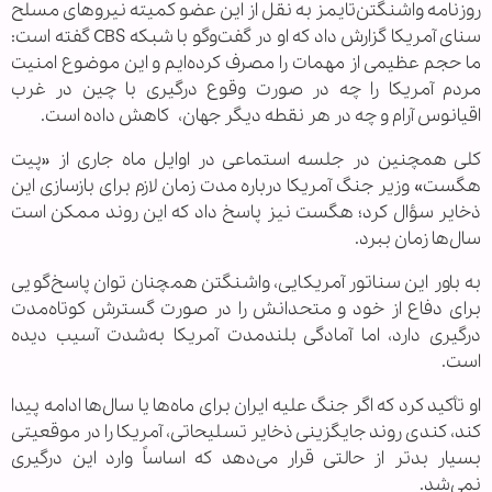
روزنامه واشنگتن‌تایمز به نقل از این عضو کمیته نیروهای مسلح
سنای آمریکا گزارش داد که او در گفت‌وگو با شبکه CBS گفته است:
ما حجم عظیمی از مهمات را مصرف کرده‌ایم و این موضوع امنیت
مردم آمریکا را چه در صورت وقوع درگیری با چین در غرب
اقیانوس آرام و چه در هر نقطه دیگر جهان، کاهش داده است.
کلی همچنین در جلسه استماعی در اوایل ماه جاری از «پیت
هگست» وزیر جنگ آمریکا درباره مدت زمان لازم برای بازسازی این
ذخایر سؤال کرد؛ هگست نیز پاسخ داد که این روند ممکن است
سال‌ها زمان ببرد.
به باور این سناتور آمریکایی، واشنگتن همچنان توان پاسخ‌گویی
برای دفاع از خود و متحدانش را در صورت گسترش کوتاه‌مدت
درگیری دارد، اما آمادگی بلندمدت آمریکا به‌شدت آسیب دیده
است.
او تأکید کرد که اگر جنگ علیه ایران برای ماه‌ها یا سال‌ها ادامه پیدا
کند، کندی روند جایگزینی ذخایر تسلیحاتی، آمریکا را در موقعیتی
بسیار بدتر از حالتی قرار می‌دهد که اساساً وارد این درگیری
نمی‌شد.