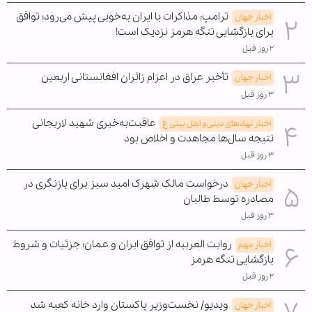
ترامپ: مذاکرات با ایران به‌خوبی پیش می‌رود؛ توافق
اخبار جهان
برای بازگشایی تنگه هرمز نزدیک است!
۲ روز قبل
تأخیر عراق در اعزام زائران افغانستانی اربعین
اخبار جهان
۳ روز قبل
عاقبت‌به‌خیری شهید لاریجانی
اخبار نهادهای دینی و اهل بیتی ع
نتیجه سال‌ها مجاهدت و اخلاص بود
۳ روز قبل
درخواست مالک شهرک امید سبز برای بازنگری در
اخبار جهان
مصادره توسط طالبان
۳ روز قبل
روایت العربیه از توافق ایران و عمان؛ جزئیات و شروط
اخبار مهم
بازگشایی تنگه هرمز
۲ روز قبل
ویدیو/ نخست‌وزیر پاکستان وارد خانه کعبه شد
اخبار جهان