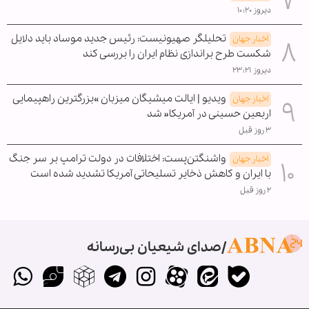
دیروز ۱۰:۲۰
تحلیلگر صهیونیست: رئیس جدید موساد باید دلایل
اخبار جهان
شکست طرح براندازی نظام ایران را بررسی کند
دیروز ۲۳:۲۱
ویدیو | ایالت میشیگان میزبان »بزرگترین راهپیمایی
اخبار جهان
اربعین حسینی در آمریکا« شد
۳ روز قبل
واشنگتن‌پست: اختلافات در دولت ترامپ بر سر جنگ
اخبار جهان
با ایران و کاهش ذخایر تسلیحاتی آمریکا تشدید شده است
۲ روز قبل
صدای شیعیان بی‌رسانه