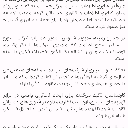
صرفاً بر فناوری اطلاعات سنتی متمرکز هستند. به گفته او، پیوند
میان فناوری اطلاعات و فناوری عملیاتی اگرچه موجب توسعه
عملکردها شده، اما همزمان راه را برای حملات سایبری گسترده
نیز هموار کرده است.
در همین زمینه، «دیوید شلوس» مدیر عملیات شرکت «سوزو
لبز» نیز سطح اعتماد ۸۷ درصدی شرکت‌ها را نگران‌کننده،
توصیف کرده و آن را نشانه یک الگوی خطرناک فکری دانسته
است.
به گفته او، بسیاری از شرکت‌های سازنده سامانه‌های صنعتی طی
سال‌های گذشته نرم‌افزارها و تجهیزاتی تولید کرده‌اند که در برابر
داده‌های غیرعادی و حملات پیچیده، مقاومت کافی ندارند.
کارشناسان تأکید می‌کنند برای ایجاد تاب‌آوری واقعی در برابر
تهدیدهای سایبری، لازم است نظارت مداوم بر فناوری‌های عملیاتی
تقویت شود تا تهدیدها پیش از تبدیل شدن به اختلال فیزیکی
شناسایی شوند.
اسمال همچنین هشدار داده که جنگ اخیر نشان داده مهاجمان