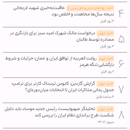
عاقبت‌به‌خیری شهید لاریجانی
اخبار نهادهای دینی و اهل بیتی ع
نتیجه سال‌ها مجاهدت و اخلاص بود
۳ روز قبل
درخواست مالک شهرک امید سبز برای بازنگری در
اخبار جهان
مصادره توسط طالبان
۳ روز قبل
روایت العربیه از توافق ایران و عمان؛ جزئیات و شروط
اخبار مهم
بازگشایی تنگه هرمز
۲ روز قبل
گزارش گاردین: کابوس ترسناک کارتر برای ترامپ؛
اخبار جهان
جدول زمانی مذاکرات ایران تا انتخابات میان‌دوره‌ای؟
۶ ساعت قبل
تحلیلگر صهیونیست: رئیس جدید موساد باید دلایل
اخبار جهان
شکست طرح براندازی نظام ایران را بررسی کند
دیروز ۲۳:۲۱