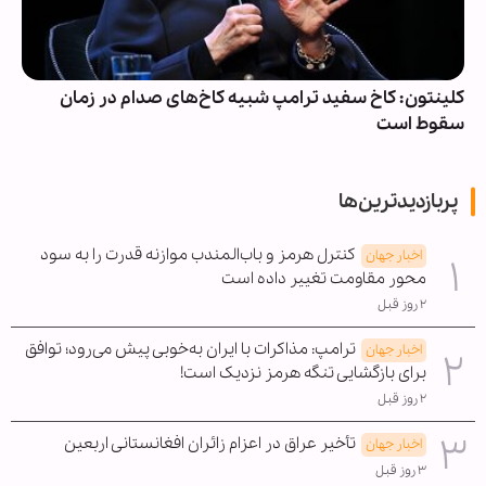
کلینتون: کاخ سفید ترامپ شبیه کاخ‌های صدام در زمان
سقوط است
پربازدیدترین‌ها
کنترل هرمز و باب‌المندب موازنه قدرت را به سود
اخبار جهان
محور مقاومت تغییر داده است
۲ روز قبل
ترامپ: مذاکرات با ایران به‌خوبی پیش می‌رود؛ توافق
اخبار جهان
برای بازگشایی تنگه هرمز نزدیک است!
۲ روز قبل
تأخیر عراق در اعزام زائران افغانستانی اربعین
اخبار جهان
۳ روز قبل