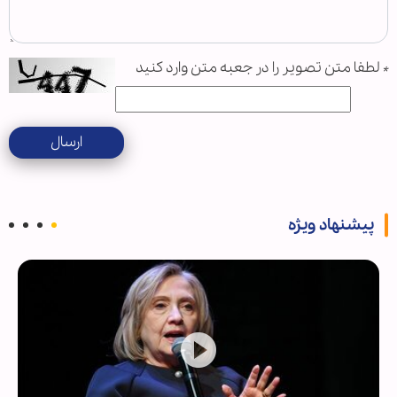
*
لطفا متن تصویر را در جعبه متن وارد کنید
ارسال
پیشنهاد ویژه