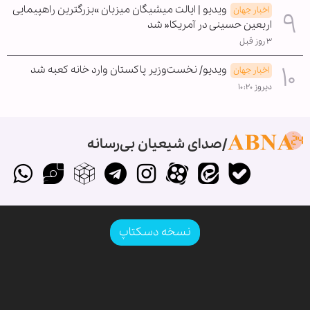
ویدیو | ایالت میشیگان میزبان »بزرگترین راهپیمایی
اخبار جهان
اربعین حسینی در آمریکا« شد
۳ روز قبل
ویدیو/ نخست‌وزیر پاکستان وارد خانه کعبه شد
اخبار جهان
دیروز ۱۰:۲۰
صدای شیعیان بی‌رسانه
نسخه دسکتاپ