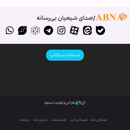
صدای شیعیان بی‌رسانه
نسخه دسکتاپ
طراحی و تولید: نستوه
همکاری با ما
فرستادن خبر
نقشه سایت
تماس با ما
درباره ما