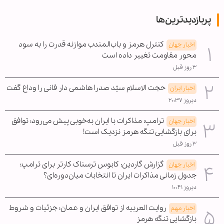
پربازدیدترین‌ها
کنترل هرمز و باب‌المندب موازنه قدرت را به سود
اخبار جهان
محور مقاومت تغییر داده است
۳ روز قبل
حجت الاسلام سیّد صدرا هاشمی دار فانی را وداع گفت
اخبار ایران
دیروز ۲۰:۳۷
ترامپ: مذاکرات با ایران به‌خوبی پیش می‌رود؛ توافق
اخبار جهان
برای بازگشایی تنگه هرمز نزدیک است!
۳ روز قبل
گزارش گاردین: کابوس ترسناک کارتر برای ترامپ؛
اخبار جهان
جدول زمانی مذاکرات ایران تا انتخابات میان‌دوره‌ای؟
دیروز ۱۰:۴۱
روایت العربیه از توافق ایران و عمان؛ جزئیات و شروط
اخبار مهم
بازگشایی تنگه هرمز