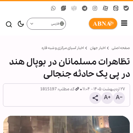
فارسی
صفحه اصلی
اخبار جهان
اخبار آسیای مرکزی و شبه قاره
تظاهرات مسلمانان در بوپال هند
در پی یک حادثه جنجالی
۲۷ اردیبهشت ۱۴۰۵ - ۱۱:۰۴
کد مطلب: 1815197