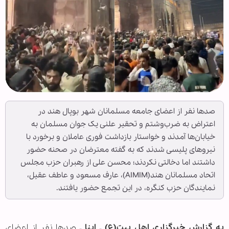
صدها نفر از اعضای جامعه مسلمانان شهر بوپال هند در
اعتراض به ضرب‌وشتم و تحقیر علنی یک جوان مسلمان به
خیابان‌ها آمدند و خواستار بازداشت فوری عاملان و برخورد با
نیروهای پلیسی شدند که به گفته معترضان در صحنه حضور
داشتند اما دخالتی نکردند؛ محسن علی از رهبران حزب مجلس
اتحاد مسلمانان هند(AIMIM)، عارف مسعود و عاطف عقیل،
نمایندگان حزب کنگره، در این تجمع حضور یافتند.
به گزارش خبرگزاری اهل بیت(ع) ـ ابنا ـ
صدها نفر از اعضای