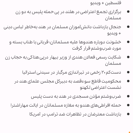
فلسطین + ویدیو
برگزاری تجمع اعتراضی در هلند در پی حمله پلیس به دو زن
مسلمان
جنجال بازداشت دانش‌آموزان مسلمان در هند به‌خاطر لباس دینی
+ ویدیو
خشونت دوباره هندوها علیه مسلمانان؛ قربانی با طناب بسته و
مورد ضرب‌وشتم قرار گرفت
شکایت رسمی فعالان هندی از وزیر بیهار درپی هتاکی به حجاب زن
مسلمان
دست‌کم ۲۰ زخمی در تیراندازی مرگبار در سیدنی استرالیا
محکومیت قاطع سوءقصد به دبیرکل مجلس علمای هند در
نشست اعتراضی لکهنو
ضرب‌وشتم مؤذن مسجدی در هند به دست پلیس
حمله ‌افراطی‌های هندو به مغازه مسلمانان در ایالت مهاراشترا
بازداشت معترضان در تظاهرات ضد ترامپ در آمریکا