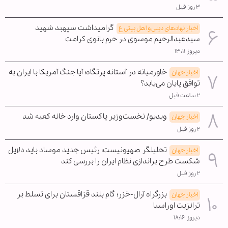
۳ روز قبل
گرامیداشت سپهبد شهید
اخبار نهادهای دینی و اهل بیتی ع
سیدعبدالرحیم موسوی در حرم بانوی کرامت
دیروز ۱۳:۱۱
خاورمیانه در آستانه پرتگاه؛ آیا جنگ آمریکا با ایران به
اخبار جهان
توافق پایان می‌یابد؟
۲ ساعت قبل
ویدیو/ نخست‌وزیر پاکستان وارد خانه کعبه شد
اخبار جهان
۲ روز قبل
تحلیلگر صهیونیست: رئیس جدید موساد باید دلایل
اخبار جهان
شکست طرح براندازی نظام ایران را بررسی کند
۲ روز قبل
بزرگراه آرال-خزر؛ گام بلند قزاقستان برای تسلط بر
اخبار جهان
ترانزیت اوراسیا
دیروز ۱۸:۱۶