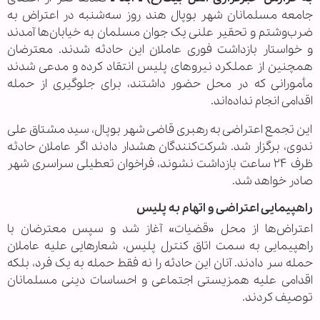
جامعه مسلمانان شهر بوپال هند روز سه‌شنبه در اعتراض به
ضرب‌وشتم و تحقیر علنی یک جوان مسلمان به خیابان‌ها آمدند
و خواستار بازداشت فوری عاملان این حادثه شدند. معترضان
همچنین از عملکرد نیروهای پلیس انتقاد کرده و مدعی شدند
مأمورانی که در محل حضور داشتند، برای جلوگیری از حمله
اقدامی انجام نداده‌اند.
این تجمع اعتراضی به رهبری قاضی شهر بوپال، سید مشتاق علی
ندوی، برگزار شد. شرکت‌کنندگان هشدار دادند اگر عاملان حادثه
ظرف ۲۴ ساعت بازداشت نشوند، فراخوان تعطیلی سراسری شهر
صادر خواهد شد.
راهپیمایی اعتراضی و اتهام به پلیس
اعتراض‌ها از محل «قضیات» آغاز شد و سپس معترضان با
راهپیمایی به سمت اتاق کنترل پلیس، شعارهایی علیه عاملان
حمله سر دادند. آنان این حادثه را نه فقط حمله به یک فرد، بلکه
اقدامی علیه همزیستی اجتماعی و احساسات دینی مسلمانان
توصیف کردند.