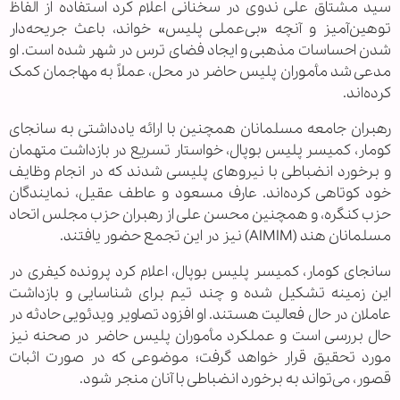
سید مشتاق علی ندوی در سخنانی اعلام کرد استفاده از الفاظ
توهین‌آمیز و آنچه «بی‌عملی پلیس» خواند، باعث جریحه‌دار
شدن احساسات مذهبی و ایجاد فضای ترس در شهر شده است. او
مدعی شد مأموران پلیس حاضر در محل، عملاً به مهاجمان کمک
کرده‌اند.
رهبران جامعه مسلمانان همچنین با ارائه یادداشتی به سانجای
کومار، کمیسر پلیس بوپال، خواستار تسریع در بازداشت متهمان
و برخورد انضباطی با نیروهای پلیسی شدند که در انجام وظایف
خود کوتاهی کرده‌اند. عارف مسعود و عاطف عقیل، نمایندگان
حزب کنگره، و همچنین محسن علی از رهبران حزب مجلس اتحاد
مسلمانان هند (AIMIM) نیز در این تجمع حضور یافتند.
سانجای کومار، کمیسر پلیس بوپال، اعلام کرد پرونده کیفری در
این زمینه تشکیل شده و چند تیم برای شناسایی و بازداشت
عاملان در حال فعالیت هستند. او افزود تصاویر ویدئویی حادثه در
حال بررسی است و عملکرد مأموران پلیس حاضر در صحنه نیز
مورد تحقیق قرار خواهد گرفت؛ موضوعی که در صورت اثبات
قصور، می‌تواند به برخورد انضباطی با آنان منجر شود.