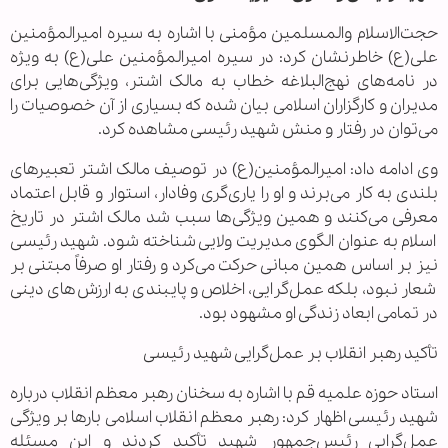
حجت‌الاسلام والمسلمین مؤمنی با اشاره به سیره امیرالمؤمنین
علی(ع) خاطرنشان کرد: در سیره امیرالمؤمنین علی(ع) به ویژه
در نامه‌های نهج‌البلاغه خطاب به مالک اشتر، ویژگی‌هایی برای
مدیران و کارگزاران اسلامی بیان شده که بسیاری از آن خصوصیات را
می‌توان در رفتار و منش شهید رئیسی مشاهده کرد.
وی ادامه داد: امیرالمؤمنین(ع) در توصیف مالک اشتر تعبیرهای
بلندی به کار می‌برند و او را یاری‌گری وفادار، استوار و قابل اعتماد
معرفی می‌کنند و همین ویژگی‌ها سبب شد مالک اشتر در تاریخ
اسلام به عنوان الگوی مدیریت ولایی شناخته شود. شهید رئیسی
نیز بر اساس همین مبانی حرکت می‌کرد و رفتار او صرفاً مبتنی بر
شعار نبود، بلکه عمل‌گرایی، اخلاص و پایبندی به ارزش‌های دینی
در تمامی ابعاد زندگی او مشهود بود.
تأکید رهبر انقلاب بر عمل‌گرایی شهید رئیسی
استاد حوزه علمیه قم با اشاره به سخنان رهبر معظم انقلاب درباره
شهید رئیسی اظهار کرد: رهبر معظم انقلاب اسلامی بارها بر ویژگی
عمل‌گرایی رئیس‌جمهور شهید تأکید کردند و این مسئله