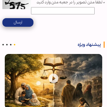
*
لطفا متن تصویر را در جعبه متن وارد کنید
ارسال
پیشنهاد ویژه