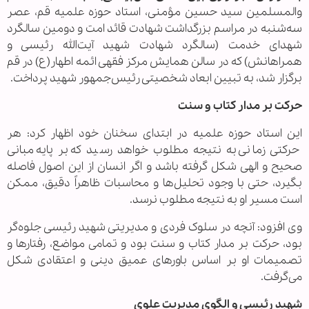
والمسلمین سید حسین مؤمنی، استاد حوزه علمیه قم، عصر
سه‌شنبه در مراسم بزرگداشت شهادت قائد امت و دومین سالگرد
شهدای خدمت (سالگرد شهادت شهید آیت‌الله رئیسی و
همراهانش) که در سالن همایش مرکز فقهی ائمه اطهار(ع) در قم
برگزار شد، به تبیین ابعاد شخصیتی رئیس‌جمهور شهید پرداخت.
حرکت بر مدار کتاب و سنت
این استاد حوزه علمیه در ابتدای سخنان خود اظهار کرد: هر
حرکتی زمانی به نتیجه مطلوب خواهد رسید که بر پایه مبانی
صحیح و الهی شکل گرفته باشد و اگر انسان از این اصول فاصله
بگیرد، حتی با وجود تحلیل‌ها و محاسبات ظاهراً دقیق، ممکن
است مسیر او به نتیجه مطلوب نرسد.
وی افزود: آنچه در سلوک فردی و مدیریتی شهید رئیسی جلوه‌گر
بود، حرکت بر مدار کتاب و سنت بود و تمامی مواضع، رفتارها و
تصمیمات او بر اساس باورهای عمیق دینی و اعتقادی شکل
می‌گرفت.
شهید رئیسی و الگوی مدیریت علوی