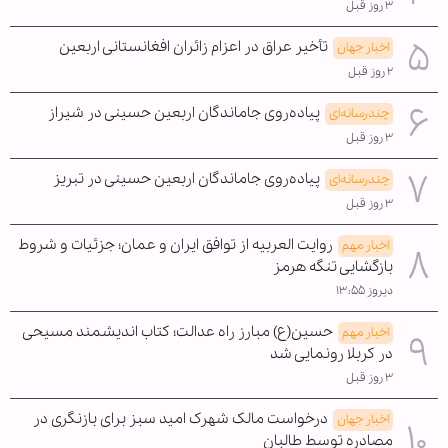
۳ روز قبل
تأخیر عراق در اعزام زائران افغانستانی اربعین
اخبار جهان
۲ روز قبل
پیاده‌روی جاماندگان اربعین حسینی در شیراز
چندرسانه‌ای
۳ روز قبل
پیاده‌روی جاماندگان اربعین حسینی در تبریز
چندرسانه‌ای
۳ روز قبل
روایت العربیه از توافق ایران و عمان؛ جزئیات و شروط
اخبار مهم
بازگشایی تنگه هرمز
دیروز ۱۳:۵۵
حسین(ع) مبارز راه عدالت؛ کتاب اندیشمند مسیحی
اخبار مهم
در کربلا رونمایی شد
۳ روز قبل
درخواست مالک شهرک امید سبز برای بازنگری در
اخبار جهان
مصادره توسط طالبان