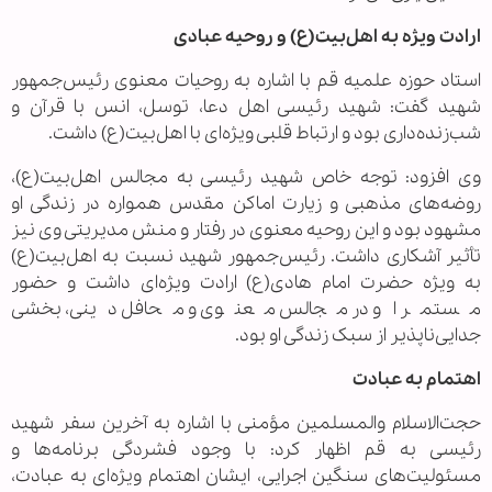
ارادت ویژه به اهل‌بیت(ع) و روحیه عبادی
استاد حوزه علمیه قم با اشاره به روحیات معنوی رئیس‌جمهور
شهید گفت: شهید رئیسی اهل دعا، توسل، انس با قرآن و
شب‌زنده‌داری بود و ارتباط قلبی ویژه‌ای با اهل‌بیت(ع) داشت.
وی افزود: توجه خاص شهید رئیسی به مجالس اهل‌بیت(ع)،
روضه‌های مذهبی و زیارت اماکن مقدس همواره در زندگی او
مشهود بود و این روحیه معنوی در رفتار و منش مدیریتی وی نیز
تأثیر آشکاری داشت. رئیس‌جمهور شهید نسبت به اهل‌بیت(ع)
به ویژه حضرت امام هادی(ع) ارادت ویژه‌ای داشت و حضور
مستمر او در مجالس معنوی و محافل دینی، بخشی
جدایی‌ناپذیر از سبک زندگی او بود.
اهتمام به عبادت
حجت‌الاسلام والمسلمین مؤمنی با اشاره به آخرین سفر شهید
رئیسی به قم اظهار کرد: با وجود فشردگی برنامه‌ها و
مسئولیت‌های سنگین اجرایی، ایشان اهتمام ویژه‌ای به عبادت،