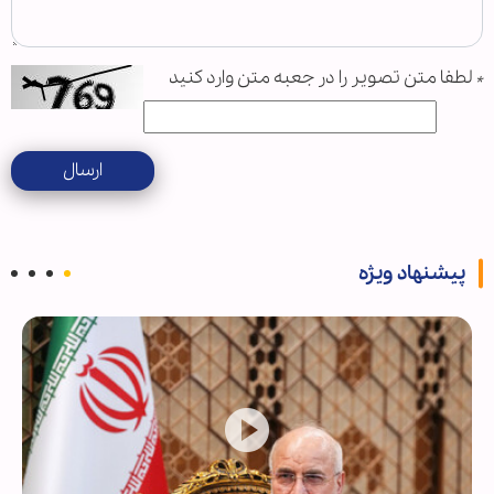
*
لطفا متن تصویر را در جعبه متن وارد کنید
ارسال
پیشنهاد ویژه