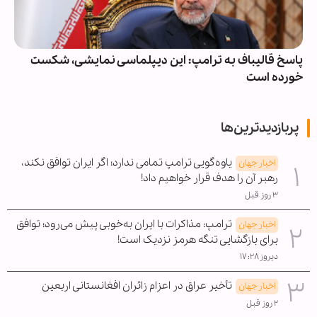
پاسخ قالیباف به ترامپ: این دیپلماسی نمایشی، شکست
خورده است
پربازدیدترین‌ها
یاوه‌گویی ترامپ تمامی ندارد؛ اگر ایران توافق نکند،
اخبار جهان
رهبر آن را هدف قرار خواهیم داد!
۳ روز قبل
ترامپ: مذاکرات با ایران به‌خوبی پیش می‌رود؛ توافق
اخبار جهان
برای بازگشایی تنگه هرمز نزدیک است!
دیروز ۱۷:۲۸
تأخیر عراق در اعزام زائران افغانستانی اربعین
اخبار جهان
۲ روز قبل