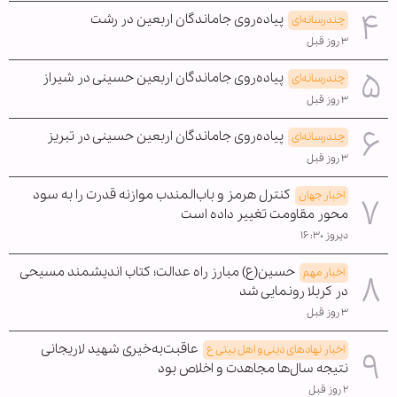
پیاده‌روی جاماندگان اربعین در رشت
چندرسانه‌ای
۳ روز قبل
پیاده‌روی جاماندگان اربعین حسینی در شیراز
چندرسانه‌ای
۳ روز قبل
پیاده‌روی جاماندگان اربعین حسینی در تبریز
چندرسانه‌ای
۳ روز قبل
کنترل هرمز و باب‌المندب موازنه قدرت را به سود
اخبار جهان
محور مقاومت تغییر داده است
دیروز ۱۶:۳۰
حسین(ع) مبارز راه عدالت؛ کتاب اندیشمند مسیحی
اخبار مهم
در کربلا رونمایی شد
۳ روز قبل
عاقبت‌به‌خیری شهید لاریجانی
اخبار نهادهای دینی و اهل بیتی ع
نتیجه سال‌ها مجاهدت و اخلاص بود
۲ روز قبل