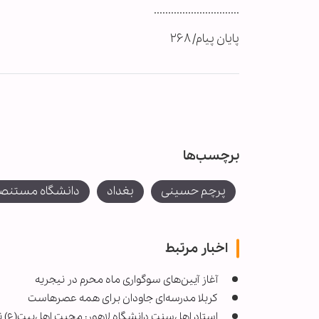
..............................
پایان پیام/ ۲۶۸
برچسب‌ها
پرچم حسینی
بغداد
دانشگاه مستنصر
اخبار مرتبط
آغاز آیین‌های سوگواری ماه محرم در نیجریه
کربلا مدرسه‌ای جاودان برای همه عصرهاست
استاد اهل‌سنت دانشگاه لاهور: محبت اهل‌بیت(ع) 