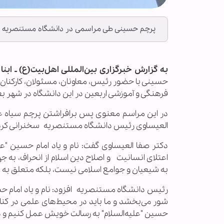
پرچم حسینی طی مراسمی در دانشگاه مستنصریه در
به گزارش خبرگزاری بین‌المللی اهل‌بیت(ع) ـ ابنا 
حسینی با حضور رئیس، معاونان، مسئولان، کارکنان
فرهنگی و آموزشی اربعین در این دانشگاه در شهر بغ
در این مراسم معنوی پس برافراشتن پرچم سیاه عزا 
العیساوی رئیس دانشگاه مستنصریه سخنرانی کر
دکتر صفا العیساوی گفت: نام و یاد امام حسین "علیه
اعتلای انسانیت و اصلاح دین اسلام از انحراف، به ج
به شیعیان و جوامع اسلامی نیست، بلکه متعلق به ه
رئیس دانشگاه مستنصریه افزود: نام و یاد امام حس
شور می‌بخشد و ما باید در محیط‌های علمی در کنا
حسین "علیه‌السلام" به رسالت خویش عمل کنیم و در 