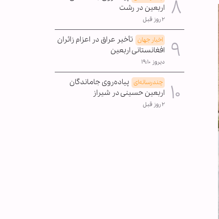
اربعین در رشت
۲ روز قبل
تأخیر عراق در اعزام زائران
اخبار جهان
افغانستانی اربعین
دیروز ۱۹:۱۰
پیاده‌روی جاماندگان
چندرسانه‌ای
اربعین حسینی در شیراز
۲ روز قبل