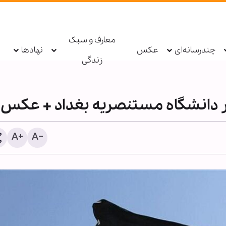
معارف و سبک
چندرسانه‌ای
عکس
نهادها
زندگی
ر دانشگاه مستنصریه بغداد + عکس
گزارش تصویری | راهپیمایی
حسینی در آدلاید استرالیا بر