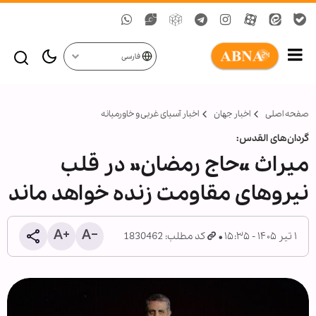
فارسی
صفحه اصلی
اخبار جهان
اخبار آسیای غربی و خاورمیانه
گردان‌های القدس:
میراث «حاج رمضان» در قلب
نیروهای مقاومت زنده خواهد ماند
۱ تیر ۱۴۰۵ - ۱۵:۳۵
کد مطلب: 1830462