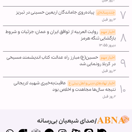
۳ روز قبل
پیاده‌روی جاماندگان اربعین حسینی در تبریز
چندرسانه‌ای
۳ روز قبل
روایت العربیه از توافق ایران و عمان؛ جزئیات و شروط
اخبار مهم
بازگشایی تنگه هرمز
دیروز ۱۳:۵۵
حسین(ع) مبارز راه عدالت؛ کتاب اندیشمند مسیحی
اخبار مهم
در کربلا رونمایی شد
۳ روز قبل
عاقبت‌به‌خیری شهید لاریجانی
اخبار نهادهای دینی و اهل بیتی ع
نتیجه سال‌ها مجاهدت و اخلاص بود
۲ روز قبل
صدای شیعیان بی‌رسانه