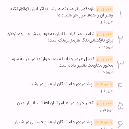
یاوه‌گویی ترامپ تمامی ندارد؛ اگر ایران توافق نکند،
اخبار جهان
رهبر آن را هدف قرار خواهیم داد!
۳ روز قبل
ترامپ: مذاکرات با ایران به‌خوبی پیش می‌رود؛ توافق
اخبار جهان
برای بازگشایی تنگه هرمز نزدیک است!
دیروز ۱۷:۲۸
کنترل هرمز و باب‌المندب موازنه قدرت را به سود
اخبار جهان
محور مقاومت تغییر داده است
دیروز ۱۶:۳۰
پیاده‌روی جاماندگان اربعین در رشت
چندرسانه‌ای
۳ روز قبل
تأخیر عراق در اعزام زائران افغانستانی اربعین
اخبار جهان
۲ روز قبل
پیاده‌روی جاماندگان اربعین حسینی در شیراز
چندرسانه‌ای