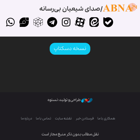
صدای شیعیان بی‌رسانه
نسخه دسکتاپ
طراحی و تولید: نستوه
همکاری با ما
فرستادن خبر
نقشه سایت
تماس با ما
درباره ما
نقل مطالب بدون ذکر منبع مجاز است