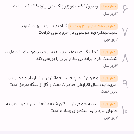
ویدیو/ نخست‌وزیر پاکستان وارد خانه کعبه شد
اخبار جهان
۳ روز قبل
گرامیداشت سپهبد شهید
اخبار نهادهای دینی و اهل بیتی ع
سیدعبدالرحیم موسوی در حرم بانوی کرامت
۲ روز قبل
تحلیلگر صهیونیست: رئیس جدید موساد باید دلایل
اخبار جهان
شکست طرح براندازی نظام ایران را بررسی کند
۳ روز قبل
معاون ترامپ: فشار حداکثری بر ایران ادامه می‌یابد؛
اخبار جهان
آمریکا به دنبال افزایش صادرات نفت و گاز از تنگه هرمز است
دیروز ۱۵:۵۸
بیانیه جمعی از بزرگان شیعه افغانستان؛ وزیر عدلیه
اخبار جهان
طالبان کارد را به استخوان رساده است
۲ روز قبل