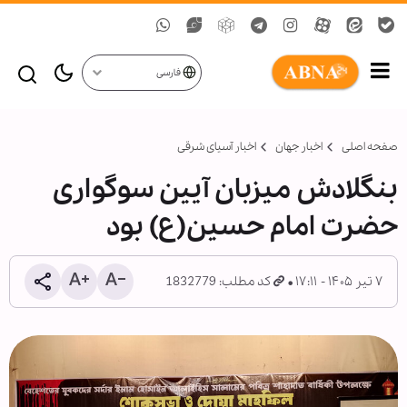
فارسی
صفحه اصلی
اخبار جهان
اخبار آسیای شرقی
بنگلادش میزبان آیین سوگواری
حضرت امام حسین(ع) بود
۷ تیر ۱۴۰۵ - ۱۷:۱۱
کد مطلب: 1832779