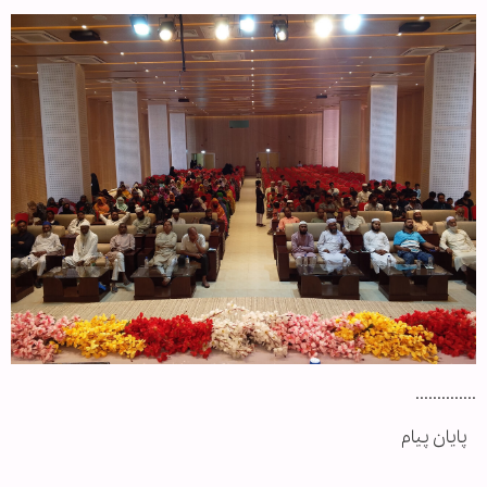
..............
پایان پیام