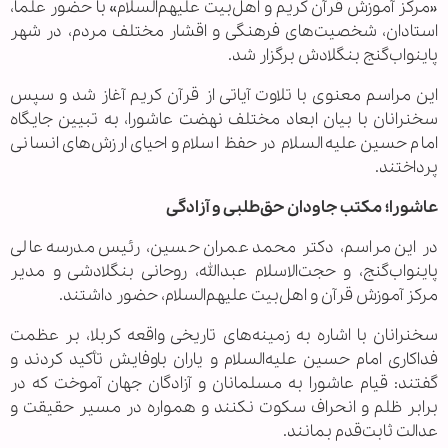
«مرکز آموزش قرآن کریم و اهل‌بیت علیهم‌السلام» با حضور علما،
استادان، شخصیت‌های فرهنگی و اقشار مختلف مردم، در شهر
پاینواب‌گنج بنگلادش برگزار شد.
این مراسم معنوی با تلاوت آیاتی از قرآن کریم آغاز شد و سپس
سخنرانان با بیان ابعاد مختلف نهضت عاشورا، به تبیین جایگاه
امام حسین علیه‌السلام در حفظ اسلام و احیای ارزش‌های انسانی
پرداختند.
عاشورا؛ مکتب جاودان حق‌طلبی و آزادگی
در این مراسم، دکتر محمد عمران حسین، رئیس مدرسه عالی
پاینواب‌گنج، و حجت‌الاسلام عبدالله، روحانی بنگلادشی و مدیر
مرکز آموزش قرآن و اهل‌بیت علیهم‌السلام، حضور داشتند.
سخنرانان با اشاره به زمینه‌های تاریخی واقعه کربلا، بر عظمت
فداکاری امام حسین علیه‌السلام و یاران باوفایش تأکید کردند و
گفتند: قیام عاشورا به مسلمانان و آزادگان جهان آموخت که در
برابر ظلم و انحراف سکوت نکنند و همواره در مسیر حقیقت و
عدالت ثابت‌قدم بمانند.