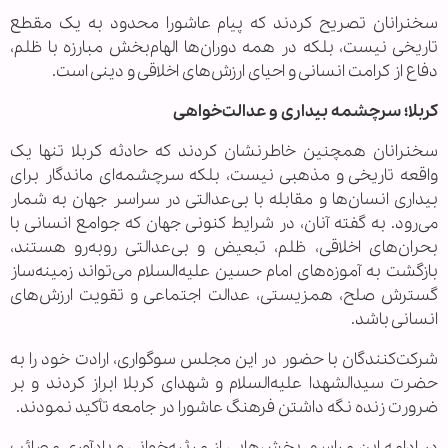
سخنرانان تصریح کردند که پیام عاشورا محدود به یک مقطع
تاریخی نیست، بلکه در همه دوران‌ها الهام‌بخش مبارزه با ظلم،
دفاع از کرامت انسانی و احیای ارزش‌های اخلاقی و دینی است.
کربلا؛ سرچشمه بیداری و عدالت‌خواهی
سخنرانان همچنین خاطرنشان کردند که حادثه کربلا تنها یک
واقعه تاریخی و مذهبی نیست، بلکه سرچشمه‌ای ماندگار برای
بیداری انسان‌ها و مقابله با بی‌عدالتی در سراسر جهان به شمار
می‌رود. به گفته آنان، در شرایط کنونی جهان که جوامع انسانی با
بحران‌های اخلاقی، ظلم، تبعیض و بی‌عدالتی روبه‌رو هستند،
بازگشت به آموزه‌های امام حسین علیه‌السلام می‌تواند زمینه‌ساز
گسترش صلح، همزیستی، عدالت اجتماعی و تقویت ارزش‌های
انسانی باشد.
شرکت‌کنندگان با حضور در این مجلس سوگواری، ارادت خود را به
حضرت سیدالشهدا علیه‌السلام و شهدای کربلا ابراز کردند و بر
ضرورت زنده نگه داشتن فرهنگ عاشورا در جامعه تأکید نمودند.
در ادامه این مراسم، بخش‌هایی از مرثیه‌خوانی و یادآوری مصائب