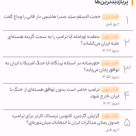
پربازدیدترین‌ها
حجت الاسلام سیّد صدرا هاشمی دار فانی را وداع گفت
اخبار ایران
۲ روز قبل
«عقده اوباما»؛ آیا ترامپ را به سمت گزینه هسته‌ای
اخبار جهان
علیه ایران می‌کشاند؟
دیروز ۱۶:۳۸
خاورمیانه در آستانه پرتگاه؛ آیا جنگ آمریکا با ایران به
اخبار جهان
توافق پایان می‌یابد؟
دیروز ۱۴:۵۶
ترامپ حاضر است بدون توافق هسته‌ای از جنگ با
اخبار جهان
ایران خارج شود
دیروز ۱۶:۱۳
گزارش گاردین: کابوس ترسناک کارتر برای ترامپ؛
اخبار جهان
جدول زمانی مذاکرات ایران تا انتخابات میان‌دوره‌ای؟
۲ روز قبل