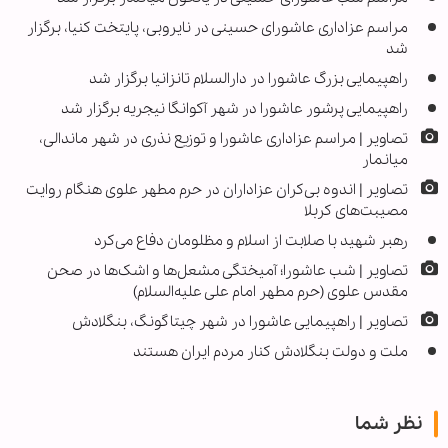
مراسم عزاداری عاشورای حسینی در نایروبی، پایتخت کنیا، برگزار
شد
راهپیمایی بزرگ عاشورا در دارالسلام تانزانیا برگزار شد
راهپیمایی پرشور عاشورا در شهر آکوانگا نیجریه برگزار شد
تصاویر | مراسم عزاداری عاشورا و توزیع نذری در شهر ماندالی،
میانمار
تصاویر | اندوه بی‌کران عزاداران در حرم مطهر علوی هنگام روایت
مصیبت‌های کربلا
رهبر شهید با صلابت از اسلام و مظلومان دفاع می‌کرد
تصاویر | شب عاشورا؛ آمیختگی مشعل‌ها و اشک‌ها در صحن
مقدس علوی (حرم مطهر امام علی علیه‌السلام)
تصاویر | راهپیمایی عاشورا در شهر چیتاگونگ، بنگلادش
ملت و دولت بنگلادش کنار مردم ایران هستند
نظر شما