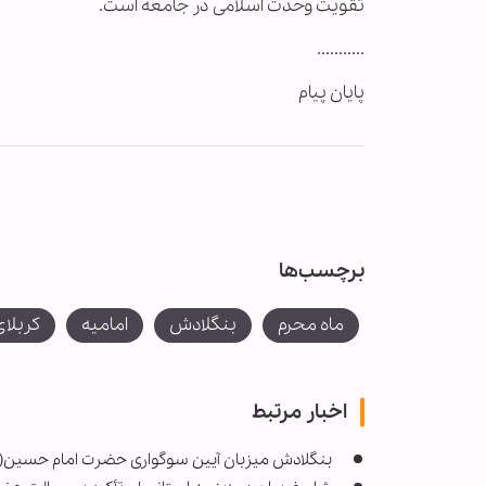
تقویت وحدت اسلامی در جامعه است.
...........
پایان پیام
برچسب‌ها
ماه محرم
بنگلادش
امامیه
کربلا
اخبار مرتبط
بنگلادش میزبان آیین سوگواری حضرت امام حسین(ع