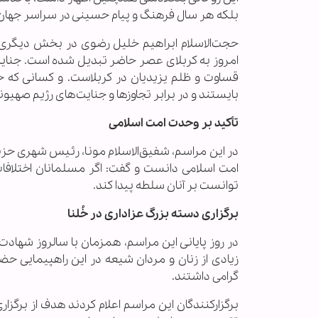
بلکه هر سال فرهنگ و پیام حسینی در سراسر جهان گس
حجت‌الاسلام ابراهیم خلیل رضوی در بخش دیگری ا
امروز به کربلای عصر حاضر تبدیل شده است. جنایت‌
قساوت و ظلم یزیدیان در کربلاست. و کسانی که خو
بایستند و در برابر تجاوزها و جنایت‌های رژیم صه
تأکید بر وحدت امت اسلامی
در این مراسم، شفیق‌الاسلام مونا، رئیس شهری حزب
امت اسلامی دانست و گفت: اگر مسلمانان اختلافا
توانست بر آنان سلطه پیدا کند.
برگزاری دسته بزرگ عزاداری در خُلنا
در روز پایانی این مراسم، همزمان با سالروز شهاد
زیادی از زنان و مردان شیعه در این راهپیمایی حضو
گرامی داشتند.
برگزارکنندگان این مراسم اعلام کردند هدف از برگزا