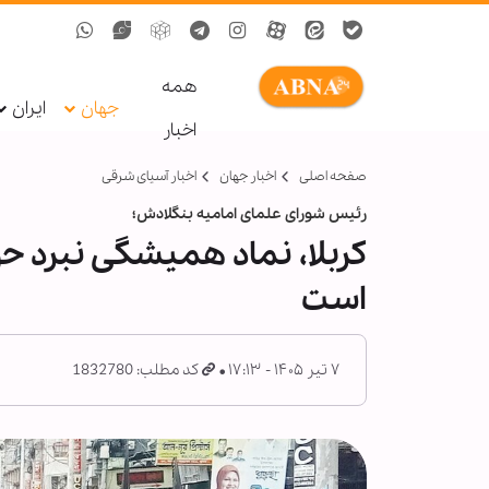
همه
جهان
ایران
اخبار
صفحه اصلی
اخبار جهان
اخبار آسیای شرقی
رئیس شورای علمای امامیه بنگلادش؛
کربلا، نماد همیشگی نبرد حق
است
۷ تیر ۱۴۰۵ - ۱۷:۱۳
کد مطلب: 1832780