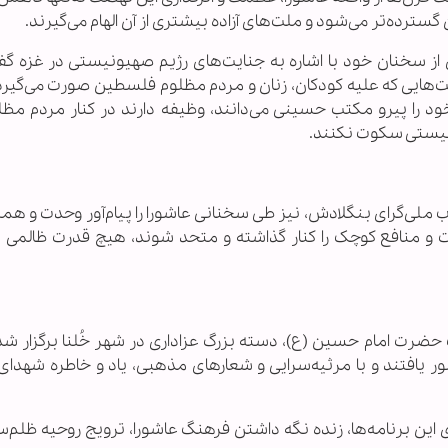
ترده‌تر می‌شود و ملت‌های آزاده بیشتری از آن الهام می‌گیرند.
ز سخنان خود با اشاره به جنایت‌های رژیم صهیونیستی در غزه گف
هایی که علیه کودکان، زنان و مردم مظلوم فلسطین صورت می‌گیرد، 
د را پیرو مکتب حسینی می‌دانند، وظیفه دارند در کنار مردم مظل
یونیستی سکوت نکنند.
 ملی‌گرای بنگلادش، نیز طی سخنانی عاشورا را پیام‌آور وحدت و ه
ت و منافع کوچک را کنار گذاشته و متحد شوند، هیچ قدرت ظالمی 
ت حضرت امام حسین (ع)، دسته بزرگ عزاداری در شهر خُلنا برگزار شد
ر یافتند و با مرثیه‌سرایی و شعارهای مذهبی، یاد و خاطره شهدای ک
ری این برنامه‌ها، زنده نگه داشتن فرهنگ عاشورا، ترویج روحیه ظلم‌