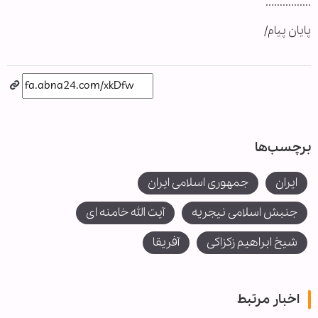
................
پایان پیام/
برچسب‌ها
ایران
جمهوری اسلامی ایران
جنبش اسلامی نیجریه
آیت الله خامنه ای
شیخ ابراهیم زکزاکی
آفریقا
اخبار مرتبط