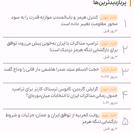
پربازدیدترین‌ها
کنترل هرمز و باب‌المندب موازنه قدرت را به سود
اخبار جهان
محور مقاومت تغییر داده است
۳ روز قبل
ترامپ: مذاکرات با ایران به‌خوبی پیش می‌رود؛ توافق
اخبار جهان
برای بازگشایی تنگه هرمز نزدیک است!
۳ روز قبل
حجت الاسلام سیّد صدرا هاشمی دار فانی را وداع گفت
اخبار ایران
دیروز ۲۰:۳۷
گزارش گاردین: کابوس ترسناک کارتر برای ترامپ؛
اخبار جهان
جدول زمانی مذاکرات ایران تا انتخابات میان‌دوره‌ای؟
دیروز ۱۰:۴۱
روایت العربیه از توافق ایران و عمان؛ جزئیات و شروط
اخبار مهم
بازگشایی تنگه هرمز
۳ روز قبل