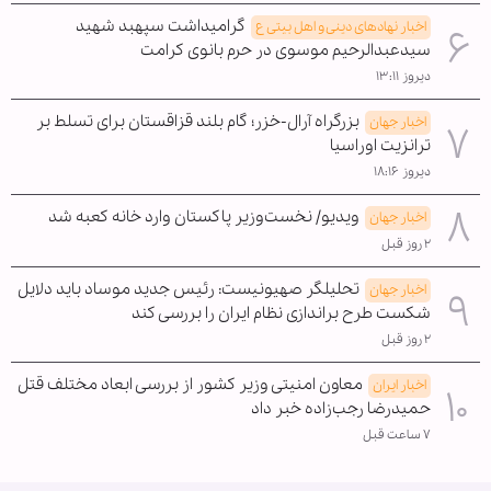
گرامیداشت سپهبد شهید
اخبار نهادهای دینی و اهل بیتی ع
سیدعبدالرحیم موسوی در حرم بانوی کرامت
دیروز ۱۳:۱۱
بزرگراه آرال-خزر؛ گام بلند قزاقستان برای تسلط بر
اخبار جهان
ترانزیت اوراسیا
دیروز ۱۸:۱۶
ویدیو/ نخست‌وزیر پاکستان وارد خانه کعبه شد
اخبار جهان
۲ روز قبل
تحلیلگر صهیونیست: رئیس جدید موساد باید دلایل
اخبار جهان
شکست طرح براندازی نظام ایران را بررسی کند
۲ روز قبل
معاون امنیتی وزیر کشور از بررسی ابعاد مختلف قتل
اخبار ایران
حمیدرضا رجب‌زاده خبر داد
۷ ساعت قبل