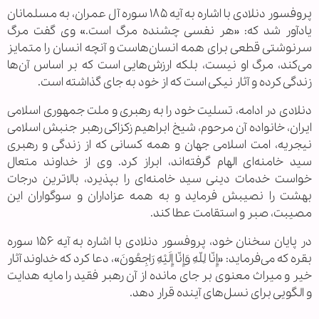
پروفسور دنلادی با اشاره به آیه ۱۸۵ سوره آل عمران، به مسلمانان
یادآور شد که: «هر نفسی چشنده مرگ است.» وی گفت مرگ
سرنوشتی قطعی برای همه انسان‌هاست و آنچه انسان را متمایز
می‌کند، مرگ او نیست، بلکه ارزش‌هایی است که بر اساس آن‌ها
زندگی کرده و آثار نیکی است که از خود به جای گذاشته است.
دنلادی در ادامه، تسلیت خود را به رهبری و ملت جمهوری اسلامی
ایران، خانواده آن مرحوم، شیخ ابراهیم زکزاکی رهبر جنبش اسلامی
نیجریه، امت اسلامی جهان و همه کسانی که از زندگی و رهبری
سید خامنه‌ای الهام گرفته‌اند، ابراز کرد. وی از خداوند متعال
خواست خدمات دینی سید خامنه‌ای را بپذیرد، بالاترین درجات
بهشت را نصیبش فرماید و به همه عزاداران و سوگواران این
مصیبت، صبر و استقامت عطا کند.
در پایان سخنان خود، پروفسور دنلادی با اشاره به آیه ۱۵۶ سوره
بقره که می‌فرماید: «إِنّا لِلّهِ وَإِنّا إِلَیْهِ رَاجِعُونَ»، دعا کرد که خداوند آثار
خیر و میراث معنوی بر جای مانده از آن رهبر فقید را مایه هدایت
و الگویی برای نسل‌های آینده قرار دهد.