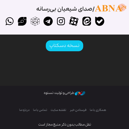
صدای شیعیان بی‌رسانه
نسخه دسکتاپ
طراحی و تولید: نستوه
همکاری با ما
فرستادن خبر
نقشه سایت
تماس با ما
درباره ما
نقل مطالب بدون ذکر منبع مجاز است