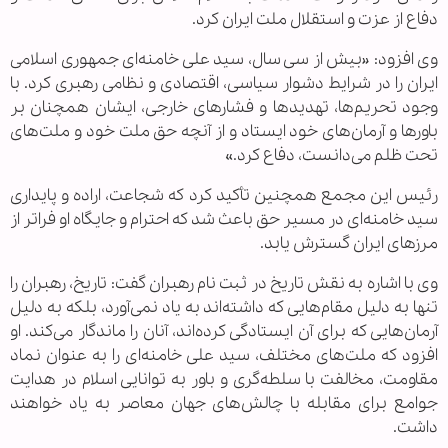
دفاع از عزت و استقلال ملت ایران کرد.
وی افزود: «بیش از سی سال، سید علی خامنه‌ای جمهوری اسلامی
ایران را در شرایط دشوار سیاسی، اقتصادی و نظامی رهبری کرد. با
وجود تحریم‌ها، تهدیدها و فشارهای خارجی، ایشان همچنان بر
باورها و آرمان‌های خود ایستاد و از آنچه حق ملت خود و ملت‌های
تحت ظلم می‌دانست، دفاع کرد.»
رئیس این مجمع همچنین تأکید کرد که شجاعت، اراده و پایداری
سید خامنه‌ای در مسیر حق باعث شد که احترام و جایگاه او فراتر از
مرزهای ایران گسترش یابد.
وی با اشاره به نقش تاریخ در ثبت نام رهبران گفت: تاریخ، رهبران را
تنها به دلیل مقام‌هایی که داشته‌اند به یاد نمی‌آورد، بلکه به دلیل
آرمان‌هایی که برای آن ایستادگی کرده‌اند، آنان را ماندگار می‌کند. او
افزود که ملت‌های مختلف، سید علی خامنه‌ای را به عنوان نماد
مقاومت، مخالفت با سلطه‌گری و باور به توانایی اسلام در هدایت
جوامع برای مقابله با چالش‌های جهان معاصر به یاد خواهند
داشت.