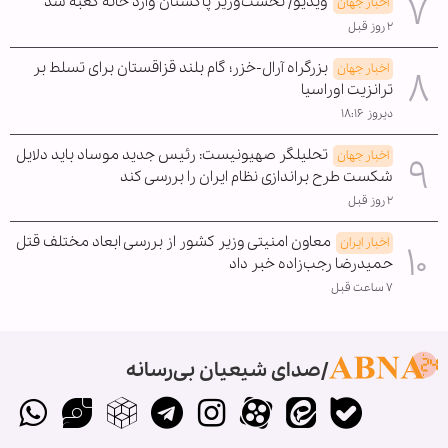
ویدیو/ نخست‌وزیر پاکستان وارد خانه کعبه شد
اخبار جهان
۲ روز قبل
بزرگراه آرال-خزر؛ گام بلند قزاقستان برای تسلط بر
اخبار جهان
ترانزیت اوراسیا
دیروز ۱۸:۱۶
تحلیلگر صهیونیست: رئیس جدید موساد باید دلایل
اخبار جهان
شکست طرح براندازی نظام ایران را بررسی کند
۲ روز قبل
معاون امنیتی وزیر کشور از بررسی ابعاد مختلف قتل
اخبار ایران
حمیدرضا رجب‌زاده خبر داد
۷ ساعت قبل
صدای شیعیان بی‌رسانه