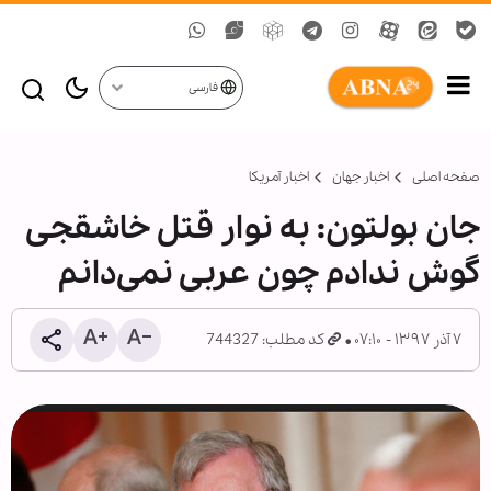
فارسی
صفحه اصلی
اخبار جهان
اخبار آمریکا
جان بولتون: به نوار قتل خاشقجی
گوش ندادم چون عربی نمی‌دانم
۷ آذر ۱۳۹۷ - ۰۷:۱۰
کد مطلب: 744327