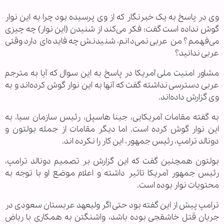
وی در پاسخ به یک خبرنگار که از وی پرسیده بود چرا به این نوار
گوش نداده است گفت: فکر می‌کند از شنیدن (این نوار) چه چیزی
می‌فهمم؟ من عربی نمی‌دانم، شنیدنش چه فایده‌ای دارد وقتی
عربی ندانید؟
مشاور امنیت ملی آمریکا در پاسخ به این سوال که آیا به مترجم
عربی دسترسی نداشته گفت که آنها به این نوار گوش کرده‌اند و به
وی گزارش داده‌اند.
به گفته مقامات آمریکایی، جینا هاسپل، رئیس سازمان سیا، به
این نوار گوش کرده است. اما دیگر مقامات از جمله بولتون و
دونالد ترامپ، رئیس جمهور، این کار را نکرده اند.
بولتون همچنین گفت که این گزارش بر تصمیم دونالد ترامپ،
رئیس جمهور آمریکا تاثیر داشته و اعلام موضع او با توجه به
محتویات نوار بوده است.
ترامپ پیش از این گفته بود حتی اگر ولیعهد عربستان سعودی در
جریان قتل خاشقجی بوده باشد، واشنگتن به همکاری با ریاض