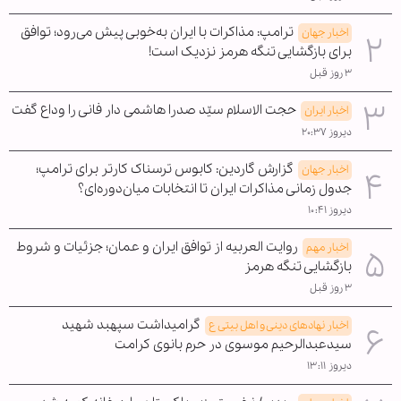
ترامپ: مذاکرات با ایران به‌خوبی پیش می‌رود؛ توافق
اخبار جهان
برای بازگشایی تنگه هرمز نزدیک است!
۳ روز قبل
حجت الاسلام سیّد صدرا هاشمی دار فانی را وداع گفت
اخبار ایران
دیروز ۲۰:۳۷
گزارش گاردین: کابوس ترسناک کارتر برای ترامپ؛
اخبار جهان
جدول زمانی مذاکرات ایران تا انتخابات میان‌دوره‌ای؟
دیروز ۱۰:۴۱
روایت العربیه از توافق ایران و عمان؛ جزئیات و شروط
اخبار مهم
بازگشایی تنگه هرمز
۳ روز قبل
گرامیداشت سپهبد شهید
اخبار نهادهای دینی و اهل بیتی ع
سیدعبدالرحیم موسوی در حرم بانوی کرامت
دیروز ۱۳:۱۱