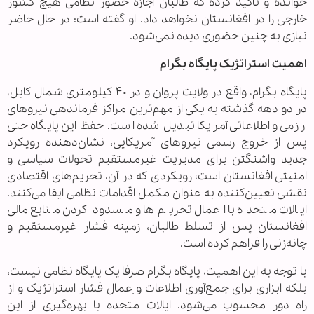
خوانده و تأکید کرده که طالبان اجازه حضور نظامی هیچ کشور
خارجی را در افغانستان نخواهد داد. او گفته است: در حال حاضر
نیازی به چنین حضوری دیده نمی‌شود.
اهمیت استراتژیک پایگاه بگرام
پایگاه بگرام، واقع در ولایت پروان و در ۴۰ کیلومتری شمال کابل،
در دو دهه گذشته به یکی از مهم‌ترین مراکز فرماندهی نیروهای
رزمی و اطلاعاتی آمریکا تبدیل شده است. حفظ این پایگاه حتی
پس از خروج رسمی نیروهای آمریکایی، نشان‌دهنده رویکرد
جدید واشنگتن برای مدیریت غیرمستقیم تحولات سیاسی و
امنیتی افغانستان است؛ رویکردی که در آن، تحریم‌های اقتصادی
نقشی تعیین‌کننده به عنوان مکمل اقدامات نظامی ایفا می‌کنند.
ایالات متحده با اعمال تحریم‌ها و مسدود کردن منابع مالی
افغانستان پس از تسلط طالبان، زمینه فشار غیرمستقیم و
چانه‌زنی را فراهم کرده است.
با توجه به این اهمیت، پایگاه بگرام صرفا یک پایگاه نظامی نیست،
بلکه ابزاری برای جمع‌آوری اطلاعات و ِعمال فشار استراتژیک و از
راه دور محسوب می‌شود. ایالات متحده با بهره‌گیری از این