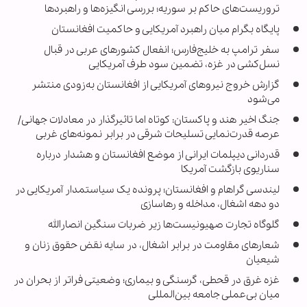
تروریست‌های حاکم بر سوریه؛ بررسی انگیزه‌ها و راهبردها
پایگاه بگرام میان راهبرد آمریکایی و حاکمیت افغانستان
سفر ترامپ به خلیج‌فارس؛ انفعال کشورهای عربی در قبال
نسل‌کشی در غزه، تضمین سود طرف آمریکایی
گزارش خروج نیروهای آمریکایی از افغانستان به‌زودی منتشر
می‌شود
جنگ اخیر هند و پاکستان: کوتاه اما تاثیرگذار در معادلات جهانی/
عرصه قدرت‌نمایی تسلیحات شرقی در برابر نمونه‌های غربی
قدردانی دیپلمات ایرانی از موضع افغانستان و هشدار درباره
سناریوی بازگشت آمریکا
لیندسی گراهام و افغانستان؛ پرونده یک سیاستمدار آمریکایی در
دو دهه اشغال، مداخله و رهاسازی
گلوگاه تجارت صهیونیست‌ها زیر ضربات سنگین انصارالله
شعارهای مقاومت در برابر اشغال، در سایه نقض حقوق زنان و
شیعیان
غزه غرق در قحطی، گرسنگی و بیماری؛ وضعیتی فراتر از بحران در
میان بی‌عملی جامعه بین‌المللی