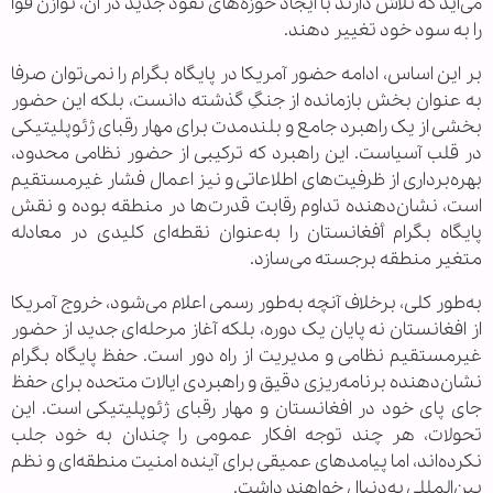
می‌آید که تلاش دارند با ایجاد حوزه‌های نفوذ جدید در آن، توازن قوا
را به سود خود تغییر دهند.
بر این اساس، ادامه حضور آمریکا در پایگاه بگرام را نمی‌توان صرفا
به عنوان بخش بازمانده از جنگِ گذشته دانست، بلکه این حضور
بخشی از یک راهبرد جامع و بلندمدت برای مهار رقبای ژئوپلیتیکی
در قلب آسیاست. این راهبرد که ترکیبی از حضور نظامی محدود،
بهره‌برداری از ظرفیت‌های اطلاعاتی و نیز اعمال فشار غیرمستقیم
است، نشان‌دهنده تداوم رقابت قدرت‌ها در منطقه بوده و نقش
پایگاه بگرام أفغانستان را به‌عنوان نقطه‌ای کلیدی در معادله
متغیر منطقه برجسته می‌سازد.
به‌طور کلی، برخلاف آنچه به‌طور رسمی اعلام می‌شود، خروج آمریکا
از افغانستان نه پایان یک دوره، بلکه آغاز مرحله‌ای جدید از حضور
غیرمستقیم نظامی و مدیریت از راه دور است. حفظ پایگاه بگرام
نشان‌دهنده برنامه‌ریزی دقیق و راهبردی ایالات متحده برای حفظ
جای پای خود در افغانستان و مهار رقبای ژئوپلیتیکی است. این
تحولات، هر چند توجه افکار عمومی را چندان به خود جلب
نکرده‌اند، اما پیامدهای عمیقی برای آینده امنیت منطقه‌ای و نظم
بین‌المللی به‌دنبال خواهند داشت.