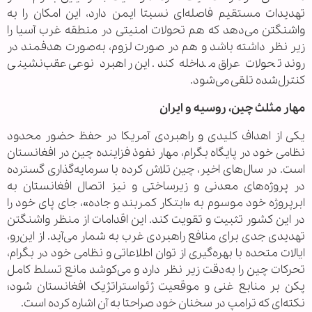
تهدیدات مستقیم فاصله‌ای نسبتا ایمن دارد، این امکان را به
واشنگتن می‌دهد که هم تحولات امنیتی در منطقه غرب آسیا را
زیر نظر داشته باشد و هم در صورت لزوم، به‌صورت هدفمند در
روند تحولات عراق مداخله کند. این راهبرد نوعی عقب‌نشینی
کنترل‌شده تلقی می‌شود.
مهار مثلث چین
،
روسیه و ایران
یکی از اهداف کلیدی و راهبردی آمریکا در حفظ حضور محدود
نظامی خود در پایگاه بگرام، مهار نفوذ فزاینده چین در افغانستان
است. در سال‌های اخیر، چین تلاش کرده با سرمایه‌گذاری گسترده
در پروژه‌های معدنی و زیرساختی و نیز اتصال افغانستان به
ابرپروژه خود موسوم به «ابتکار کمربند و جاده»، جای پای خود را
در این کشور تثبیت و تقویت کند. این اقدامات از منظر واشنگتن
تهدیدی جدی برای منافع راهبردی غرب به شمار می‌آید. از این‌رو،
ایالات متحده با بهره‌گیری از توان اطلاعاتی و نظامی خود در بگرام،
تحرکات چین را به‌دقت زیر نظر دارد و می‌کوشد مانع تسلط کامل
پکن بر منابع غنی و موقعیت ژئواستراتژیک افغانستان شود؛
نکته‌ای که ترامپ در سخنان خود صراحتا به آن اشاره کرده است.