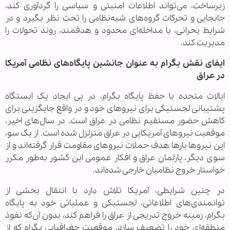
زیرساخت، می‌تواند اطلاعات امنیتی و سیاسی را گردآوری کند،
جابجایی و تحرکات گروه‌های شبه‌نظامی را تحت نظر بگیرد و در
شرایط بحرانی، با مداخله‌ای محدود و هدفمند، روند تحولات را
مدیریت کند.
ایفای نقش بگرام به عنوان جانشین پایگاه‌های نظامی آمریکا
در عراق
ایالات متحده با حفظ پایگاه بگرام، در پی ایجاد یک ایستگاه
پشتیبانی لجستیکی برای نیروهای خود و در واقع جایگزینی برای
کاهش حضور مستقیم نظامی در عراق است. در سال‌های اخیر،
موقعیت نیروهای آمریکایی در عراق متزلزل شده است. از یک سو،
این نیروها بارها هدف حملات نیروهای مقاومت قرار گرفته‌اند و از
سوی دیگر، پارلمان عراق و افکار عمومی این کشور به‌طور مکرر
خواستار خروج نظامیان خارجی شده‌اند.
در چنین شرایطی، آمریکا تلاش دارد با انتقال بخشی از
توانمندی‌های اطلاعاتی، لجستیکی و عملیاتی خود به پایگاه
بگرام، زمینه خروج تدریجی از عراق را فراهم کند، بدون آن‌که نفوذ
منطقه‌ای خود را تضعیف سازد. موقعیت جغرافیایی بگرام که از