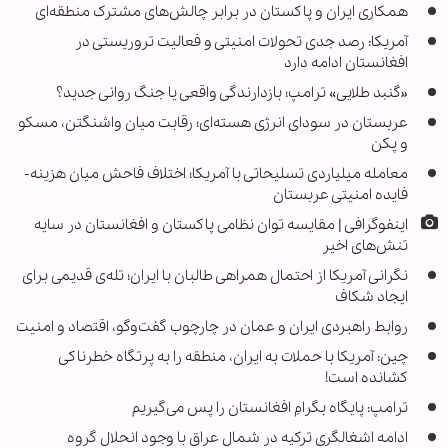
همکاری ایران و پاکستان در برابر چالش‌های مشترک منطقه‌ای
آمریکا: رصد جدی تحولات امنیتی و فعالیت تروریستی در
افغانستان ادامه دارد
«گنبد طلایی» ترامپ؛ بازدارندگی واقعی یا جنگ روانی جدید؟
عربستان در سودای انرژی هسته‌ای؛ رقابت میان واشنگتن، مسکو
و پکن
معامله میلیاردی تسلیحاتی با آمریکا؛ اختلاف فاحش میان هزینه-
فایده امنیتی عربستان
اینفوگرافی | مقایسه توان نظامی پاکستان و افغانستان در سایه
تنش‌های اخیر
نگرانی آمریکا از احتمال همراهی طالبان با ایران؛ تله‌ی قدیمی برای
ایجاد شکاف
روابط راهبردی ایران و عمان در چارچوب گفت‌وگو، اقتصاد و امنیت
چین: آمریکا با حملات به ایران، منطقه را به پرتگاه خطرناکی
کشانده است!
ترامپ: پایگاه بگرامِ افغانستان را پس می‌گیریم
ادامه اشغالگری ترکیه در شمال عراق با وجود انحلال گروه