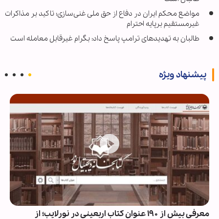
مواضع محکم ایران در دفاع از حق ملی غنی‌سازی؛ تاکید بر مذاکرات
غیرمستقیم برپایه احترام
طالبان به تهدیدهای ترامپ پاسخ داد: بگرام غیرقابل معامله است
پیشنهاد ویژه
معرفی بیش از ۱۹۰ عنوان کتاب اربعینی در نورلایب؛ از