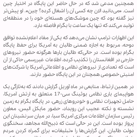
همچنین مدعی شد که در حال حاضر این پایگاه در اختیار چین
است. «می‌دانید الان چه کسی آن را اشغال کرده؟ چین». او پیش‌تر
نیز گفته بود که چین موشک‌های هسته‌ای خود را در منطقه‌ای
تولید می‌کند که تنها یک ساعت با بگرام فاصله دارد.
این اظهارات ترامپ نشان می‌دهد که یکی از مفاد اعلام‌نشده توافق
دوحه، مربوط به اجازه ضمنی طالبان به آمریکا برای حفظ پایگاه
بگرام بوده است. در حالی‌که طالبان بارها هرگونه حضور نیروهای
خارجی در افغانستان را تکذیب کرده، اطلاعات غیررسمی حاکی از آن
است که تعدادی از نیروهای نظامی و اطلاعاتی آمریکا یا شرکت‌های
امنیتی خصوصی همچنان در این پایگاه حضور دارند.
در همین ارتباط، منابعی در ماه آوریل گزارش دادند که به‌تازگی یک
هواپیمای باری نظامی بوئینگ سی-17 متعلق به ارتش آمریکا،
حامل تجهیزات نظامی و خودروهای زرهی، در پایگاه بگرام به زمین
نشسته و نکته عجیب این رویداد، حضور مایکل الیس، معاون
رئیس سازمان اطلاعات مرکزی آمریکا سیا، در میان سرنشینان این
پرواز بوده است. این در حالی است که ذبیح‌الله مجاهد، سخنگوی
دولت طالبان، این گزارش‌ها را «تبلیغات» برای گمراه کردن مردم