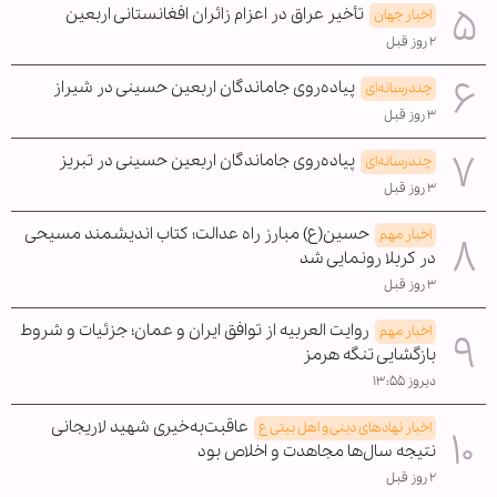
تأخیر عراق در اعزام زائران افغانستانی اربعین
اخبار جهان
۲ روز قبل
پیاده‌روی جاماندگان اربعین حسینی در شیراز
چندرسانه‌ای
۳ روز قبل
پیاده‌روی جاماندگان اربعین حسینی در تبریز
چندرسانه‌ای
۳ روز قبل
حسین(ع) مبارز راه عدالت؛ کتاب اندیشمند مسیحی
اخبار مهم
در کربلا رونمایی شد
۳ روز قبل
روایت العربیه از توافق ایران و عمان؛ جزئیات و شروط
اخبار مهم
بازگشایی تنگه هرمز
دیروز ۱۳:۵۵
عاقبت‌به‌خیری شهید لاریجانی
اخبار نهادهای دینی و اهل بیتی ع
نتیجه سال‌ها مجاهدت و اخلاص بود
۲ روز قبل