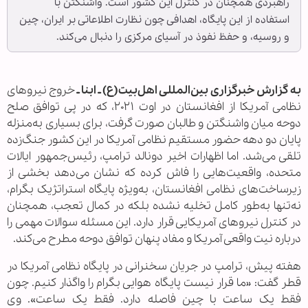
راهبردی همچنان در کنترل این کشور است. واشنگتن با
استفاده از این پایگاه، اهدافی چون نظارت اطلاعاتی بر ایران، چین
و روسیه، و حفظ نفوذ در آسیای مرکزی را دنبال می‌کند.
به گزارش خبرگزاری بین‌المللی اهل‌بیت(ع) ـ ابنا ـ
خروج نیروهای
نظامی آمریکا از افغانستان در اوت ۲۰۲۱، که در پی توافق صلح
دوحه میان واشنگتن و طالبان صورت گرفت، برای بسیاری به‌منزله
پایان دو دهه حضور مستقیم نظامی آمریکا در این کشور جنگ‌زده
تلقی می‌شد. اما اظهارات اخیر دونالد ترامپ، رئیس‌جمهور ایالات
متحده، واقعیت‌هایی را فاش کرده که نشان می‌دهد بخشی از
زیرساخت‌های نظامی افغانستان، به‌ویژه پایگاه استراتژیک بگرام،
نه‌تنها به‌طور کامل تخلیه نشده بلکه در کمال تعجب، همچنان
در کنترل نیروهای آمریکایی قرار دارد. این مسئله سوالات مهمی را
درباره نیت واقعی آمریکا و مفاد پنهان توافق دوحه مطرح می‌کند.
هفته پیش، ترامپ در جریان سخنرانی در پایگاه نظامی آمریکا در
قطر گفت: «ما قرار نیست پایگاه هوایی بگرام را واگذار کنیم. چون
فقط یک ساعت با چین فاصله دارد. فقط یک ساعت». وی