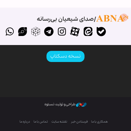
صدای شیعیان بی‌رسانه
نسخه دسکتاپ
طراحی و تولید: نستوه
همکاری با ما
فرستادن خبر
نقشه سایت
تماس با ما
درباره ما