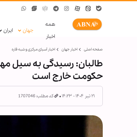
همه
جهان
ایران
اخبار
صفحه اصلی
اخبار جهان
اخبار آسیای مرکزی و شبه قاره
طالبان: رسیدگی به سیل مهاج
حکومت خارج است
۲۱ تیر ۱۴۰۴ - ۱۴:۲۳
کد مطلب: 1707046