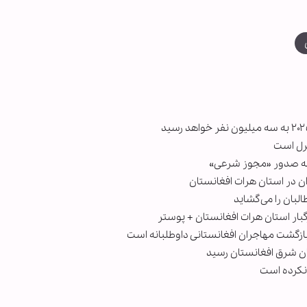
ترل است
ط به صدور «مجوز شرعی»
ان در استان هرات افغانستان
البان را می‌گشاید
گبار استان هرات افغانستان + پوستر
ازگشت مهاجران افغانستانی داوطلبانه است
گان شرق افغانستان رسید
 نکرده است