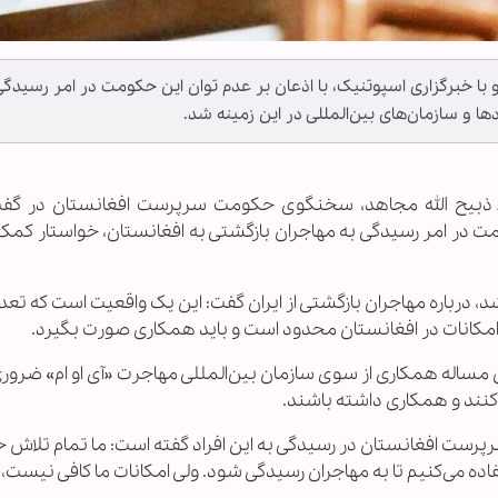
خبرگزاری اسپوتنیک، با اذعان بر عدم توان این حکومت در امر رسیدگی
ا و سازمان‌های بین‌المللی در این زمینه شد.
نا ـ ذبیح الله مجاهد، سخنگوی حکومت سرپرست افغانستان در گفت‌
مت در امر رسیدگی به مهاجران بازگشتی به افغانستان، خواستار کمک
وگو که روز جمعه (۲۰ تیر) انجام شد، درباره مهاجران بازگشتی از ایران گفت: این یک واقعیت است که تعد
 و امکانات در افغانستان محدود است و باید همکاری صورت بگیرد.
این مساله همکاری از سوی سازمان بین‌المللی مهاجرت «آی او ام» ضرو
کنند و همکاری داشته باشند.
ست افغانستان در رسیدگی به این افراد گفته است: ما تمام تلاش خو
اده می‌کنیم تا به مهاجران رسیدگی شود. ولی امکانات ما کافی نیست، ز