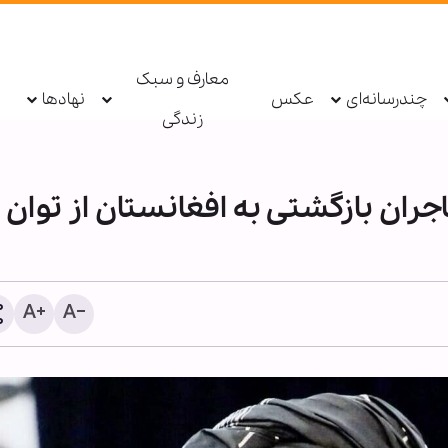
معارف و سبک
چندرسانه‌ای
عکس
نهادها
زندگی
ران بازگشتی به افغانستان از توان
ایمان؛ زیربنای تمدن اسلامی 
قرآن