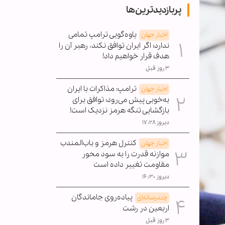
پربازدیدترین‌ها
یاوه‌گویی ترامپ تمامی
اخبار جهان
ندارد؛ اگر ایران توافق نکند، رهبر آن را
هدف قرار خواهیم داد!
۳ روز قبل
ترامپ: مذاکرات با ایران
اخبار جهان
به‌خوبی پیش می‌رود؛ توافق برای
بازگشایی تنگه هرمز نزدیک است!
دیروز ۱۷:۲۸
کنترل هرمز و باب‌المندب
اخبار جهان
موازنه قدرت را به سود محور
مقاومت تغییر داده است
دیروز ۱۶:۳۰
پیاده‌روی جاماندگان
چندرسانه‌ای
اربعین در رشت
۳ روز قبل