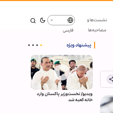
نشست‌ها و
مصاحبه‌ها
فارسی
پیشنهاد ویژه
از نگاه
ویدیو/ نخست‌وزیر پاکستان وارد
۳۰۰ کودک در 
خانه کعبه شد
آتش‌بس تا کنو