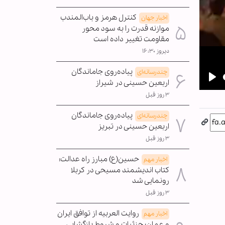
کنترل هرمز و باب‌المندب
اخبار جهان
موازنه قدرت را به سود محور
مقاومت تغییر داده است
دیروز ۱۶:۳۰
پیاده‌روی جاماندگان
چندرسانه‌ای
اربعین حسینی در شیراز
Pla
۳ روز قبل
پیاده‌روی جاماندگان
چندرسانه‌ای
اربعین حسینی در تبریز
۳ روز قبل
حسین(ع) مبارز راه عدالت؛
اخبار مهم
کتاب اندیشمند مسیحی در کربلا
رونمایی شد
۳ روز قبل
روایت العربیه از توافق ایران
اخبار مهم
و عمان؛ جزئیات و شروط بازگشایی