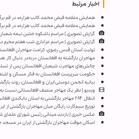
اخبار مرتبط
همایش «علامه فیض محمد کاتب هزاره» در قم برگ
همایش «علامه فیض محمد کاتب هزاره» در قم برگز
گزارش تصویری | مراسم باشکوه جشن نیمه شعبان 
گزارش تصویری | مراسم عزاداری شب هفتم محرم در
تولیت آستان قدس رضوی: کرامت مهاجران افغانستا
مهاجران بازگشته به افغانستان دربه‌در دنبال کار ه
چالش‌های مهاجرت شیعیان افغانستان پس از تسلط ط
حکومت سرپرست افغانستان به فکر مسکن و اشتغا
بیانیه انجمن دوستی ایران و افغانستان: روند بازگش
ویدیو | نظر یک مهاجر منصف افغانستانی نسبت به ایر
انتقال ۲۸۴ مهاجر بازگشتی به استان دایکندی افغانستان
توزیع سیم‌کارت رایگان میان مهاجران بازگشتی از ایر
عکس خبری | بازدید میدانی رئیس شورای علمای شیعه
اسکان موقت مهاجران بازگشتی از ایران در مسجد ج