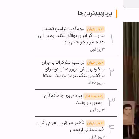
پربازدیدترین‌ها
یاوه‌گویی ترامپ تمامی
اخبار جهان
ندارد؛ اگر ایران توافق نکند، رهبر آن را
هدف قرار خواهیم داد!
۳ روز قبل
ترامپ: مذاکرات با ایران
اخبار جهان
به‌خوبی پیش می‌رود؛ توافق برای
بازگشایی تنگه هرمز نزدیک است!
دیروز ۱۷:۲۸
پیاده‌روی جاماندگان
چندرسانه‌ای
اربعین در رشت
۳ روز قبل
تأخیر عراق در اعزام زائران
اخبار جهان
افغانستانی اربعین
۲ روز قبل