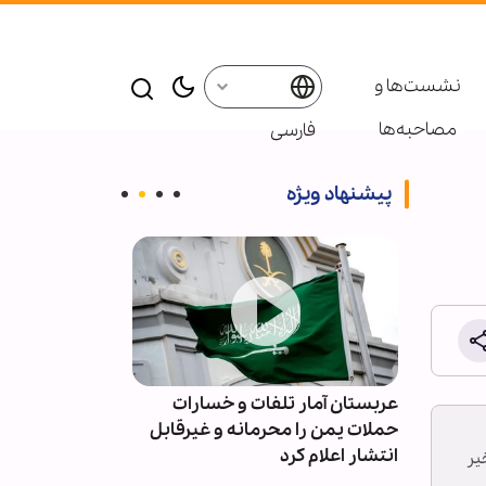
نشست‌ها و
مصاحبه‌ها
فارسی
پیشنهاد ویژه
عربستان آمار تلفات و خسارات
دستگیری عامل 
 خورده
حملات یمن را محرمانه و غیرقابل
اربعین در فضا
انتشار اعلام کرد
پلیس
یر