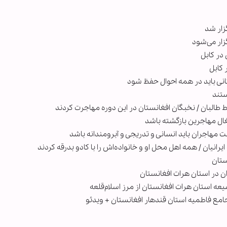
زار شد
ار می‌شود
در کابل
 کابل
نی باید در همه احوال حفظ شود
ستند
البان / نخبگان افغانستان در این دوره مهاجرت کردند
ل مهاجرین بازگشته باشد
ت مهاجران باید انسانی و تدریجی و آبرومندانه باشد
انیان / همه اهل محل او و خانواده‌اش را با کادو بدرقه کردند
ان در استان هرات افغانستان
 استان هرات افغانستان از مرز اسلام‌قلعه
امع فاطمیه استان قندهار افغانستان + ویدئو