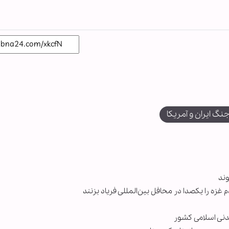
نگ ایران و آمریکا
وند
غزه را یکصدا در محافل بین‌المللی فریاد بزنند
دنی اسلامی کشور