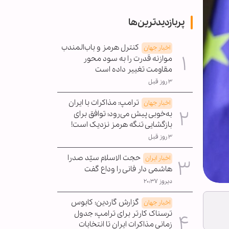
پربازدیدترین‌ها
کنترل هرمز و باب‌المندب
اخبار جهان
موازنه قدرت را به سود محور
مقاومت تغییر داده است
۳ روز قبل
ترامپ: مذاکرات با ایران
اخبار جهان
به‌خوبی پیش می‌رود؛ توافق برای
بازگشایی تنگه هرمز نزدیک است!
۳ روز قبل
حجت الاسلام سیّد صدرا
اخبار ایران
هاشمی دار فانی را وداع گفت
دیروز ۲۰:۳۷
گزارش گاردین: کابوس
اخبار جهان
ترسناک کارتر برای ترامپ؛ جدول
زمانی مذاکرات ایران تا انتخابات