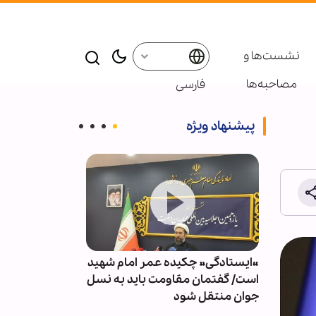
نشست‌ها و
مصاحبه‌ها
فارسی
پیشنهاد ویژه
«ایستادگی» چکیده عمر امام شهید
روزی که رفت
بالای
است/ گفتمان مقاومت باید به نسل
رمان!
جوان منتقل شود