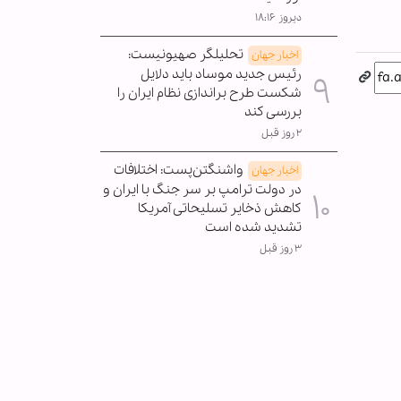
دیروز ۱۸:۱۶
تحلیلگر صهیونیست:
اخبار جهان
رئیس جدید موساد باید دلایل
شکست طرح براندازی نظام ایران را
بررسی کند
۲ روز قبل
واشنگتن‌پست: اختلافات
اخبار جهان
در دولت ترامپ بر سر جنگ با ایران و
کاهش ذخایر تسلیحاتی آمریکا
تشدید شده است
۳ روز قبل