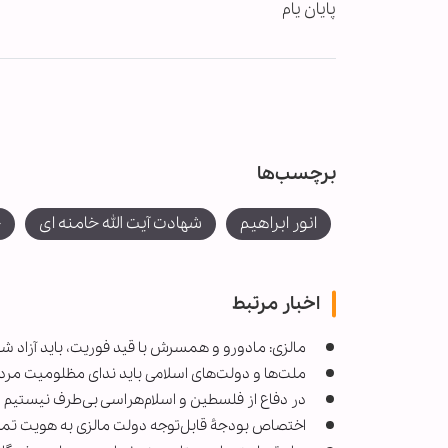
پایان یام
برچسب‌ها
انور ابراهیم
شهادت آیت الله خامنه ای
ج
اخبار مرتبط
مالزی: مادورو و همسرش با قید فوریت، باید آزاد ش
ملت‌ها و دولت‌های اسلامی باید ندای مظلومیت مردم 
در دفاع از فلسطین و اسلام‌هراسی بی‌طرف نیستیم
اختصاص بودجۀ قابل‌توجه دولت مالزی به هویت تم