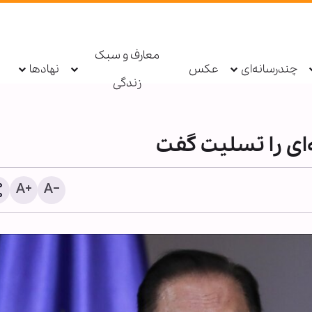
معارف و سبک
چندرسانه‌ای
عکس
نهادها
زندگی
‌ای را تسلیت گفت
وضعیت وخیم سلامت‌روان
کهنه‌سربازان آمریکایی؛ نرخ 
خودکشی و استعفای کادر د