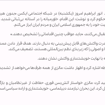
ـ
انور ابراهیم امروز (یکشنبه) در شبکه اجتماعی ایکس «بدون هیچ
 کرد و نوشت: این اقدام، خاورمیانه را در آستانه بی‌ثباتی شدید 
خود را به جمهوری اسلامی ایران و مردم ایران ابراز می‌کنم.
قبال می‌کنند، «باید عواقب چنین اقداماتی را تشخیص دهند.»
رت واکنش‌های قابل پیش‌بینی به دنبال دارند. هدف قرار دادن عمد
 و اصولی را که زیربنای نظم بین‌المللی هستند، تضعیف می‌کند.
 که با نهایت خویشتنداری واکنش نشان دهند.
اشاره کرد و اظهار داشت: مالزی از همه طرف‌ها می‌خواهد از تشدید
ید کرد: مالزی خواستار آتش‌بس فوری، حفاظت از غیرنظامیان و باز
ل کرد. این بحران نیازمند دیپلماسی، خویشتنداری و اراده سیاسی است