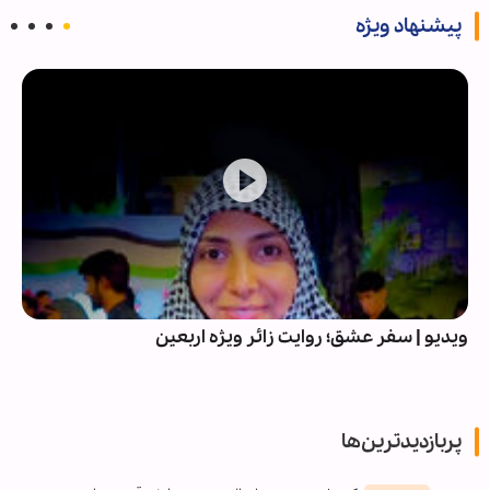
پیشنهاد ویژه
ویدیو | سفر عشق؛ روایت زائر ویژه اربعین
پربازدیدترین‌ها