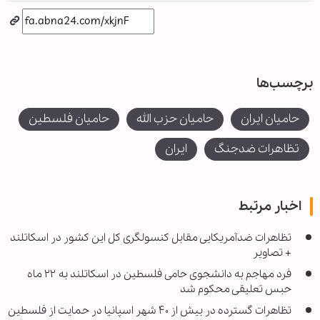
برچسب‌ها
حامیان ایران
حامیان حزب الله
حامیان فلسطین
تظاهرات ضدجنگ
ایران
اخبار مرتبط
تظاهرات ضدآمریکایی مقابل کنسولگری کل این کشور در اسکاتلند
+ تصاویر
فرد مهاجم به دانشجوی حامی فلسطین در اسکاتلند به ۲۲ ماه
حبس تعلیقی محکوم شد
تظاهرات گسترده در بیش از ۴۰ شهر اسپانیا در حمایت از فلسطین