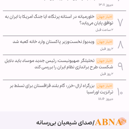
دیروز ۱۳:۱۱
خاورمیانه در آستانه پرتگاه؛ آیا جنگ آمریکا با ایران به
اخبار جهان
توافق پایان می‌یابد؟
۲ ساعت قبل
ویدیو/ نخست‌وزیر پاکستان وارد خانه کعبه شد
اخبار جهان
۲ روز قبل
تحلیلگر صهیونیست: رئیس جدید موساد باید دلایل
اخبار جهان
شکست طرح براندازی نظام ایران را بررسی کند
۲ روز قبل
بزرگراه آرال-خزر؛ گام بلند قزاقستان برای تسلط بر
اخبار جهان
ترانزیت اوراسیا
دیروز ۱۸:۱۶
صدای شیعیان بی‌رسانه