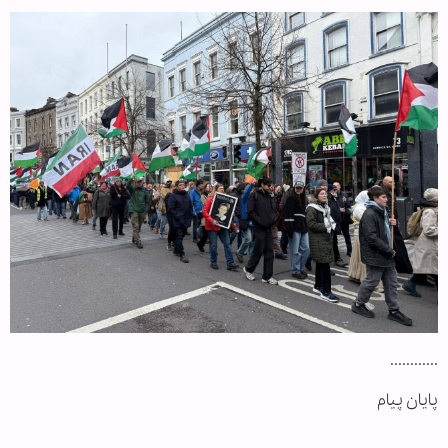
............
پایان پیام