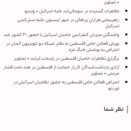
+ تصاویر
تظاهرات گسترده در سومالی‌لند علیه اسرائیل + ویدیو
راهپیمایی هزاران پرتغالی در شهر لیسبون علیه نسل‌کشی
اسرائیل
واشنگتن میزبان کنفرانس حامیان اسرائیل با حضور ۳۰ کشور شد
یورش فعالان حامی فلسطین به دفتر شبکه دو تلویزیون آلمان در
اعتراض به پوشش جنگ غزه
برگزاری تظاهرات حامیان فلسطین در پایتخت ایرلند + تصاویر
آزادی بازداشت‌شدگان کارزار حمایت از فلسطین در هند تحت فشار
مردمی + تصاویر
اعتراض فعالان حامی فلسطین به حضور نظامیان اسرائیلی در
تورنتو
نظر شما