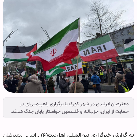
معترضان ایرلندی در شهر کورک با برگزاری راهپیمایی‌ای در
حمایت از ایران، حزب‌الله و فلسطین خواستار پایان جنگ شدند.
به گزارش خبرگزاری بین‌المللی اهل‌بیت(ع) ـ ابنا ـ
معترضان