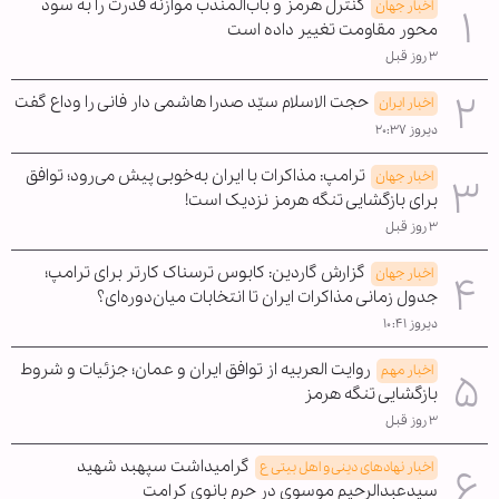
کنترل هرمز و باب‌المندب موازنه قدرت را به سود
اخبار جهان
محور مقاومت تغییر داده است
۳ روز قبل
حجت الاسلام سیّد صدرا هاشمی دار فانی را وداع گفت
اخبار ایران
دیروز ۲۰:۳۷
ترامپ: مذاکرات با ایران به‌خوبی پیش می‌رود؛ توافق
اخبار جهان
برای بازگشایی تنگه هرمز نزدیک است!
۳ روز قبل
گزارش گاردین: کابوس ترسناک کارتر برای ترامپ؛
اخبار جهان
جدول زمانی مذاکرات ایران تا انتخابات میان‌دوره‌ای؟
دیروز ۱۰:۴۱
روایت العربیه از توافق ایران و عمان؛ جزئیات و شروط
اخبار مهم
بازگشایی تنگه هرمز
۳ روز قبل
گرامیداشت سپهبد شهید
اخبار نهادهای دینی و اهل بیتی ع
سیدعبدالرحیم موسوی در حرم بانوی کرامت