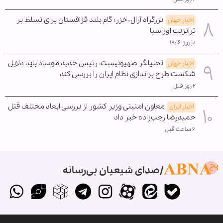
بزرگراه آرال-خزر؛ گام بلند قزاقستان برای تسلط بر
اخبار جهان
ترانزیت اوراسیا
دیروز ۱۸:۱۶
تحلیلگر صهیونیست: رئیس جدید موساد باید دلایل
اخبار جهان
شکست طرح براندازی نظام ایران را بررسی کند
۲ روز قبل
معاون امنیتی وزیر کشور از بررسی ابعاد مختلف قتل
اخبار ایران
حمیدرضا رجب‌زاده خبر داد
۶ ساعت قبل
صدای شیعیان بی‌رسانه