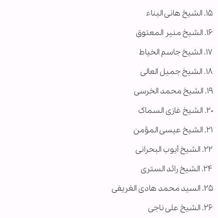
۱۵. الشیخ هانی البناء
۱۶. الشیخ منیر المعتوق
۱۷. الشیخ جاسم الخیاط
۱۸. الشیخ جمیل العالی
۱۹. الشیخ محمد الخرسی
۲۰. الشیخ غازی السماک
۲۱. الشیخ عیسی المؤمن
۲۲. الشیخ أیوب البحرانی
۲۴. الشیخ رائد الستری
۲۵. السید محمد هادی الغریفی
۲۶. الشیخ علی ناجی