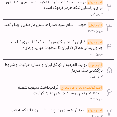
ترامپ: مذاکرات با ایران به‌خوبی پیش می‌رود؛ توافق
اخبار جهان
برای بازگشایی تنگه هرمز نزدیک است!
۳ روز قبل
حجت الاسلام سیّد صدرا هاشمی دار فانی را وداع گفت
اخبار ایران
دیروز ۲۰:۳۷
گزارش گاردین: کابوس ترسناک کارتر برای ترامپ؛
اخبار جهان
جدول زمانی مذاکرات ایران تا انتخابات میان‌دوره‌ای؟
دیروز ۱۰:۴۱
روایت العربیه از توافق ایران و عمان؛ جزئیات و شروط
اخبار مهم
بازگشایی تنگه هرمز
۳ روز قبل
گرامیداشت سپهبد شهید
اخبار نهادهای دینی و اهل بیتی ع
سیدعبدالرحیم موسوی در حرم بانوی کرامت
دیروز ۱۳:۱۱
ویدیو/ نخست‌وزیر پاکستان وارد خانه کعبه شد
اخبار جهان
۲ روز قبل