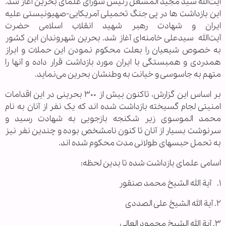
آیت‌الله سید مجید المشعل رئیس شورای علمای بحرین آغاز شد.
این بازداشت ها در پی جنگ تحمیلی آمریکایی-صهیونیستی علیه
ایران و شهادت رهبر شهید انقلاب اسلامی حضرت
آیت‌الله سیدعلی خامنه‌ای آغاز شد. بحرین شهروندان این کشور
به خصوص شیعیان را بعلت محکوم نمودن این حملات و ابراز
همدردی و همبستگی با ایران مورد بازداشت‌ قرار داده و آنها را
متهم به جاسوسی و خیانت به وطنشان بحرین می‌نماید.
بر اساس این گزارش، تاکنون بیش از ۳۰۰ بحرینی در این اقدامات
امنیتی لجام گسیخته بازداشت شده اند که یک نفر از آنان به نام
محمد الموسوی زیر شکنجه بازجویی به شهادت رسید و
سرنوشت بسیار از آنان تا کنون نامشخص بوده و چندین نفر نیز
به تحمل حبسهای طولانی مدت محکوم شده اند.
اسامی علمای بازداشت شده تا بدین لحظه:
۱. آیة الله الشیخ محمد صنقور
۲. آیة الله الشیخ علی الصددی
۳. آیة الله الشیخ محمود العالی