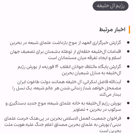
رژیم آل خلیفه
اخبار مرتبط
گزارش خبرگزاری العهد از موج بازداشت علمای شیعه در بحرین
اقدامات آل‌خلیفه حلقه‌ای از توطئه دشمنان برای تضعیف جهان
اسلام و ایجاد تفرقه میان مسلمانان است
گزارش پایگاه «ائتلاف جوانان انقلاب ۱۴ فوریه» از یورش رژیم
آل‌خلیفه به منازل شیعیان بحرین
آیت‌الله فاضل لنکرانی: آل خلیفه همانند دولت طاغوت ایران
مضمحل خواهد شد/ زندانی شدن هر عالم شیعه، یک نسل را
بیدار می‌کند
یورش رژیم آل‌خلیفه به خانه علمای شیعه؛ موج جدید دستگیری و
سرکوب در بحرین + تصاویر
فراخوان جمعیت العمل الاسلامی بحرین در پی هتک حرمت علمای
دینی / یورش به علمای بحرین مصداق اعلام جنگ علیه هویت ملت
بحرین است