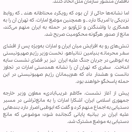
ناقضان منشور سازمان ملل اتخاذ کنند.
اما نشانه‌ها حاکی از آن بود که رویکرد محتاطانه هند ـ که روابط
نزدیکی با آمریکا دارد ـ و همچنین موضع امارات، که تهران آن را به
همکاری با واشنگتن و تل‌آویو در حمله به ایران متهم می‌کند،
مانع از صدور هرگونه محکومیت صریح شد.
تنش‌های رو به افزایش میان ایران و امارات به‌ویژه پس از افشای
سفر محرمانه بنیامین نتانیاهو، نخست‌وزیر رژیم صهیونیستی
به ابوظبی در جریان جنگ علیه ایران نیز بر فضای نشست سایه
انداخت. سفری که تهران آن را نشانه همدستی امارات در تجاوز
دانست و هشدار داد که هم‌پیمانان رژیم صهیونیستی در این
حمله پاسخگو خواهند بود.
پیش از آغاز نشست، «کاظم غریب‌آبادی» معاون وزیر خارجه
جمهوری اسلامی ایران، آشکارا امارات را به مانع‌تراشی در مسیر
دستیابی به اجماع متهم کرد و گفت که ابوظبی اصرار دارد بندهایی
علیه ایران در بیانیه پایانی گنجانده شود؛ موضوعی که مانع
دستیابی به موضع مشترک شد.