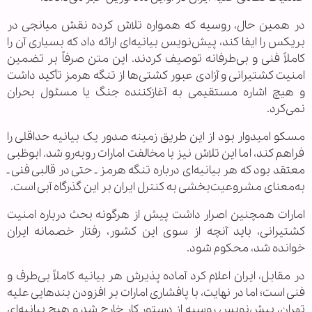
در همین حال، روسیه که همواره تلاش کرده نقش میانجی در
بریکس را ایفا کند، پیش‌نویس بیانیه‌ای ارائه داد که بسیاری آن را
کاملاً فنی و بی‌طرفانه توصیف کردند. این متن صرفاً بر تضمین
امنیت کشتیرانی و آزادی عبور کشتی‌ها از تنگه هرمز تأکید داشت
و هیچ اشاره مستقیمی به آغازکننده جنگ یا مسئول بحران
نمی‌کرد.
مسکو امیدوار بود از این طریق زمینه صدور یک بیانیه حداقلی را
فراهم کند، اما این تلاش نیز با مخالفت امارات روبه‌رو شد. ابوظبی
معتقد بود که هر بیانیه‌ای درباره تنگه هرمز ـ حتی در قالبی فنی ـ
به‌معنای مشروعیت‌بخشی به کنترل ایران بر این گذرگاه آبی است.
امارات همچنین اصرار داشت پیش از هرگونه بحث درباره امنیت
کشتیرانی، باید آنچه از سوی این کشور، رفتار خصمانه ایران
خوانده شد، محکوم شود.
در مقابل، ایران اعلام کرد آماده پذیرش هر بیانیه کاملاً بی‌طرف و
فنی است؛ اما در نهایت، با پافشاری امارات بر افزودن بندهایی علیه
تهران، پیش‌نویس روسیه از دستور کار خارج شد و هیچ بیانیه‌ای