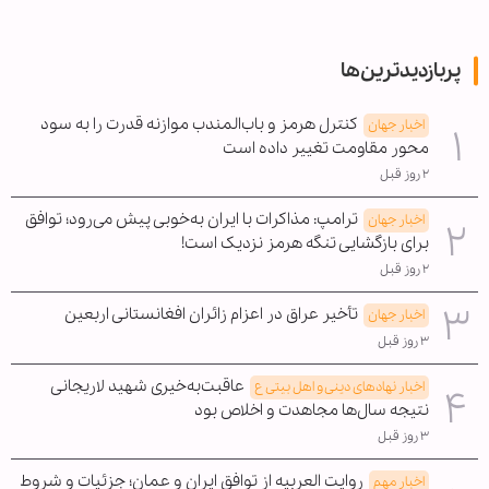
پربازدیدترین‌ها
کنترل هرمز و باب‌المندب موازنه قدرت را به سود
اخبار جهان
محور مقاومت تغییر داده است
۲ روز قبل
ترامپ: مذاکرات با ایران به‌خوبی پیش می‌رود؛ توافق
اخبار جهان
برای بازگشایی تنگه هرمز نزدیک است!
۲ روز قبل
تأخیر عراق در اعزام زائران افغانستانی اربعین
اخبار جهان
۳ روز قبل
عاقبت‌به‌خیری شهید لاریجانی
اخبار نهادهای دینی و اهل بیتی ع
نتیجه سال‌ها مجاهدت و اخلاص بود
۳ روز قبل
روایت العربیه از توافق ایران و عمان؛ جزئیات و شروط
اخبار مهم