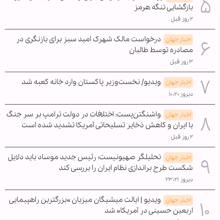
بازگشایی تنگه هرمز
۲ روز قبل
درخواست مالک شهرک امید سبز برای بازنگری در
اخبار جهان
مصادره توسط طالبان
۳ روز قبل
ویدیو/ نخست‌وزیر پاکستان وارد خانه کعبه شد
اخبار جهان
دیروز ۱۰:۲۰
واشنگتن‌پست: اختلافات در دولت ترامپ بر سر جنگ
اخبار جهان
با ایران و کاهش ذخایر تسلیحاتی آمریکا تشدید شده است
۲ روز قبل
تحلیلگر صهیونیست: رئیس جدید موساد باید دلایل
اخبار جهان
شکست طرح براندازی نظام ایران را بررسی کند
دیروز ۲۳:۲۱
ویدیو | ایالت میشیگان میزبان »بزرگترین راهپیمایی
اخبار جهان
اربعین حسینی در آمریکا« شد