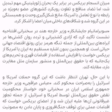
میزان انسجام بریکس در برابر یک بحران ژئوپلیتیکی مهم تبدیل
شد؛ اما تضاد منافع و تفاوت رویکرد کشورهای عضو به‌ویژه در
رابطه با نوع تعامل با آمریکا، مانع شکل‌گیری وحدت و همبستگی
در این گروه شد و شکاف‌های داخلی میان اعضا را آشکار کرد.
«سوبرامانیام جایشانکار» وزیر خارجه هند در سخنرانی افتتاحیه
نشست تأکید کرد که آزادی کشتیرانی و تردد روان کشتی‌ها در
آبراه‌های بین‌المللی از جمله تنگه هرمز برای رونق اقتصاد جهانی
حیاتی است. او همچنین بدون اشاره مستقیم به ایران یا آمریکا از
بریکس خواست با افزایش استفاده از اقدامات قهری و تحریم‌های
یک‌جانبه که با حقوق بین‌الملل و منشور سازمان ملل مغایرت
دارد، مقابله کند.
با این حال، تهران انتظار داشت که این گروه حملات آمریکا و
اسرائیل را به‌صراحت محکوم کند. «عباس عراقچی» وزیر خارجه
جمهوری اسلامی ایران در سخنرانی خود خواستار محکومیت
نقض حقوق بین‌الملل توسط آمریکا و اسرائیل، از جمله تجاوز
غیرقانونی آن‌ها علیه ایران شد و از اعضای بریکس خواست که
اقدامات عملی برای توقف جنگ‌افروزی و پایان دادن به مصونیت