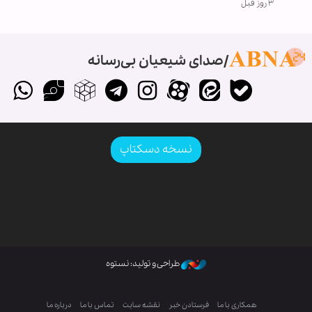
۳ روز قبل
صدای شیعیان بی‌رسانه
نسخه دسکتاپ
طراحی و تولید: نستوه
همکاری با ما
فرستادن خبر
نقشه سایت
تماس با ما
درباره ما