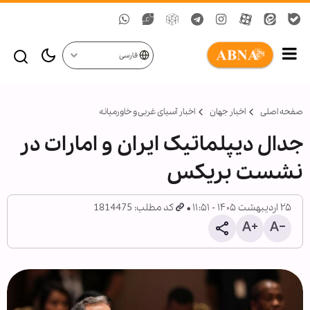
فارسی
صفحه اصلی
اخبار جهان
اخبار آسیای غربی و خاورمیانه
جدال دیپلماتیک ایران و امارات در
نشست بریکس
۲۵ اردیبهشت ۱۴۰۵ - ۱۱:۵۱
کد مطلب: 1814475