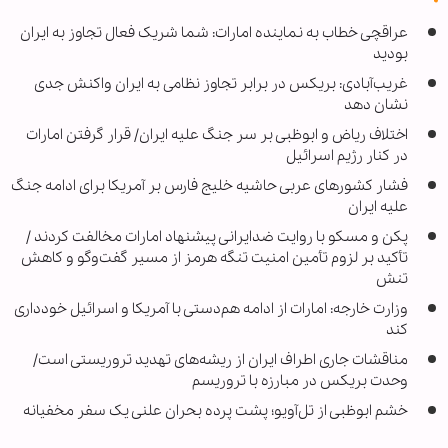
عراقچی خطاب به نماینده امارات: شما شریک فعال تجاوز به ایران
بودید
غریب‌آبادی: بریکس در برابر تجاوز نظامی به ایران واکنش جدی
نشان دهد
اختلاف ریاض و ابوظبی بر سر جنگ علیه ایران/ قرار گرفتن امارات
در کنار رژیم اسرائیل
فشار کشورهای عربی حاشیه خلیج فارس بر آمریکا برای ادامه جنگ
علیه ایران
پکن و مسکو با روایت ضدایرانی پیشنهاد امارات مخالفت کردند /
تأکید بر لزوم تأمین امنیت تنگه هرمز از مسیر گفت‌وگو و کاهش
تنش
وزارت خارجه: امارات از ادامه هم‌دستی با آمریکا و اسرائیل خودداری
کند
مناقشات جاری اطراف ایران از ریشه‌های تهدید تروریستی است/
وحدت بریکس در مبارزه با تروریسم
خشم ابوظبی از تل‌آویو؛ پشت پرده بحران علنی یک سفر مخفیانه