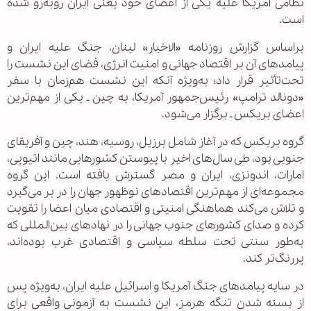
نظامی آمریکا علیه یکی از اعضای خود یعنی ایران روبه‌رو شده
است.
براساس گزارش روزنامه «الاخبار» لبنان، جنگ علیه ایران و
پیامدهای آن بر اقتصاد جهانی و امنیت انرژی، فضای این نشست را
تحت‌تأثیر قرار داد؛ به‌ویژه آنکه این نشست هم‌زمان با سفر
«دونالد ترامپ» رئیس‌جمهور آمریکا، به چین ـ یکی از مهم‌ترین
اعضای بریکس ـ برگزار می‌شود.
گروه بریکس که در آغاز شامل برزیل، روسیه، هند، چین و آفریقای
جنوبی بود، طی سال‌های اخیر با پیوستن کشورهایی مانند اتیوپی،
امارات، اندونزی، ایران و مصر گسترش یافته است. این گروه
مجموعه‌ای از مهم‌ترین اقتصادهای نوظهور جهان را در بر می‌گیرد
و تلاش می‌کند هماهنگی امنیتی و اقتصادی میان اعضا را تقویت
کرده و صدای کشورهای جنوب جهانی را در نهادهای بین‌المللی که
به‌طور سنتی تحت سلطه سیاسی و اقتصادی غرب بوده‌اند،
پررنگ‌تر کند.
در سایه پیامدهای جنگ آمریکا و اسرائیل علیه ایران، به‌ویژه پس
از بسته شدن تنگه هرمز، این نشست به آزمونی واقعی برای