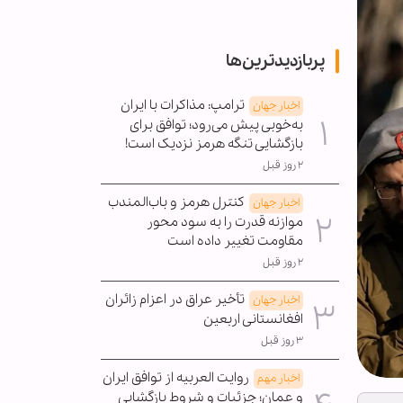
پربازدیدترین‌ها
ترامپ: مذاکرات با ایران
اخبار جهان
به‌خوبی پیش می‌رود؛ توافق برای
بازگشایی تنگه هرمز نزدیک است!
۲ روز قبل
کنترل هرمز و باب‌المندب
اخبار جهان
موازنه قدرت را به سود محور
مقاومت تغییر داده است
۲ روز قبل
تأخیر عراق در اعزام زائران
اخبار جهان
افغانستانی اربعین
۳ روز قبل
روایت العربیه از توافق ایران
اخبار مهم
و عمان؛ جزئیات و شروط بازگشایی