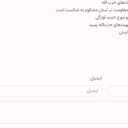
پادهای حزب الله
 مقاومت در لبنان محکوم به شکست است
و موج جدید آوارگی
پادهای حزب‌الله رسید
بنان
ایمیل