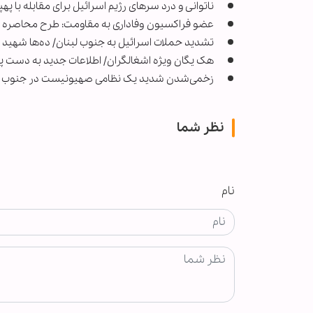
ناتوانی و درد سرهای رژیم اسرائیل برای مقابله با په
عضو فراکسیون وفاداری به مقاومت: طرح محاصره
تشدید حملات اسرائیل به جنوب لبنان/ ده‌ها شهید 
هک یگان ویژه اشغالگران/ اطلاعات جدید به دست په
زخمی‌شدن شدید یک نظامی صهیونیست در جنوب ل
نظر شما
نام