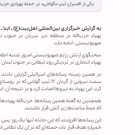
یکی از افسران تیپ «گولانی» در حمله پهپادی حزب‌ا
به گزارش خبرگزاری بین‌المللی اهل‌بیت(ع) ـ ابنا ـ
ف
پهپاد حزب‌الله در منطقه دیر سریان در جنوب لب
صهیونیستی، ادامه دارد.
پهپاد انتحاری در نزدیکی رود لیطانی در جنوب لبنا
در همین زمینه، رسانه‌های اسرائیلی گزارش دادند 
سمت نیرویی از گردان ۱۲ تیپ گو
کرد. این پهپاد به نیروها اصابت کرد و در نتیجه آن
همچنین به گفته همین رسانه‌ها، حزب‌الله پهپادهای
که عملاً ساعت‌ها زیر آتش قرار داشتند.
این رسانه‌ها افزودند که این حادثه تنها یک روز پس 
خمپاره هدف قرار داد؛ حمله‌ای که در آن یک نظامی 