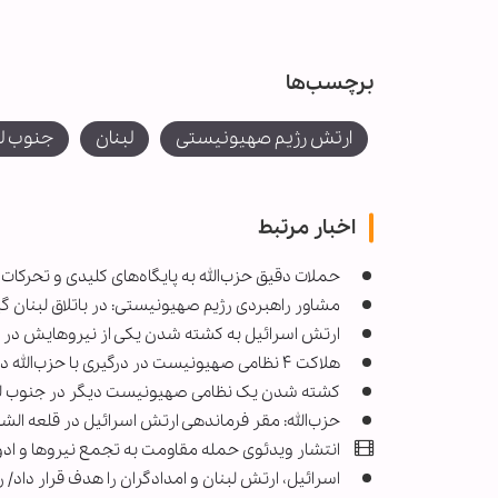
برچسب‌ها
ارتش رژیم صهیونیستی
لبنان
جنوب لب
اخبار مرتبط
حملات دقیق حزب‌الله به پایگاه‌های کلیدی و تحرکا
مشاور راهبردی رژیم صهیونیستی: در باتلاق لبنان گیر افتادیم/ پهپادهای حزب
ارتش اسرائیل به کشته شدن یکی از نیروهایش در ج
هلاکت ۴ نظامی صهیونیست در درگیری با حزب‌الله در جنوب لبنان
کشته شدن یک نظامی صهیونیست دیگر در جنوب لب
حزب‌الله: مقر فرماندهی ارتش اسرائیل در قلعه ال
انتشار ویدئوی حمله مقاومت به تجمع نیروها و ادوا
اسرائیل، ارتش لبنان و امدادگران را هدف قرار داد/ رزمندگان حزب‌الل