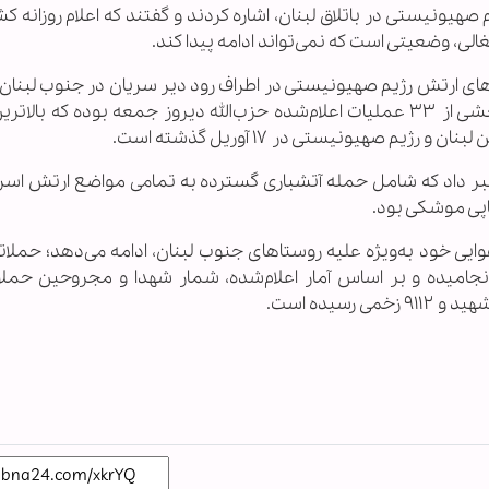
یونیستی در باتلاق لبنان، اشاره کردند و گفتند که اعلام روزانه کش
لی، وضعیتی است که نمی‌تواند ادامه پیدا کند.
های ارتش رژیم صهیونیستی در اطراف رود دیر سریان در جنوب لبنان ر
پهپاد انتحاری هدف قرار داده است. این عملیات بخشی از ۳۳ عملیات اعلام‌شده حزب‌الله دیروز جمعه بوده که ب
م صهیونیستی در ۱۷ آوریل گذشته است.
له از اجرای ۱۱ عملیات دیگر خبر داد که شامل حمله آتشباری گسترده به تمامی مواضع ارتش ا
یاپی موشکی بود.
ی خود به‌ویژه علیه روستاهای جنوب لبنان، ادامه می‌دهد؛ حملاتی
جامیده و بر اساس آمار اعلام‌شده، شمار شهدا و مجروحین حملا