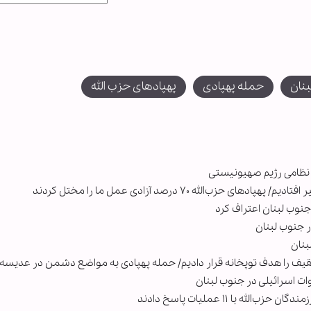
نان
حمله پهپادی
پهپادهای حزب الله
ت نظامی رژیم صهیونیستی
‌الله ۷۰ درصد آزادی عمل ما را مختل کردند
نوب لبنان اعتراف کرد
نان
شقیف را هدف توپخانه قرار دادیم/ حمله پهپادی به مواضع دشمن در عدیسه
ت اسرائیلی در جنوب لبنان
ه با ۱۱ عملیات پاسخ دادند