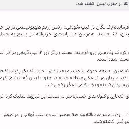
لله در جنوب لبنان، کشته شد.
رمانده یک یگان در تیپ «گولانی» ارتش رژیم صهیونیستی در پی ح
نان، کشته شد؛ هم‌زمان عملیات‌های حزب‌الله در پاسخ به حملا
سخنگوی ارتش رژیم صهیونیستی امروز شنبه اعلام کرد که یک سروان و فرمانده دسته در گردان
ن کشته شده است.
که دیروز جمعه حدود ساعت دو بعدازظهر، حزب‌الله یک پهپاد انفجاری
لانی که در روستای دیر سریان در نزدیکی منطقه طیبه در جنوب لبنان فعالیت می‌ک
، این سروان کشته و یک نظامی دیگر زخمی شد.
 انتحاری و گلوله‌های خمپاره نیز به سمت این نیروها شلیک کرد؛ ن
از آن رخ داد که حزب‌الله مواضع همین نیروی تیپ گولانی را در همان ر
اسرائیلی کشته شد.