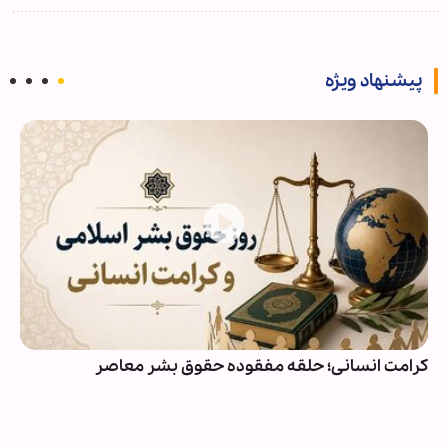
پیشنهاد ویژه
ویدیو | دعا کنیم ما هم در فهرست دعوت‌شدگان به زیارت
اهل‌بیت(ع) باشیم