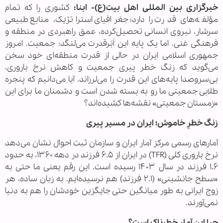
خبرگزاری بین المللی اهل بیت(ع)- ابنا:
کشوری را که تمام
مؤلفه‌های قدرت را دارد؛ جغرافیای استراتژیک، منابع طبیعی
سرشار، نیروی انسانی تحصیل‌کرده، عمق راهبردی در منطقه و
فرهنگی غنی. اما یک پایه این اَبَرقدرت می‌لنگد: جمعیت. امروز
جمهوری اسلامی ایران در حالی از قدرت منطقه‌ای خود سخن
می‌گوید که زنگ خطر پیری جمعیت و کاهش نرخ باروری،
بی‌سروصدا پایه‌های این قدرت را می‌لرزاند. آیا می‌دانیم که پنجره
طلایی جمعیتی ما رو به بسته شدن است و دشمنان ما برای این
«زمستان جمعیتی» نقشه‌ها کشیده‌اند؟
زنگ خطرِ خاموش؛ ایران در مسیر پیری
آمارهای رسمی مرکز آمار ایران و سازمان ثبت احوال نشان می‌دهد
نرخ باروری کلی (TFR) در ایران از ۶.۵ فرزند در دهه ۱۳۶۰، به حدود
۱.۶ فرزند در سال ۱۴۰۳ رسیده است. این رقم یعنی ما حتی به
«سطح جانشینی» (۲.۱ فرزند) هم نرسیده‌ایم. به زبان ساده، هر
زوج ایرانی به طور میانگین حتی جایگزین خودشان را هم به دنیا
نمی‌آورند.
چرا این آمار خطرناک است؟