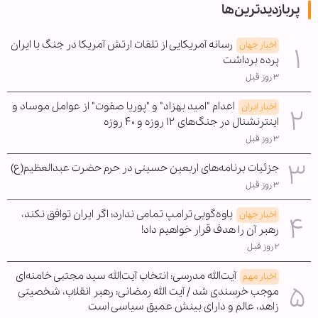
پربازدیدترین‌ها
رسانه آمریکایی از تلفات ارتش آمریکا در جنگ با ایران
اخبار جهان
پرده برداشت
۳ روز قبل
اعدام "امید بهزاد" و "پوریا صفوت" از عوامل موساد و
اخبار ایران
اینترنشنال در جنگ‌های ۱۲ روزه و ۴۰ روزه
۳ روز قبل
جزئیات برنامه‌های اربعین حسینی در حرم حضرت عبدالعظیم(ع)
۳ روز قبل
یاوه‌گویی ترامپ تمامی ندارد؛ اگر ایران توافق نکند،
اخبار جهان
رهبر آن را هدف قرار خواهیم داد!
۲ روز قبل
آیت‌الله مدرسی: انتخاب آیت‌الله سید مجتبی خامنه‌ای
اخبار مهم
موجب خرسندی شد / آیت الله رمضانی: رهبر انقلاب، شخصیتی
زاهد، عالم و دارای بینش عمیق سیاسی است