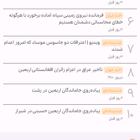
۳ روز قبل
فرمانده نیروی زمینی سپاه: آماده برخورد با هرگونه
اخبار ایران
خطای محاسباتی دشمنان هستیم
۳ روز قبل
ویدیو | اعترافات دو جاسوس موساد که امروز اعدام
چندرسانه‌ای
شدند
۳ روز قبل
تأخیر عراق در اعزام زائران افغانستانی اربعین
اخبار جهان
دیروز ۱۹:۱۰
پیاده‌روی جاماندگان اربعین در رشت
چندرسانه‌ای
۲ روز قبل
پیاده‌روی جاماندگان اربعین حسینی در شیراز
چندرسانه‌ای
۲ روز قبل