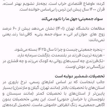
کرده: «اوضاع اقتصادی خراب است، بچه‌دار نشویم بهتر است».
قرآن ۱۴۰۰ سال پیش این ترس را بی‌اساس خوانده است.
سواد جمعیتی؛ جهل ما را نابود می‌کند
مطالعات دانشگاه تهران (۱۴۰۱) نشان می‌دهد بیش از ۶۰ درصد
زوج‌های جوان ایرانی، «سواد جمعیتی» کافی ندارند. یعنی
نمی‌دانند:
- پنجره جمعیتی چیست و چرا تا سال ۱۴۲۵ بسته می‌شود.
- هزینه تربیت فرزند در بلندمدت، بازگشت سرمایه دارد.
-تک‌فرزندی چه آسیب‌های روانی به کودک می‌زند و چه فشاری در
بزرگسالی بر دوش اوست.
تحصیلات، شمشیر دولبه است
جالب اینجاست که بر اساس آمارهای رسمی، نرخ باروری در
استان‌های با تحصیلات بالاتر (مانند تهران، گیلان و مازندران) بسیار
پایین‌تر از استان‌های با تحصیلات کمتر (مانند سیستان و
بلوچستان یا خراسان جنوبی) است. این یعنی «تحصیلاتِ بدون
آگاهی جمعیتی»، زنگ انقراض خاموش ماست. تحصیل کرده‌های