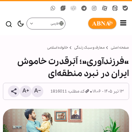
فارسی
صفحه اصلی
معارف و سبک زندگی
خانواده اسلامی
«فرزندآوری»؛ اَبَرقدرت خاموش
ایران در نبرد منطقه‌ای
۱۳ تیر ۱۴۰۵ - ۱۸:۰۶
کد مطلب: 1816011