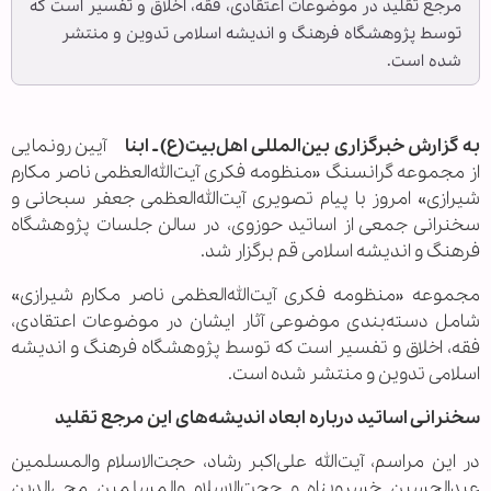
مرجع تقلید در موضوعات اعتقادی، فقه، اخلاق و تفسیر است که
توسط پژوهشگاه فرهنگ و اندیشه اسلامی تدوین و منتشر
شده است.
به گزارش خبرگزاری بین‌المللی اهل‌بیت(ع) ـ ابنا
آیین رونمایی
از مجموعه گرانسنگ «منظومه فکری آیت‌الله‌العظمی ناصر مکارم
شیرازی» امروز با پیام تصویری آیت‌الله‌العظمی جعفر سبحانی و
سخنرانی جمعی از اساتید حوزوی، در سالن جلسات پژوهشگاه
فرهنگ و اندیشه اسلامی قم برگزار شد.
مجموعه «منظومه فکری آیت‌الله‌العظمی ناصر مکارم شیرازی»
شامل دسته‌بندی موضوعی آثار ایشان در موضوعات اعتقادی،
فقه، اخلاق و تفسیر است که توسط پژوهشگاه فرهنگ و اندیشه
اسلامی تدوین و منتشر شده است.
سخنرانی اساتید درباره ابعاد اندیشه‌های این مرجع تقلید
در این مراسم، آیت‌الله علی‌اکبر رشاد، حجت‌الاسلام والمسلمین
عبدالحسین خسروپناه و حجت‌الاسلام والمسلمین محی‌الدین