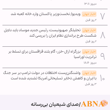
دیروز ۱۳:۱۱
ویدیو/ نخست‌وزیر پاکستان وارد خانه کعبه شد
اخبار جهان
۲ روز قبل
تحلیلگر صهیونیست: رئیس جدید موساد باید دلایل
اخبار جهان
شکست طرح براندازی نظام ایران را بررسی کند
۲ روز قبل
بزرگراه آرال-خزر؛ گام بلند قزاقستان برای تسلط بر
اخبار جهان
ترانزیت اوراسیا
دیروز ۱۸:۱۶
واشنگتن‌پست: اختلافات در دولت ترامپ بر سر جنگ
اخبار جهان
با ایران و کاهش ذخایر تسلیحاتی آمریکا تشدید شده است
۳ روز قبل
صدای شیعیان بی‌رسانه