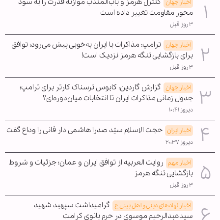
کنترل هرمز و باب‌المندب موازنه قدرت را به سود
اخبار جهان
محور مقاومت تغییر داده است
۳ روز قبل
ترامپ: مذاکرات با ایران به‌خوبی پیش می‌رود؛ توافق
اخبار جهان
برای بازگشایی تنگه هرمز نزدیک است!
۳ روز قبل
گزارش گاردین: کابوس ترسناک کارتر برای ترامپ؛
اخبار جهان
جدول زمانی مذاکرات ایران تا انتخابات میان‌دوره‌ای؟
دیروز ۱۰:۴۱
حجت الاسلام سیّد صدرا هاشمی دار فانی را وداع گفت
اخبار ایران
دیروز ۲۰:۳۷
روایت العربیه از توافق ایران و عمان؛ جزئیات و شروط
اخبار مهم
بازگشایی تنگه هرمز
۳ روز قبل
گرامیداشت سپهبد شهید
اخبار نهادهای دینی و اهل بیتی ع
سیدعبدالرحیم موسوی در حرم بانوی کرامت