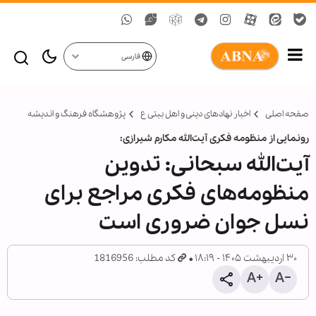
فارسی
صفحه اصلی
اخبار نهادهای دینی و اهل بیتی ع
پژوهشگاه فرهنگ و اندیشه
رونمایی از منظومه فکری آیت‌الله مکارم شیرازی:
آیت‌الله سبحانی: تدوین
منظومه‌های فکری مراجع برای
نسل جوان ضروری است
۳۰ اردیبهشت ۱۴۰۵ - ۱۸:۱۹
کد مطلب: 1816956