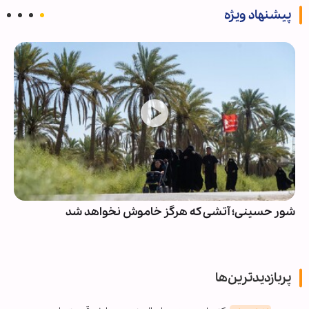
پیشنهاد ویژه
جزئیات شصت‌وچهارمین جایزه البرز دانش‌آموزی اعلام شد
پربازدیدترین‌ها