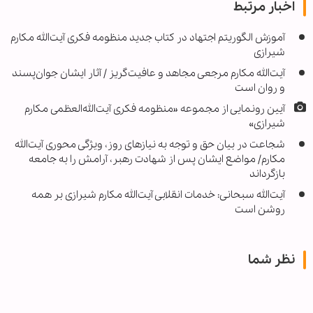
اخبار مرتبط
آموزش الگوریتم اجتهاد در کتاب جدید منظومه فکری آیت‌الله مکارم
شیرازی
آیت‌الله مکارم مرجعی مجاهد و عافیت‌گریز / آثار ایشان جوان‌پسند
و روان است
آیین رونمایی از مجموعه «منظومه فکری آیت‌الله‌العظمی مکارم
شیرازی»
شجاعت در بیان حق و توجه به نیازهای روز، ویژگی محوری آیت‌الله
مکارم‌/ مواضع ایشان پس از شهادت رهبر، آرامش را به جامعه
بازگرداند
آیت‌الله سبحانی: خدمات انقلابی آیت‌الله مکارم شیرازی بر همه
روشن است
نظر شما