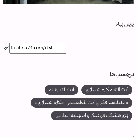
............
پایان پیام
برچسب‌ها
آیت الله مکارم شیرازی
آیت الله رشاد
«منظومه فکری آیت‌الله‌العظمی مکارم شیرازی»
پژوهشگاه فرهنگ و اندیشه اسلامی