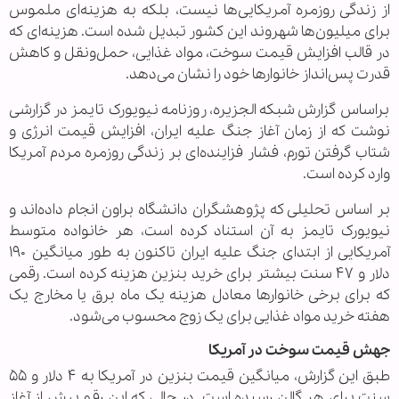
از زندگی روزمره آمریکایی‌ها نیست، بلکه به هزینه‌ای ملموس
برای میلیون‌ها شهروند این کشور تبدیل شده است. هزینه‌ای که
در قالب افزایش قیمت سوخت، مواد غذایی، حمل‌ونقل و کاهش
قدرت پس‌انداز خانوارها خود را نشان می‌دهد.
براساس گزارش شبکه الجزیره، روزنامه نیویورک تایمز در گزارشی
نوشت که از زمان آغاز جنگ علیه ایران، افزایش قیمت انرژی و
شتاب گرفتن تورم، فشار فزاینده‌ای بر زندگی روزمره مردم آمریکا
وارد کرده است.
بر اساس تحلیلی که پژوهشگران دانشگاه براون انجام داده‌اند و
نیویورک تایمز به آن استناد کرده است، هر خانواده متوسط
آمریکایی از ابتدای جنگ علیه ایران تاکنون به طور میانگین ۱۹۰
دلار و ۴۷ سنت بیشتر برای خرید بنزین هزینه کرده است. رقمی
که برای برخی خانوارها معادل هزینه یک ماه برق یا مخارج یک
هفته خرید مواد غذایی برای یک زوج محسوب می‌شود.
جهش قیمت سوخت در آمریکا
طبق این گزارش، میانگین قیمت بنزین در آمریکا به ۴ دلار و ۵۵
سنت برای هر گالن رسیده است. در حالی که این رقم پیش از آغاز