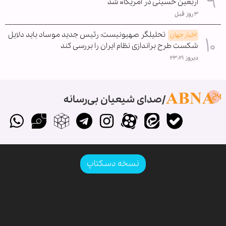
اربعین حسینی در آمریکا« شد
۳ روز قبل
تحلیلگر صهیونیست: رئیس جدید موساد باید دلایل
اخبار جهان
شکست طرح براندازی نظام ایران را بررسی کند
دیروز ۲۳:۲۱
صدای شیعیان بی‌رسانه
نسخه دسکتاپ