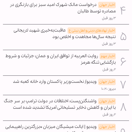
درخواست مالک شهرک امید سبز برای بازنگری در
اخبار جهان
مصادره توسط طالبان
۳ روز قبل
عاقبت‌به‌خیری شهید لاریجانی
اخبار نهادهای دینی و اهل بیتی ع
نتیجه سال‌ها مجاهدت و اخلاص بود
۳ روز قبل
روایت العربیه از توافق ایران و عمان؛ جزئیات و شروط
اخبار مهم
بازگشایی تنگه هرمز
۲ روز قبل
ویدیو/ نخست‌وزیر پاکستان وارد خانه کعبه شد
اخبار جهان
دیروز ۱۰:۲۰
واشنگتن‌پست: اختلافات در دولت ترامپ بر سر جنگ
اخبار جهان
با ایران و کاهش ذخایر تسلیحاتی آمریکا تشدید شده است
۲ روز قبل
ویدیو | ایالت میشیگان میزبان »بزرگترین راهپیمایی
اخبار جهان