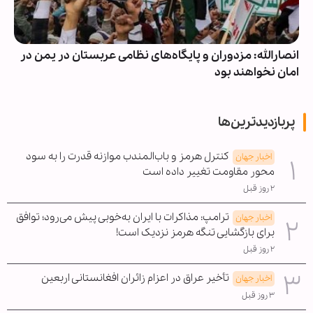
انصارالله: مزدوران و پایگاه‌های نظامی عربستان در یمن در
امان نخواهند بود
پربازدیدترین‌ها
کنترل هرمز و باب‌المندب موازنه قدرت را به سود
اخبار جهان
محور مقاومت تغییر داده است
۲ روز قبل
ترامپ: مذاکرات با ایران به‌خوبی پیش می‌رود؛ توافق
اخبار جهان
برای بازگشایی تنگه هرمز نزدیک است!
۲ روز قبل
تأخیر عراق در اعزام زائران افغانستانی اربعین
اخبار جهان
۳ روز قبل