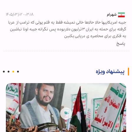
شهرام
۰۳:۱۸ - ۱۴۰۵/۰۳/۰۲
جیبه امریکاییها حالا حالاها خالی نمیشه فقط یه قلم پولی که ترامپ از عربا
گرفته برای حمله به ایران ۳ترلیون دلاربوده پس نگرانه جیبه اونا نباشین
یه فکری برای محاصره ی دریایی بکنین
پاسخ
پیشنهاد ویژه