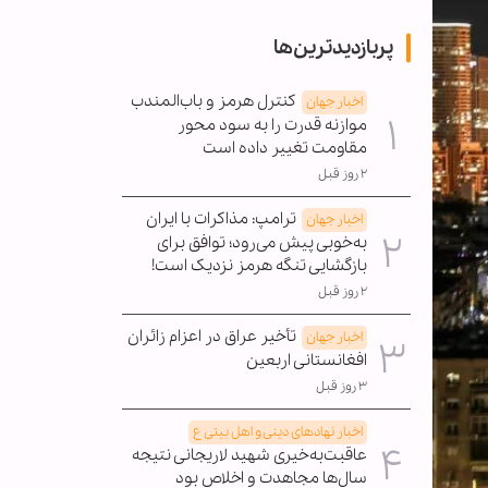
پربازدیدترین‌ها
کنترل هرمز و باب‌المندب
اخبار جهان
موازنه قدرت را به سود محور
مقاومت تغییر داده است
۲ روز قبل
ترامپ: مذاکرات با ایران
اخبار جهان
به‌خوبی پیش می‌رود؛ توافق برای
بازگشایی تنگه هرمز نزدیک است!
۲ روز قبل
تأخیر عراق در اعزام زائران
اخبار جهان
افغانستانی اربعین
۳ روز قبل
اخبار نهادهای دینی و اهل بیتی ع
عاقبت‌به‌خیری شهید لاریجانی نتیجه
سال‌ها مجاهدت و اخلاص بود