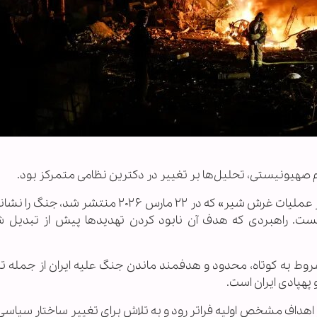
صهیونیستی، تحلیل‌ها بر تغییر در دکترین نظامی متمرکز بود.
«گال پرل» در مقاله‌ای با عنوان «برداشت‌های اولیه از عملیات غرش شیر» که در ۲۲ مارس ۲۰۲۶ م
ت. راهبردی که هدف آن نابود کردن تهدیدها پیش از تبدیل 
مشروط به کوتاه، محدود و هدفمند ماندن جنگ علیه ایران از جمله تم
 پهپادی ایران است.
از اهداف مشخص اولیه فراتر رود و به تلاش برای تغییر ساختار سیاسی ا