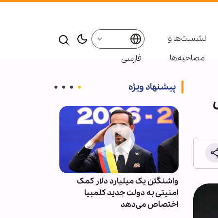
نشست‌ها و
مصاحبه‌ها
فارسی
پیشنهاد ویژه
ی
ین
واشنگتن یک میلیارد دلار کمک
آمارها از تشدی
امنیتی به دولت جدید کلمبیا
پس از توافق خب
اختصاص می‌دهد