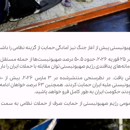
ونیستی پیش از آغاز جنگ نیز آمادگی حمایت از گزینه نظامی را داش
بر اساس نظرسنجی مؤسسه مطالعات امنیت ملی در ۲۵ فوریه ۲۰۲۶، حدود ۵۰.۵ درصد صهیونیست‌ها از حم
پاسخ‌دهندگان از عملیات مشترک آمریکا و رژیم صهیونیستی علیه ایران حمایت کردند. همچ
ر عمومی رژیم صهیونیستی از حمایت صرف از حملات نظامی به سمت