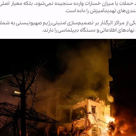
 حملات یا میزان خسارات وارده سنجیده نمی‌شود، بلکه معیار اصلی،
مندی‌های تهدیدآمیزش را داده است.
ی از مراکز اثرگذار بر تصمیم‌سازی امنیتی رژیم صهیونیستی به شمار
هادهای اطلاعاتی و دستگاه دیپلماسی را دارند.