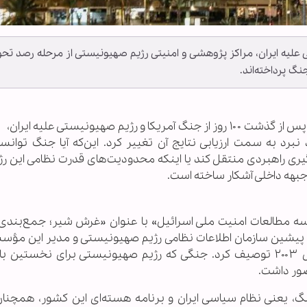
علیه ایران، مراکز پژوهشی و امنیتی رژیم صهیونیستی از مرحله رصد تحو
نگ پرداخته‌اند.
پس از گذشت ۱۰۰ روز از جنگ آمریکا و رژیم صهیونیستی علیه ایران
رد به سمت ارزیابی نتایج آن تغییر کرد. این‌که آیا جنگ توانست
یری راهبردی منتقل کند یا اینکه محدودیت‌های قدرت نظامی این رژیم
بهه داخلی آشکار ساخته است.
سه مطالعات امنیت ملی اسرائیل» با عنوان «غرش شیر؛ جمع‌بندی
شین سازمان اطلاعات نظامی رژیم صهیونیستی و مدیر این مؤسس
عملیات را بزرگ‌ترین کارزار نظامی خاورمیانه از سال ۲۰۰۳ توصیف کرد. جنگی که رژیم صهیونیستی برای نخست
ضور داشت.
گ، یعنی نظام سیاسی ایران و برنامه هسته‌ای این کشور، همچنان 