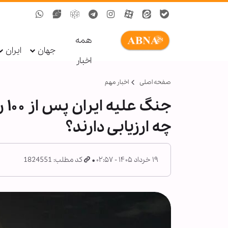
همه
جهان
ایران
اخبار
صفحه اصلی
اخبار مهم
جن
چه ارزیابی‌ دارند؟
۱۹ خرداد ۱۴۰۵ - ۰۲:۵۷
کد مطلب: 1824551