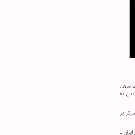
نتشر شد، جنگ را نشانه حرکت
شدن به
رکز بر
یران یا