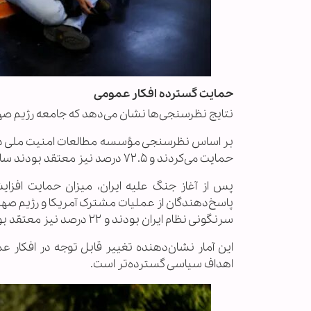
حمایت گسترده افکار عمومی
نتایج نظرسنجی‌ها نشان می‌دهد که جامعه رژیم صهی
حمایت می‌کردند و ۷۲.۵ درصد نیز معتقد بودند سامانه‌های پدافندی رژیم صهیونیستی توان مقابله با حملات ایران را دارند.
سرنگونی نظام ایران بودند و ۲۲ درصد نیز معتقد بودند حکومت ایران به طور کامل فرو خواهد پاشید.
این آمار نشان‌دهنده تغییر قابل توجه در افکا
اهداف سیاسی گسترده‌تر است.