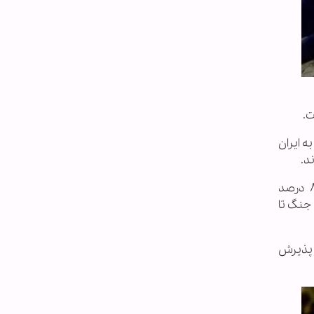
ت.
له مستقل به ایران
پس از آغاز جنگ علیه ایران، میزان حمایت افزایش یافت. در نظرسنجی منتشرشده در ۳ مارس ۲۰۲۶، بیش از ۸۰ درصد
نین ۶۳ درصد خواهان ادامه جنگ تا
 پذیرش