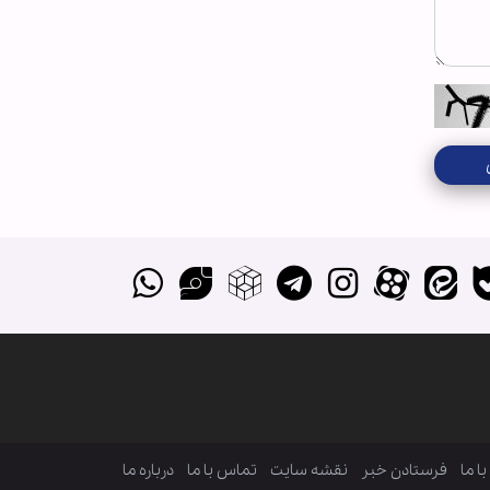
ا ما
فرستادن خبر
نقشه سایت
تماس با ما
درباره ما