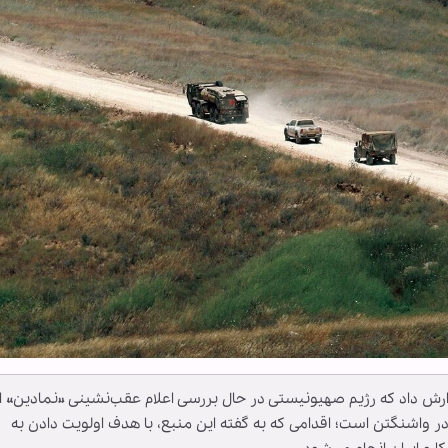
زارش داد که رژیم صهیونیستی در حال بررسی اعلام عقب‌نشینی «نمادین» ا
در واشنگتن است؛ اقدامی که به گفته این منبع، با هدف اولویت دادن به