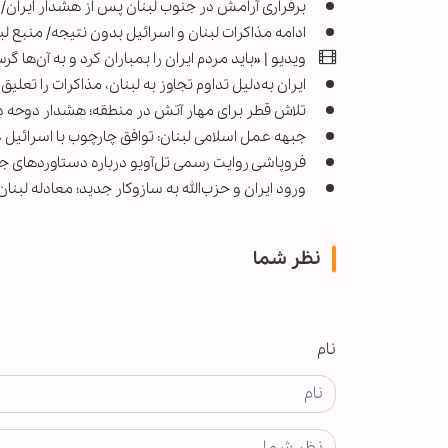
برقراری آرامش در جنوب لبنان پس از هشدار ایران/ 
ادامه مذاکرات لبنان و اسرائیل بدون نتیجه/ منبع ل
ویدیو | «باید مردم ایران را بمباران کرد و به آن‌ها گر
ایران به‌دلیل تداوم تجاوز به لبنان، مذاکرات را تعل
تلاش قطر برای مهار آتش در منطقه؛ هشدار دوحه د
جبهه عمل اسلامی لبنان: توافق چارچوب با اسرائیل «م
فروپاشی روایت رسمی تل‌آویو درباره دستاوردهای جن
ورود ایران و حزب‌الله به سازوکار جدید؛ معادله لبنا
نظر شما
نام