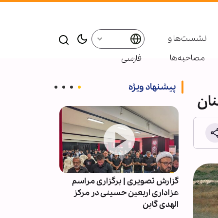
نشست‌ها و
مصاحبه‌ها
فارسی
پیشنهاد ویژه
نان
م
گزارش تصویری | برگزاری مراسم
جامعه مدرسین: 
میلتون
عزاداری اربعین حسینی در مرکز
و پیمانی متعه
الهدی گابن