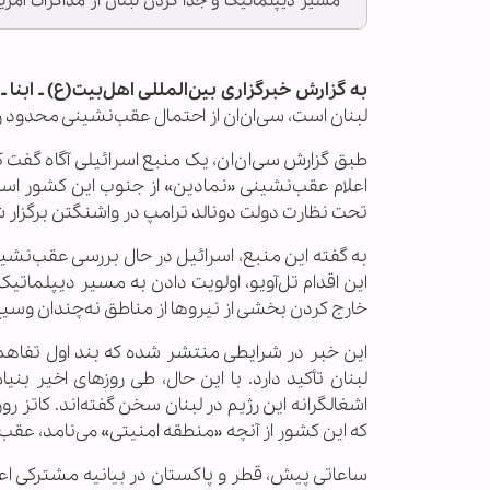
مسیر دیپلماتیک و جدا کردن لبنان از مذاکرات آمریکا
به گزارش خبرگزاری بین‌المللی اهل‌بیت(ع) ـ ابنا ـ
د
لبنان است، سی‌ان‌ان از احتمال عقب‌نشینی محدود ر
طبق گزارش سی‌ان‌ان، یک منبع اسرائیلی آگاه گفت ک
اعلام عقب‌نشینی «نمادین» از جنوب این کشور است.
تحت نظارت دولت دونالد ترامپ در واشنگتن برگزار ش
به گفته این منبع، اسرائیل در حال بررسی عقب‌نش
این اقدام تل‌آویو، اولویت دادن به مسیر دیپلماتیک
خارج کردن بخشی از نیروها از مناطق نه‌چندان وسی
این خبر در شرایطی منتشر شده که بند اول تفاهم‌نا
لبنان تأکید دارد. با این حال، طی روزهای اخیر بنی
اشغالگرانه این رژیم در لبنان سخن گفته‌اند. کاتز 
که این کشور از آنچه «منطقه امنیتی» می‌نامد، عقب
ساعاتی پیش، قطر و پاکستان در بیانیه مشترکی اعل