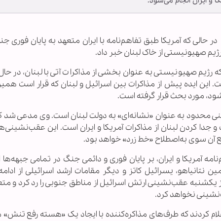
 و ایران انجام می‌شود.
ر حالی که آمریکا طبق تفاهم‌نامه با ایران متعهد به پایان فوری ج
ژیم صهیونیستی از خاک لبنان خبر داد.
ه رژیم صهیونیستی به عنوان بخشی از مذاکرات آتی با لبنان، در حا
 این ایده پیش از مذاکرات بین اسرائیل و لبنان که قرار است همی
ود، مورد بحث قرار گرفته است.
ینی محدود به عنوان «نشانه‌ای» به دولت لبنان است. وی مدعی شد 
 و جدا کردن لبنان از مذاکرات آمریکا و ایران است. این عقب‌نشینی‌
ع آن سوی به‌اصطلاح «خط زرد» خواهد بود.
مه آمریکا و ایران، بر پایان فوری و دائمی جنگ در تمامی جبهه‌ها 
امین نتانیاهو، یسرائیل کاتز و دیگر مقامات ارشد اسرائیلی از ادا
روز یکشنبه عقب‌نشینی ارتش اسرائیل از مناطق جنوبی را رد کرد و م
‌نشینی نخواهد کرد.
ام کردند که طرف‌های مذاکره‌کننده با ایجاد یک «هسته رفع تنش» 