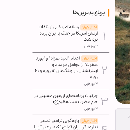
پربازدیدترین‌ها
رسانه آمریکایی از تلفات
اخبار جهان
ارتش آمریکا در جنگ با ایران پرده
برداشت
۳ روز قبل
اعدام "امید بهزاد" و "پوریا
اخبار ایران
صفوت" از عوامل موساد و
اینترنشنال در جنگ‌های ۱۲ روزه و ۴۰
روزه
۳ روز قبل
جزئیات برنامه‌های اربعین حسینی در
حرم حضرت عبدالعظیم(ع)
۳ روز قبل
ز
یاوه‌گویی ترامپ تمامی
اخبار جهان
ندارد؛ اگر ایران توافق نکند، رهبر آن را