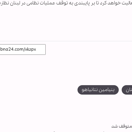
 فعالیت خواهد کرد تا بر پایبندی به توقف عملیات نظامی در لبنان نظا
نان
بنيامين نتانياهو
ن متوقف شد