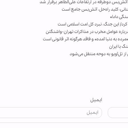
آتش‌بس دوطرفه در ارتفاعات علی‌الطاهر برقرار شد
بنانی: کلید راه‌حل، آتش‌بس جامع است
سنگی داد!»
یق کرد/ این جنگ، نبرد کل امت اسلامی است
رباره عوامل مخرب در مذاکرات تهران-واشنگتن
رده به دنیا آمده» و فاقد هرگونه اثر قانونی است
گ با ایران
ن از تل‌آویو به دوحه منتقل می‌شود
ایمیل