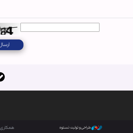
ارسال
همکاری ب
طراحی و تولید: نستوه