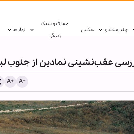
معارف و سبک
چندرسانه‌ای
عکس
نهادها
زندگی
بررسی عقب‌نشینی نمادین از جنوب لب
عکس خبری | برگزاری مراس
اربعین حسینی در حسینیه 
کینز انگلیس