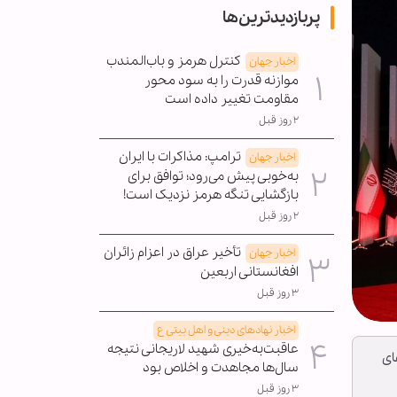
پربازدیدترین‌ها
کنترل هرمز و باب‌المندب
اخبار جهان
موازنه قدرت را به سود محور
مقاومت تغییر داده است
۲ روز قبل
ترامپ: مذاکرات با ایران
اخبار جهان
به‌خوبی پیش می‌رود؛ توافق برای
بازگشایی تنگه هرمز نزدیک است!
۲ روز قبل
تأخیر عراق در اعزام زائران
اخبار جهان
افغانستانی اربعین
۳ روز قبل
اخبار نهادهای دینی و اهل بیتی ع
عاقبت‌به‌خیری شهید لاریجانی نتیجه
ای
سال‌ها مجاهدت و اخلاص بود
۳ روز قبل