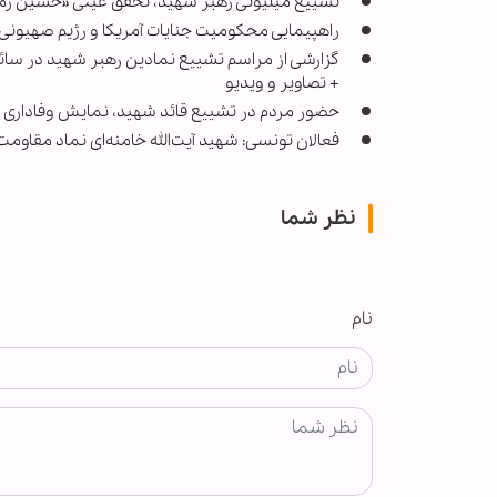
تشییع میلیونی رهبر شهید، تحقق عینی «حسین زمان
راهپیمایی محکومیت جنایات آمریکا و رژیم صهیونی و 
گزارشی از مراسم تشییع نمادین رهبر شهید در سائوپا
+ تصاویر و ویدیو
حضور مردم در تشییع قائد شهید، نمایش وفاداری به
فعالان تونسی: شهید آیت‌الله خامنه‌ای نماد مقاوم
نظر شما
نام