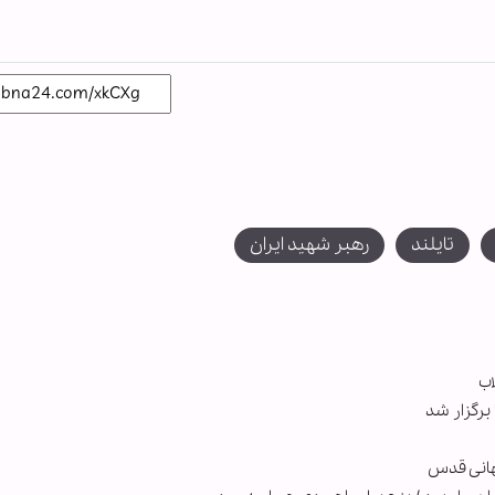
تایلند
رهبر شهید ایران
اب
برگزار شد
هانی قدس