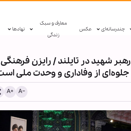
معارف و سبک
چندرسانه‌ای
عکس
نهادها
زندگی
هبر شهید در تایلند / رایزن فرهنگی
 جلوه‌ای از وفاداری و وحدت ملی است
پادکست ابنا - روایت یک دهه
سکوت مدینه