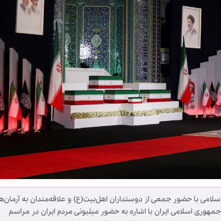
لامی با حضور جمعی از دوستداران اهل‌بیت(ع) و علاقه‌مندان به آرمان‌ه
 جمهوری اسلامی ایران با اشاره به حضور میلیونی مردم ایران در مراسم