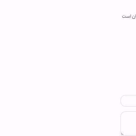
هان است