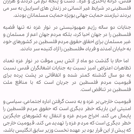
قدس، کرانه باختری و غزه.. دست و پنجه نرم می کردند و هزاران
فلسطینی در شرایط غیر انسانی در زندان های اسراییل به سر می
بردند نیازمند حمایت جهانی بویژه حمایت مسلمانان بودند.
جنایات دو ساله رژیم صهیونیستی در نوار غزه نه تنها قضیه
فلسطین را در جهان احیا کرد، بلکه مردم جهان اعم از مسلمان و
غیر مسلمان برای احقاق حقوق مردم فلسطین در کشورهای خود
به خیابان آمدند و فریاد «فلسطین را آزاد کنید» سر دادند.
اما حالا با گذشت دو ماه از آتش بس موقت در نوار غزه تعداد
تظاهرات اعتراض آمیز نسبت به جنایات اشغالگران قدس نسبت
به دو سال گذشته کمتر شده و اتفاقاتی در پشت پرده برای
قیومیت مردم فلسطین در جریان است که با منافع ملت
فلسطین در تناقض است.
قیومیت خارجی بر غزه و به دست گرفتن اداره اجتماعی، سیاسی و
امنیتی این باریکه خطر دیگری است که حقوق مردم فلسطین را
پایمال می کند. اخراج مردم غزه و انتقال به کشورهای جایگزین
خطر دیگری است که مردم غزه را تهدید می کند. قیومیت خارجی
که پیش از این قرار بود بر عهده نخست وزیر سابق انگلیس باشد،