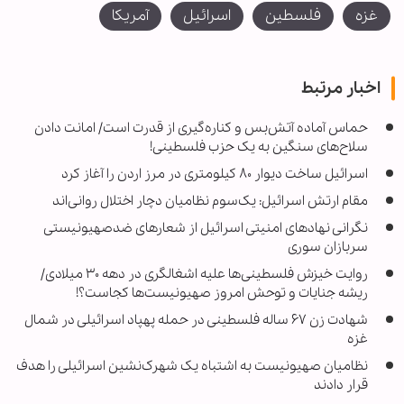
غزه
فلسطین
اسرائیل
آمریکا
اخبار مرتبط
حماس آماده آتش‌بس و کناره‌گیری از قدرت است/ امانت دادن
سلاح‌های سنگین به یک حزب فلسطینی!
اسرائیل ساخت دیوار ۸۰ کیلومتری در مرز اردن را آغاز کرد
مقام ارتش اسرائیل: یک‌سوم نظامیان دچار اختلال روانی‌اند
نگرانی نهادهای امنیتی اسرائیل از شعارهای ضدصهیونیستی
سربازان سوری
روایت خیزش فلسطینی‌ها علیه اشغالگری در دهه ۳۰ میلادی/
ریشه جنایات و توحش امروز صهیونیست‌ها کجاست؟!
شهادت زن ۶۷ ساله فلسطینی در حمله پهپاد اسرائیلی در شمال
غزه
نظامیان صهیونیست به اشتباه یک شهرک‌نشین اسرائیلی را هدف
قرار دادند