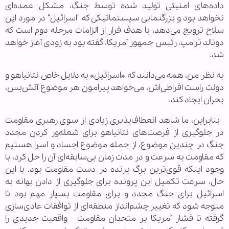
داده‌های امنیتی تولید شده توسط جنگ، مشکل عمده‌ای
نخواهد بود و بزرگنمایی سیستماتیکی که "اسرائیل" در مورد این
سلاح ترویج می‌دهد، با هدف فرار از الزامات مرحله دوم است که
دونالد ترامپ، رئیس جمهور آمریکا، گفته بود به زودی آغاز خواهد
شد.
به نظر من، همه می‌دانند که «اسرائیل» به دلایل خاص نتانیاهو و
دولت راست افراطی‌اش، می‌خواهد پیرامون هر موضوع آتش‌بس،
بحران ایجاد کند.
بنابراین، ما شاهد انعطاف‌پذیری زیادی از سوی رهبری مقاومت
در جلوگیری از فرصت‌های نتانیاهو برای شعله‌ور کردن مجدد
جنگ در چندین موضوع، از جمله موضوع اجساد و اسرا هستیم
که مقاومت به سرعت و در مدت زمان بی‌سابقه‌ای آن را حل کرد، با
وجود اینکه قوی‌ترین برگ برنده در دست مقاومت بود. با این
حال، سرعت تکمیل این پرونده برای جلوگیری از دادن بهانه به
اسرائیل برای جنگ مجدد و برای مقاومت بسیار مهم بود تا
متوجه شود که تغییر چشم‌انداز منطقه‌ای از توافقات عادی‌سازی
گرفته تا فشار آمریکا بر متحدان مقاومت واقعیت جدیدی را