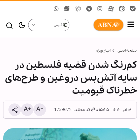
فارسی
صفحه اصلی
اخبار ویژه
کم‌رنگ شدن قضیه فلسطین در
سایه آتش‌بس دروغین و طرح‌های
خطرناک قیومیت
۱۸ آذر ۱۴۰۴ - ۱۵:۲۵
کد مطلب: 1759672