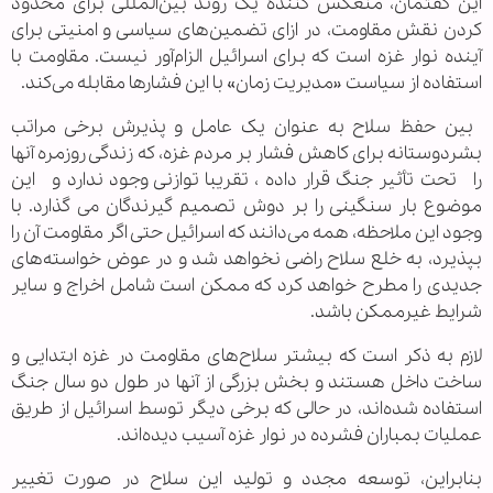
این گفتمان، منعکس کننده یک روند بین‌المللی برای محدود
کردن نقش مقاومت، در ازای تضمین‌های سیاسی و امنیتی برای
آینده نوار غزه است که برای اسرائیل الزام‌آور نیست. مقاومت با
استفاده از سیاست «مدیریت زمان» با این فشارها مقابله می‌کند.
بین حفظ سلاح به عنوان یک عامل و پذیرش برخی مراتب
بشردوستانه برای کاهش فشار بر مردم غزه، که زندگی روزمره آنها
را تحت تأثیر جنگ قرار داده ، تقریبا توازنی وجود ندارد و این
موضوع بار سنگینی را بر دوش تصمیم گیرندگان می گذارد. با
وجود این ملاحظه، همه می‌دانند که اسرائیل حتی اگر مقاومت آن را
بپذیرد، به خلع سلاح راضی نخواهد شد و در عوض خواسته‌های
جدیدی را مطرح خواهد کرد که ممکن است شامل اخراج و سایر
شرایط غیرممکن باشد.
لازم به ذکر است که بیشتر سلاح‌های مقاومت در غزه ابتدایی و
ساخت داخل هستند و بخش بزرگی از آنها در طول دو سال جنگ
استفاده شده‌اند، در حالی که برخی دیگر توسط اسرائیل از طریق
عملیات بمباران فشرده در نوار غزه آسیب دیده‌اند.
بنابراین، توسعه مجدد و تولید این سلاح در صورت تغییر