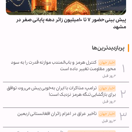
پیش بینی حضور ۷ تا ۱۰میلیون زائر دهه پایانی صفر در
مشهد
پربازدیدترین‌ها
کنترل هرمز و باب‌المندب موازنه قدرت را به سود
اخبار جهان
محور مقاومت تغییر داده است
۲ روز قبل
ترامپ: مذاکرات با ایران به‌خوبی پیش می‌رود؛ توافق
اخبار جهان
برای بازگشایی تنگه هرمز نزدیک است!
۲ روز قبل
تأخیر عراق در اعزام زائران افغانستانی اربعین
اخبار جهان
۳ روز قبل