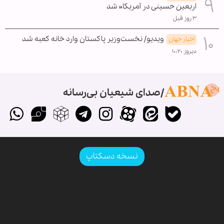
اربعین حسینی در آمریکا« شد
۳ روز قبل
ویدیو/ نخست‌وزیر پاکستان وارد خانه کعبه شد
اخبار جهان
دیروز ۱۰:۲۰
صدای شیعیان بی‌رسانه
نسخه دسکتاپ