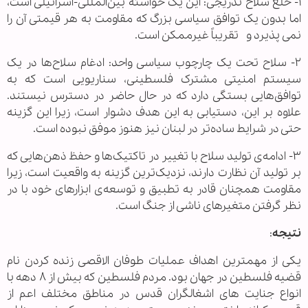
۱- خلع سلاح تدریجی: این یک خواسته بین‌المللی-اسرائیلی است،
اما بدون یک توافق سیاسی بزرگ که مقاومت به هر قیمتی آن را
نمی پذیرد و تقریباً غیرممکن است.
۲- سلاح‌ تحت یک چارچوب سیاسی واحد: ادغام سلاح‌ها در یک
سیستم امنیتی مشترک فلسطینی، سناریویی است که به
توافق‌هایی بستگی دارد که در حال حاضر در دسترس نیستند.
علاوه بر این، دستیابی به این هدف دشوار است، زیرا این گزینه
حتی در شرایط ساده‌تر در لبنان نیز هنوز موفق نبوده است.
۳- ادامه‌ی تولید سلاح با تغییر در تاکتیک‌ها و حفظ ذهن‌هایی که
بر تولید آن نظارت دارند، نزدیک‌ترین گزینه به واقعیت است، زیرا
مقاومت همچنان قادر به تطبیق و توسعه‌ی ابزارهای خود با در
نظر گرفتن متغیرهای ناشی از جنگ است.
نتیجه
:
یکی از مهمترین اهداف عملیات طوفان الاقصی زنده کردن نام
قضیه فلسطین در جهان بود. مردم فلسطین که بیش از ۸ دهه با
انواع جنایت های اشغالگران قدس در مناطق مختلف اعم از