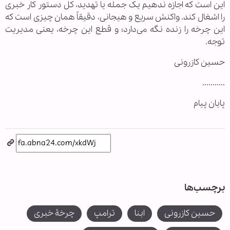
این است که اجازه ندهیم یک جمله یا تهدید، کل دستور کار خبری
را اشغال کند. واکنش سریع و هیجانی، دقیقاً همان چیزی است که
این چرخه را زنده نگه می‌دارد؛ و قطع این چرخه، یعنی مدیریت
توجه.
حسین کازرونی
...........
پایان پیام
برچسب‌ها
حسین کازرونی
ابنا
ترامپ
چرخۀ خبری