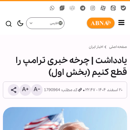
فارسی
صفحه اصلی
اخبار ایران
یادداشت | چرخه خبری ترامپ را
قطع کنیم (بخش اول)
۲۰ اسفند ۱۴۰۴ - ۲۲:۴۷
کد مطلب: 1790964