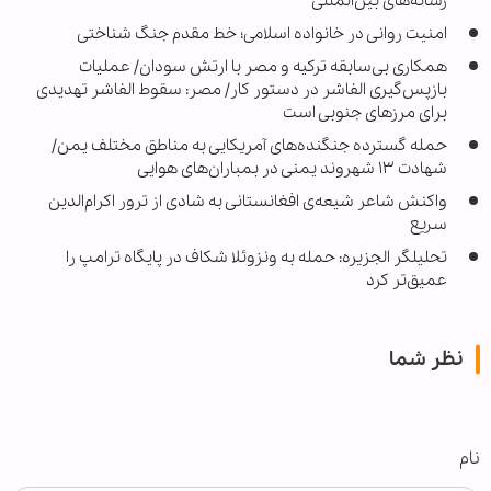
رسانه‌های بین‌المللی
امنیت روانی در خانواده اسلامی؛ خط مقدم جنگ شناختی
همکاری بی‌سابقه ترکیه و مصر با ارتش سودان/ عملیات
بازپس‌گیری الفاشر در دستور کار/ مصر: سقوط الفاشر تهدیدی
برای مرزهای جنوبی است
حمله گسترده جنگنده‌های آمریکایی به مناطق مختلف یمن/
شهادت ۱۳ شهروند یمنی در بمباران‌های هوایی
واکنش شاعر شیعه‌ی افغانستانی به شادی از ترور اکرام‌الدین
سریع
تحلیلگر الجزیره: حمله به ونزوئلا شکاف در پایگاه ترامپ را
عمیق‌تر کرد
نظر شما
نام