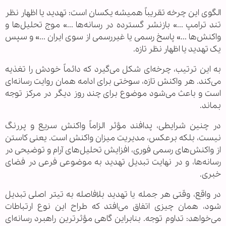
الگوی این چرخه تقریباً همیشه یکسان است: تهدید یا اظهار نظر
تند ترامپ ...» بازنشر گسترده در رسانه‌ها ...» موج تحلیل‌ها و
واکنش‌ها ...» پاسخ رسمی یا غیررسمی از سوی ایران ...» و سپس
یک تهدید یا اظهار نظر تازه.
به این ترتیب، چرخه‌ای شکل می‌گیرد که دائماً خودش را تغذیه
می‌کند. هر واکنش تازه، سوختی برای ادامه همان روایت رسانه‌ای
است و باعث می‌شود موضوع برای چند روز دیگر در مرکز توجه
بماند.
در چنین شرایطی، پدافند مؤثر الزاماً واکنش سریع و پررنگ
نیست، بلکه برعکس، مدیریت میزان واکنش است. یعنی کاستن
از واکنش‌های رسمی فوری، افزایش تحلیل‌های آرام و توضیحی در
رسانه‌ها، و در نهایت تبدیل تهدید به موضوعی فرعی در فضای
خبری.
در واقع، وقتی هر جمله یا تهدید بلافاصله به تیتر اصلی تبدیل
شود، همان چیزی اتفاق می‌افتد که طراح این نوع ارتباطات
می‌خواهد: تداوم توجه. بنابراین گاهی مؤثرترین راهبرد رسانه‌ای