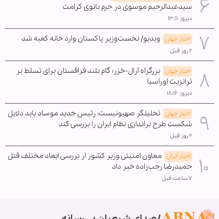
سیدعبدالرحیم موسوی در حرم بانوی کرامت
دیروز ۱۳:۱۱
ویدیو/ نخست‌وزیر پاکستان وارد خانه کعبه شد
اخبار جهان
۲ روز قبل
بزرگراه آرال-خزر؛ گام بلند قزاقستان برای تسلط بر
اخبار جهان
ترانزیت اوراسیا
دیروز ۱۸:۱۶
تحلیلگر صهیونیست: رئیس جدید موساد باید دلایل
اخبار جهان
شکست طرح براندازی نظام ایران را بررسی کند
۲ روز قبل
معاون امنیتی وزیر کشور از بررسی ابعاد مختلف قتل
اخبار ایران
حمیدرضا رجب‌زاده خبر داد
۷ ساعت قبل
صدای شیعیان بی‌رسانه