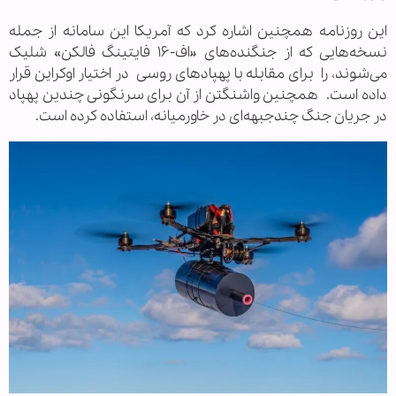
این روزنامه همچنین اشاره کرد که آمریکا این سامانه از جمله
نسخه‌هایی که از جنگنده‌های «اف-۱۶ فایتینگ فالکن» شلیک
می‌شوند، را برای مقابله با پهپادهای روسی در اختیار اوکراین قرار
داده است. همچنین واشنگتن از آن برای سرنگونی چندین پهپاد
در جریان جنگ چندجبهه‌ای در خاورمیانه، استفاده کرده است.