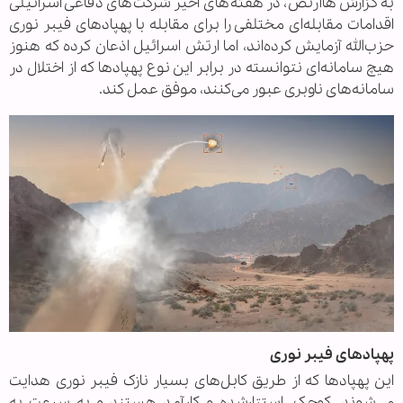
به گزارش هاآرتص، در هفته‌های اخیر شرکت‌های دفاعی اسرائیلی
اقدامات مقابله‌ای مختلفی را برای مقابله با پهپادهای فیبر نوری
حزب‌الله آزمایش کرده‌اند، اما ارتش اسرائیل اذعان کرده که هنوز
هیچ سامانه‌ای نتوانسته در برابر این نوع پهپادها که از اختلال در
سامانه‌های ناوبری عبور می‌کنند، موفق عمل کند.
پهپادهای فیبر نوری
این پهپادها که از طریق کابل‌های بسیار نازک فیبر نوری هدایت
می‌شوند، کوچک، استتارشده و کارآمد هستند و به سرعت به