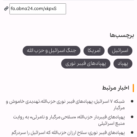
برچسب‌ها
اسرائیل
آمریکا
جنگ اسرائیل و حزب الله
پهپاد
پهپادهای فیبر نوری
اخبار مرتبط
شبکه ۷ اسرائیل: پهپادهای فیبر نوری حزب‌الله،تهدیدی خاموش و
مرگبار
پهپادهای فیبردار حزب‌الله؛ «سلاحی مرگبار و نامرئی» به روایت
منبع اسرائیلی
پهپادهای فیبر نوری؛ سلاح ارزان حزب‌الله که اسرائیل را سردرگم