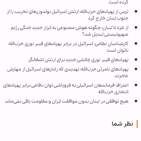
کرده است
ترس از پهپادهای حزب‌الله؛ ارتش اسرائیل بولدوزرهای تخریب را از
جنوب لبنان خارج کرد
از غزه تا لبنان؛ چگونه هوش مصنوعی به ابزار جدید جنگی رژیم
صهیونیستی تبدیل شد؟
کارشناسان نظامی: اسرائیل در برابر پهپادهای فیبر نوری حزب‌الله
ناتوان است
پهپادهای فیبر نوری چالشی جدید برای ارتش اشغالگر
پهپادهای نامرئی حزب‌الله؛ تهدیدی که رادارهای اسرائیل از مهارش
عاجزند
اعتراف فرماندهان اسرائیلی به فروپاشی توان دفاعی برابر پهپادهای
انتحاری حزب‌الله
هیچ توافقی در لبنان بدون موافقت ایران و مقاومت باقی نمی‌ماند
نظر شما