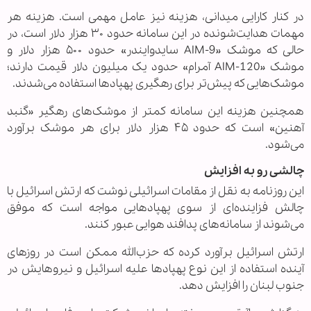
در کنار کارایی میدانی، هزینه نیز عامل مهمی است. هزینه هر
مهمات هدایت‌شونده در این سامانه حدود ۳۰ هزار دلار است، در
حالی که موشک «AIM-9 سایدوایندر» حدود ۵۰۰ هزار دلار و
موشک «AIM-120 آمرام» حدود یک میلیون دلار قیمت دارند؛
موشک‌هایی که پیش‌تر برای رهگیری پهپادها استفاده می‌شدند.
همچنین هزینه این سامانه کمتر از موشک‌های رهگیر «گنبد
آهنین» است که حدود ۴۵ هزار دلار برای هر موشک برآورد
می‌شود.
چالشی رو به افزایش
این روزنامه به نقل از مقامات اسرائیلی نوشت که ارتش اسرائیل با
چالش فزاینده‌ای از سوی پهپادهایی مواجه است که موفق
می‌شوند از سامانه‌های پدافند هوایی عبور کنند.
ارتش اسرائیل برآورد کرده که حزب‌الله ممکن است در روزهای
آینده استفاده از این نوع پهپادها علیه اسرائیل و نیروهایش در
جنوب لبنان را افزایش دهد.