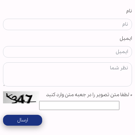
نام
ایمیل
*
لطفا متن تصویر را در جعبه متن وارد کنید
ارسال