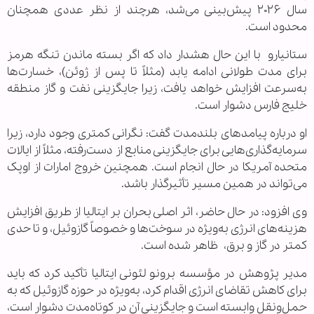
سال ۲۰۲۶ پیش‌بینی می‌شد، هرچند از نظر عددی همچنان
محدود است.
ستانیارو با این حال هشدار داد که اگر بسته ماندن تنگه هرمز
برای مدت طولانی ادامه یابد (مثلاً تا پس از ژوئن)، خسارت‌ها
به‌سرعت افزایش خواهد یافت، زیرا جایگزینی نفت و گاز منطقه
خلیج فارس دشوار است.
او درباره پیامدهای بلندمدت گفت: نگرانی کمتری وجود دارد، زیرا
سرمایه‌گذاری‌هایی برای جایگزینی منابع از دست‌رفته، مثلاً از ایالات
متحده آمریکا در حال انجام است. همچنین خروج امارات از اوپک
می‌تواند در همین مسیر تأثیرگذار باشد.
وی افزود: در حال حاضر، اثر اصلی بحران بر ایتالیا از طریق افزایش
هزینه‌های انرژی به‌ویژه در سوخت‌ها و خصوصاً گازوئیل، و تا حدی
کمتر در گاز و برق، ظاهر شده است.
مدیر پژوهش در مؤسسه برونو لئونی ایتالیا تأکید کرد که باید
برای کاهش تقاضای انرژی اقدام کرد، به‌ویژه در حوزه گازوئیل که به
حمل‌ونقل وابسته است و جایگزینی آن در کوتاه‌مدت دشوار است،