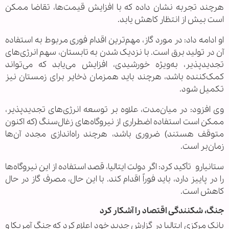
هرچند تجربه نشان داده که با افزایش قیمت‌ها، تقاضا ممکن
است بیش از انتظار کاهش یابد.
او ادامه داد: در مورد گاز، مهم‌ترین اقدام فوری مربوط به استفاده
آن در تولید برق است. با نزدیک شدن به تابستان، سهم انرژی‌های
تجدیدپذیر، به‌ویژه خورشیدی، افزایش می‌یابد که می‌تواند
کمک‌کننده باشد، هرچند باید همزمان ذخایر برای زمستان نیز
تکمیل شود.
وی افزود: در میان‌مدت، علاوه بر توسعه انرژی‌های تجدیدپذیر،
ممکن است استفاده اضطراری از نیروگاه‌های زغال‌سنگ (که اکنون
متوقف هستند) ضروری باشد، هرچند راه‌اندازی مجدد آن‌ها
زمان‌بر است.
ستانیارو تأکید کرد: اگر دولت ایتالیا، قصد استفاده از این نیروگاه‌ها
را در پاییز دارد، باید فوراً اقدام کند. با این حال، مصرف گاز در حال
کاهش است.
جنگ، شکنندگی اقتصاد را آشکار کرد
بانک مرکزی ایتالیا در گزارش جدید خود اعلام کرد که جنگ آمریکا و