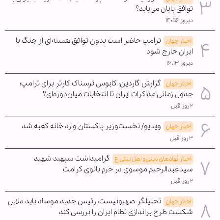
توافق پایان می‌یابد؟
دیروز ۱۴:۵۶
ترامپ حاضر است بدون توافق هسته‌ای از جنگ با
اخبار جهان
ایران خارج شود
دیروز ۱۶:۱۳
گزارش گاردین: کابوس ترسناک کارتر برای ترامپ؛
اخبار جهان
جدول زمانی مذاکرات ایران تا انتخابات میان‌دوره‌ای؟
۲ روز قبل
ویدیو/ نخست‌وزیر پاکستان وارد خانه کعبه شد
اخبار جهان
۳ روز قبل
گرامیداشت سپهبد شهید
اخبار نهادهای دینی و اهل بیتی ع
سیدعبدالرحیم موسوی در حرم بانوی کرامت
۲ روز قبل
تحلیلگر صهیونیست: رئیس جدید موساد باید دلایل
اخبار جهان
شکست طرح براندازی نظام ایران را بررسی کند