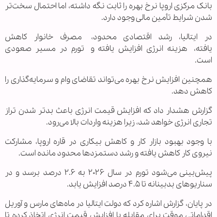
بانک مرکزی اروپا نرخ بهره را ثابت نگه داشته، اما احتمال سخت‌تر
شدن شرایط تأمین مالی وجود دارد.
در ایتالیا، رشد اقتصادی محدود، مصرف خانوار کاهش
یافته، هزینه انرژی افزایش یافته و تورم در مسیر صعودی
است.
همچنین افزایش نرخ بهره می‌تواند تقاضای وام و سرمایه‌گذاری را
کاهش دهد.
گزارش هشدار داد که افزایش قیمت انرژی باعث بدتر شدن تراز
تجاری انرژی خواهد شد، زیرا هزینه واردات بالا می‌رود.
با وجود بهبود بازار کار و کاهش بیکاری در قاره اروپا، مشارکت
نیروی کار کاهش یافته و رشد دستمزدها محدود مانده است.
پیش‌بینی می‌شود تورم در سال ۲۰۲۶ به ۲.۶ درصد برسد و در
سناریوهای بدبینانه تا ۴.۵ درصد افزایش یابد.
در پایان، گزارش اشاره کرد که دولت ایتالیا در ماه‌های مارس و آوریل
اقداماتی موقت برای مقابله با افزایش قیمت انرژی اتخاذ کرده تا