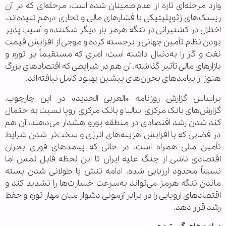
وارد مرحله‌ای تازه از عدم‌اطمینان شده است؛ مرحله‌ای که در آن
ریسک‌های ژئوپلیتیکی با فشارهای مالی و تجاری درهم تنیده‌اند.
اختلال در کشتیرانی در تنگه هرمز بار دیگر شکننده و آسیب پذیر
بودن نظام تأمین جهانی را برجسته کرده و موجی از افزایش قیمت
نفت و گاز را به‌دنبال داشته است؛ امری که مستقیماً بر تورم و
بازارهای مالی تأثیر گذاشته، آن هم در شرایطی که اقتصادهای بزرگ
هنوز از پیامدهای بحران‌های پیشین بهبود کامل نیافته‌اند.
براساس گزارش روزنامه «العربی الجدید» در این چارچوب،
گزارش‌های بانک مرکزی ایتالیا و بانک مرکزی اروپا نسبت به احتمال
کند شدن رشد اقتصادی در منطقه یورو هشدار می‌دهند؛ آن هم
در فضایی که با افزایش هزینه‌های انرژی و سخت‌تر شدن شرایط
تأمین مالی همراه است. در حالی که پیامدهای فوری بحران
اقتصادی ناشی از جنگ علیه ایران تا این لحظه قابل لمس اما
نسبتاً محدود ارزیابی شده، ادامه تنش یا طولانی شدن بسته
ماندن تنگه هرمز می‌تواند به‌سرعت خسارت‌ها را تشدید کند و
اقتصادهای اروپایی را در برابر آزمونی دشوار میان مهار تورم و حفظ
رشد قرار دهد.