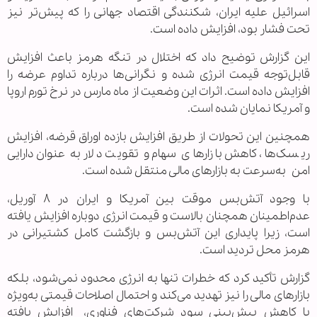
اسرائیل علیه ایران، شکنندگی اقتصاد جهانی را که پیش‌تر نیز
تحت فشار بود، افزایش داده است.
این گزارش توضیح داد که اختلال در تنگه هرمز باعث افزایش
قابل‌توجه قیمت انرژی شده و نگرانی‌ها درباره تداوم عرضه را
افزایش داده است. اثرات این وضعیت از ماه مارس در نرخ تورم اروپا
و آمریکا نمایان شده است.
همچنین این تحولات از طریق افزایش بازده اوراق قرضه، افزایش
ریسک‌ها، کاهش بازارهای سهام و تقویت دلار به عنوان دارایی
امن به‌سرعت به بازارهای مالی منتقل شده است.
با وجود آتش‌بس موقت بین آمریکا و ایران در ۸ آوریل،
عدم‌اطمینان همچنان بالاست و قیمت انرژی دوباره افزایش یافته
است، زیرا پایداری این آتش‌بس و بازگشت کامل کشتیرانی در
هرمز محل تردید است.
گزارش تأکید کرد که خطرات تنها به انرژی محدود نمی‌شود، بلکه
بازارهای مالی را نیز تهدید می‌کند و احتمال اصلاحات قیمتی به‌ویژه
با کاهش پیش‌بینی سود شرکت‌های فناوری، افزایش یافته