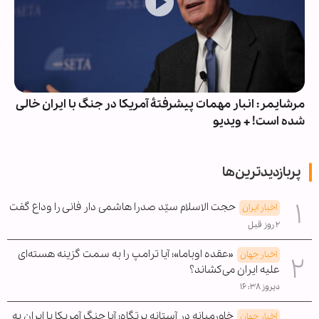
مرشایمر: انبار مهمات پیشرفتۀ آمریکا در جنگ با ایران خالی
شده است! + ویدیو
پربازدیدترین‌ها
حجت الاسلام سیّد صدرا هاشمی دار فانی را وداع گفت
اخبار ایران
۲ روز قبل
«عقده اوباما»؛ آیا ترامپ را به سمت گزینه هسته‌ای
اخبار جهان
علیه ایران می‌کشاند؟
دیروز ۱۶:۳۸
خاورمیانه در آستانه پرتگاه؛ آیا جنگ آمریکا با ایران به
اخبار جهان