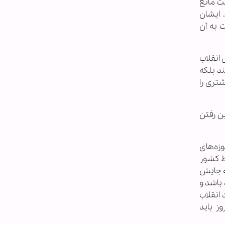
ت مانع
 ایشان
 به آن
انقلاب
ا به این حرکت اضافه نمود و زیر چتر انقلاب آورد. حال برخی از این فرصت استفاده نمی‌‎کنند بلکه
شتری را
ن رفتن
زه‌های
یط کشور
ه جایش
باشد و
 انقلاب
ز باید