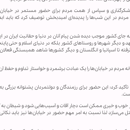
از شکرگذاری و سپاس از همت مردم برای حضور مستمر در خیابان‌ها
ردم در این شب‌ها را پدیده‌ای امیدبخش توصیف کرد که باید ابعاد
ه جای کشور موجب دیده شدن پیام آنان در دنیا و حقانیت ایران در ا
شهد و دیگر شهرها و روستاهای کشور بلکه در دنیای اسلام و حتی پای
ان گرفته تا اسپانیا و انگلستان و دیگر کشورها شاهد همبستگی فعالان
 مردم در خیابان‌ها را یک عبادت برشمرد و خواستار تداوم و حفظ آن ت
تأکید کرد: این حضور برای رزمندگان و دولتمردان پشتوانه‌ بزرگی 
ست.
کار خوب و خیری ممکن است دچار آفات و آسیب‌هایی شود و شیطان به 
ختل می‌سازد لذا نسبت به امر مهم حضور در خیابان‌ها نیز باید نکاتی