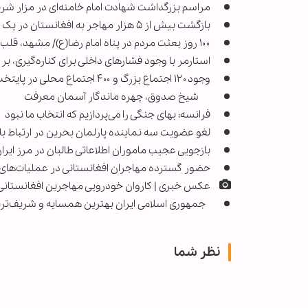
مراسم بزرگداشت شهادت امام خامنه‌ای در مزار شری
بازگشت بیش از ۵ هزار مهاجر به افغانستان در یک روز
۱۰۰ روز بعثت مردم در پناه امام رضا(ع)/ مشهد، قلب تپنده مقاومت ایران و جهان تشیع
استارمر با وجود فشارهای داخلی برای کناره‌گیری، بر
وجود ۱۲۰ اجتماع بزرگ و ۴۰۰ اجتماع محلی در پایتخت
شیخ صدوق، چهره ماندگار آسمان معرفت
فرانسه: بهای جنگی را می‌پردازیم که انتخاب ما نبود
لغو عضویت سه نماینده پارلمان بحرین در ارتباط با 
بازجویی عجیب ماموران اطلاعاتی طالبان در مرز ایرا
حضور گسترده مهاجران افغانستانی در عملیات‌های ا
عکس خبری | کاروان خودرویی مهاجرین افغانستانی
جمهوری اسلامی ایران بهترین همسایه و شریف‌تری
نظر شما