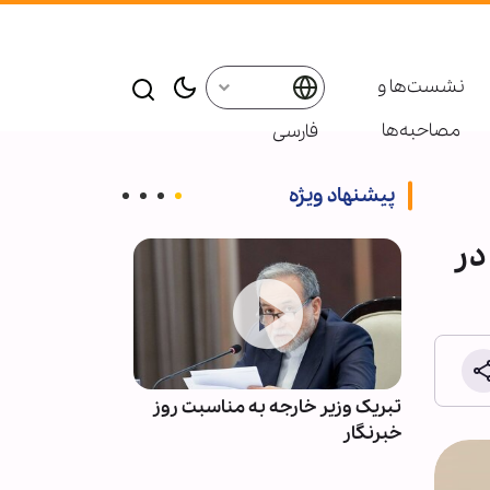
نشست‌ها و
مصاحبه‌ها
فارسی
پیشنهاد ویژه
در
ش اول:
تبریک وزیر خارجه به مناسبت روز
مخالفت‌ها نباید
خبرنگار
صحیح خارج کن