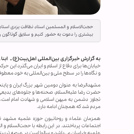
حجت‌الاسلام و المسلمین استاد نظافت یزدی استاد ب
بیشتری را دعوت به حضور کنیم و سلایق گوناگون را
به گزارش خبرگزاری بین‌المللی اهل‌بیت(ع)
ـ
ابنا
خیابان‌ها برای دفاع از اسلام و ایران می‌گذرد این ح
و نگاه‌ها را در سطح ملی و بین‌المللی به خود معط
مشهدالرضا به عنوان دومین شهر بزرگ ایران و پا
حضرت رضا علیه‌السلام، صحنه‌ها و جلوه‌های بدیعی
تجاوز دشمن به میهن اسلامی و شهادت امام امت،
مردم شد که همچنان ادامه دارد.
همزمان علماء و روحانیون حوزه علمیه مشهد نیز 
اجتماعات پرداختند. در این رابطه با حجت‌السلام و
علمیه خراسان می‌باشد و سالها است در عرصه تربیتی