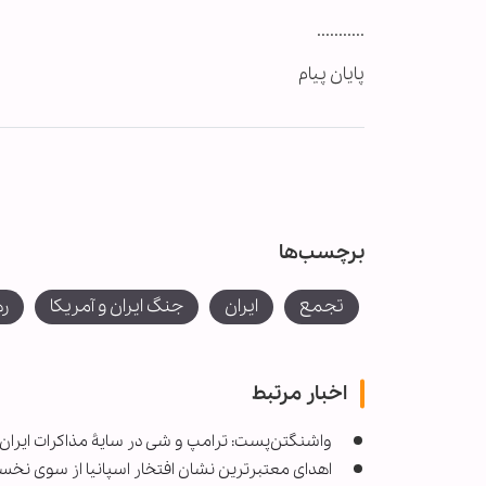
...........
پایان پیام
برچسب‌ها
تجمع
ایران
جنگ ایران و آمریکا
ره
اخبار مرتبط
واشنگتن‌پست: ترامپ و شی در سایۀ مذاکرات ایران د
اهدای معتبرترین نشان‌ افتخار اسپانیا از سوی نخس