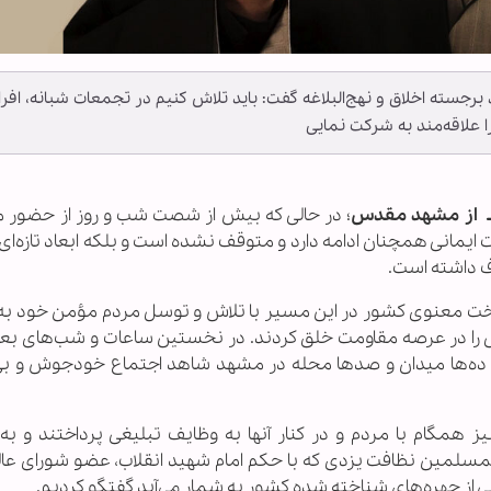
رجسته اخلاق و نهج‌البلاغه گفت: باید تلاش کنیم در تجمعات شبانه، افرا
 علاقه‌مند به شرکت نمایی
ـ
از مشهد مقدس
؛ در حالی که بیش از شصت شب و روز از حضور م
رکت ایمانی همچنان ادامه دارد و متوقف نشده است و بلکه ابعاد تازه‌ای 
وف داشته است.
یتخت معنوی کشور در این مسیر با تلاش و توسل مردم مؤمن خود ب
 را در عرصه مقاومت خلق کردند. در نخستین ساعات و شب‌های بعد ا
 ده‌ها میدان و صدها محله در مشهد شاهد اجتماع خودجوش و بی
همگام با مردم و در کنار آنها به وظایف تبلیغی پرداختند و به
 المسلمین نظافت یزدی که با حکم امام شهید انقلاب، عضو شورای عا
 از چهره‌های شناخته شده کشور به شمار می‌آید گفتگو کردیم.