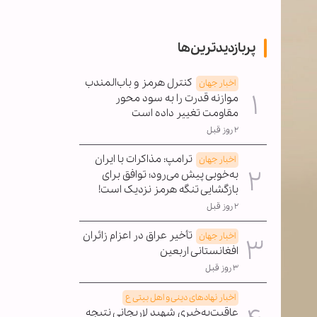
پربازدیدترین‌ها
کنترل هرمز و باب‌المندب
اخبار جهان
موازنه قدرت را به سود محور
مقاومت تغییر داده است
۲ روز قبل
ترامپ: مذاکرات با ایران
اخبار جهان
به‌خوبی پیش می‌رود؛ توافق برای
بازگشایی تنگه هرمز نزدیک است!
۲ روز قبل
تأخیر عراق در اعزام زائران
اخبار جهان
افغانستانی اربعین
۳ روز قبل
اخبار نهادهای دینی و اهل بیتی ع
عاقبت‌به‌خیری شهید لاریجانی نتیجه