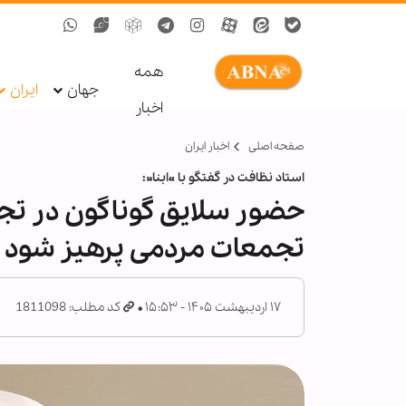
همه
جهان
ایران
اخبار
صفحه اصلی
اخبار ایران
استاد نظافت در گفتگو با «ابنا»:
حضور سلایق گوناگون در تجم
تجمعات مردمی پرهیز شود
۱۷ اردیبهشت ۱۴۰۵ - ۱۵:۵۳
کد مطلب: 1811098