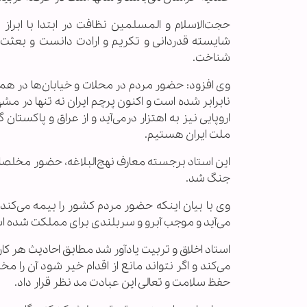
حجت‌الاسلام و المسلمین نظافت در ابتدا با ابر
شایسته قدردانی و تکریم و ارادت دانست و بعثت م
شناخت.
وی افزود: حضور مردم در محلات و خیابان‌ها در هم
نابرابر شده است و اکنون پرچم ایران نه تنها در م
اروپایی نیز به اهتزار درمی‌آید و از عراق و پاکست
ملت ایران هستیم.
این استاد برجسته معارف نهج‌البلاغه، حضور مخلصانه
جنگ شد.
وی با بیان اینکه حضور مردم کشور را بیمه می‌کند 
می‌آید و موجب آبرو و سربلندی برای مملکت شده ا
استاد اخلاق و تربیت یادآور شد مطابق احادیث هر 
می‌کند و اگر نتواند مانع از اقدام خیر شود آن را م
حفظ سلامت و تعالی این عبادت مد نظر قرار داد.