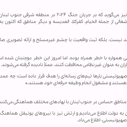
«حسین عزالدین» خبرنگار شبکه العالم در لبنان، نیز می‌گوید که در جریان جنگ ۲۰۲۴ در منطقه
لی از جمله الخیام، کفرکلا، العدیسه و دیگر مناطق که اکنون به
بیند نیست، بلکه ثبت واقعیت با چشم غیرمسلح و ارائه تصویری صادق
نی همواره با خطر همراه بوده، اما امروز این خطر دوچندان شده است
اران به عنوان غیرنظامی محافظت کنند، عملاً نادیده گرفته می‌شوند.
ژیم صهیونیستی بارها تیم‌های رسانه‌ای را هدف قرار داده است؛ چه عم
ار هستند و مشغول انجام وظیفه حرفه‌ای خود هستند.»
 به مناطق حساس در جنوب لبنان با نهادهای مختلف هماهنگی می‌کنند
ان به دولت اطلاع می‌دادیم و ارتش نیز با نیروهای یونیفل هماهنگ 
صهیونیستی، اطلاع می‌داد.