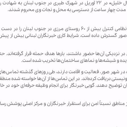
پیدا کرد. در نتیجه این حملات، خبرنگار لبنانی «آمال خلیل» در ۲۲ آوریل در شهرک طیری در جنوب لبنان به 
به مدت چهار ساعت از دسترسی به محل و نجات وی محروم شدند.
در شرایطی که رژیم صهیونیستی با آتش و اشغال نظامی کنترل بیش از ۶۰ روستای مرزی در جنوب لبنان ر
ور گسترش داده است، شرایط کاری خبرنگاران لبنانی بیش از پیش
 در نزدیکی آن‌ها حضور داشتند، بارها هدف حمله قرار گرفته‌اند. 
دیده و شیشه‌ها و نماهای ساختمان‌ها تخریب شده است.
یژه در شهر صور، فعالیت و اقامت دارند، طی روزهای گذشته تماس‌های
یستی دریافت کرده‌اند. در این تماس‌ها از آن‌ها خواسته شده منطقه
ن توضیح دهند. گویی خبرنگار برای انجام وظیفه حرفه‌ای خود در خاک
 مناطق نسبتاً امن برای استقرار خبرنگاران و مرکز اصلی پوشش رسان