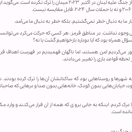
«جویس الحاج خوری» خبرنگار شبکه العربی که از آغاز جنگ علیه لبنان در اکتبر ۲۰۲۳ میدان را ترک نکرده
بار ما به دنبال خطر نمی‌گشتیم، بلکه خطر به دنبال ما می‌آمد.
 وجود نداشت. در مناطق قرمز، هر کسی که حرکت می‌کرد می‌توان
 سؤال همراه بود که آیا دوباره بازخواهیم گشت یا نه؟
ور می‌کردیم امن هستند، اما ناگهان فهمیدیم در فهرست اهداف قرار
حظه قواعد بازی را تغییر می‌دادند.
شهرها و روستاهایی بود که ساکنانشان آن‌ها را ترک کرده بودند. ش
د؛ خیابان‌هایی بدون کودک، خانه‌هایی بدون صدا و درهایی که صاحبا
 درک کردم. اینکه به جایی بروی که همه از آن فرار می‌کنند و وارد مک
انده است.
ن جنگ بود.