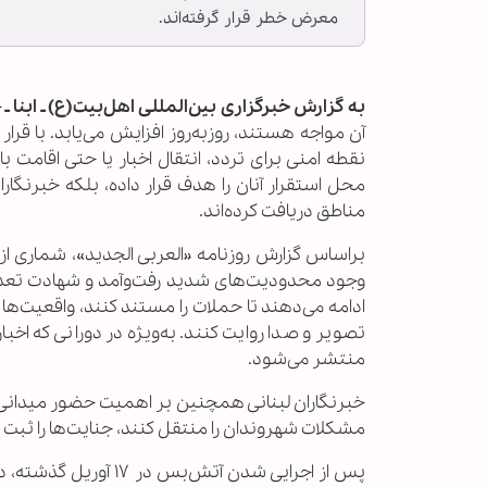
معرض خطر قرار گرفته‌اند.
به گزارش خبرگزاری بین‌المللی اهل‌بیت(ع) ـ ابنا ـ
خ
آن مواجه هستند، روزبه‌روز افزایش می‌یابد. با ق
نقطه امنی برای تردد، انتقال اخبار یا حتی اقامت 
محل استقرار آنان را هدف قرار داده، بلکه خبرنگار
مناطق دریافت کرده‌اند.
براساس گزارش روزنامه «العربی الجدید»، شماری از خب
وجود محدودیت‌های شدید رفت‌وآمد و شهادت تعد
ادامه می‌دهند تا حملات را مستند کنند، واقعیت‌ها ر
تصویر و صدا روایت کنند. به‌ویژه در دورانی که اخب
منتشر می‌شود.
خبرنگاران لبنانی همچنین بر اهمیت حضور میدانی و 
مشکلات شهروندان را منتقل کنند، جنایت‌ها را ثبت ک
پس از اجرایی شدن آت