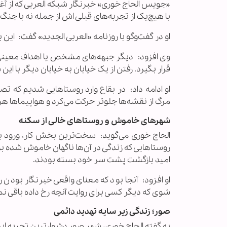
با هیچ‌یک از تجربه‌های قبلی اش از جمله نه با جنگ ۲۰۰۶ و نه با حملات سال ۲۰۲۴، قابل مقایسه نیست.
او در گفت‌وگو با روزنامه «العربی الجدید» گفت: این 
وی افزود: دیگر جبهه‌های مشخص یا اهداف معینی
قرار بگیرد. رفتن از یک خیابان به خیابان دیگر با این
او ادامه داد: در بقاع وارد روستاهایی شدیم که تص
مرگ از نقشه‌ها جلوتر حرکت می‌کرد و هواپیماها هر ل
شهرهای خاموش و روستاهای خالی از سکنه
الحاج خوری می‌گوید: سخت‌ترین بخش کار، ورود به 
روستاهایی که زندگی در آن‌ها ناگهان خاموش شده بو
امید بازگشت پشت سر خود بسته بودند.
او افزود: آنجا بود که معنای واقعی خبرنگار بودن را
شوی که دیگر کسی برای روایت آنچه رخ داده باقی نم
صور؛ زندگی زیر سایه تهدید دائمی
به گفته الحاج خوری، شهر صور دشوارترین تجربه ای