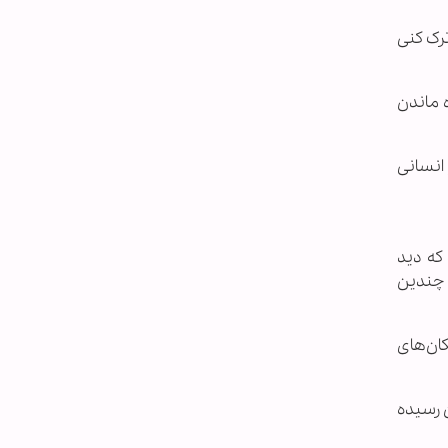
ترک کنی
ه ماندن
انسانی
که دید
 چندین
کان‌های
 رسیده