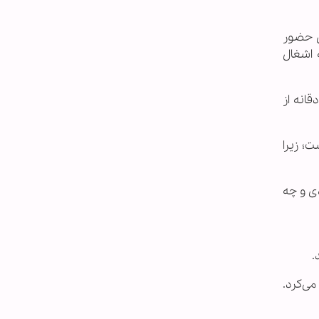
 شرقی جنوب لبنان حضور
 اشغال
انه از
؛ زیرا
دی و چه
.
می‌کرد.