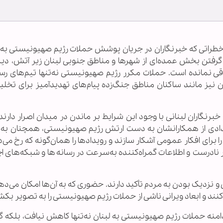
طراتی که خبرنگاران در جریان پوشش حملات رژیم صهیونیستی به لب
رار گرفتن بخش عمده‌ای از شهرها و مناطق جنوبی لبنان زیر آتش، دی
باقی نمانده است. حملات مکرر رژیم صهیونیستی نه‌تنها تیم‌های رسا
ان نیز مانند ساکنان مناطق جنگ‌زده پیام‌های تهدیدآمیز برای تخلی
رنگاران لبنانی با وجود این شرایط بر ماندن در میدان اصرار دارند. 
ادی از همکارانشان به دست ارتش رژیم صهیونیستی، همچنان به 
ا برای افکار عمومی آشکار سازند و رویدادها را همان‌گونه که رخ می‌د
ار نادرست و اطلاعات گمراه‌کننده به‌سرعت در رسانه‌ها و شبکه‌های 
نزدیک بودن به مردم تأکید دارند. حضوری که به آن‌ها امکان می‌ده
نند و ابعاد ویرانی ناشی از حملات رژیم صهیونیستی را به تصویر بکش
ش‌بس در ۱۷ آوریل گذشته، دامنه حملات رژیم صهیونیستی به لبنان نه‌تنها کاهش نیافت، ب