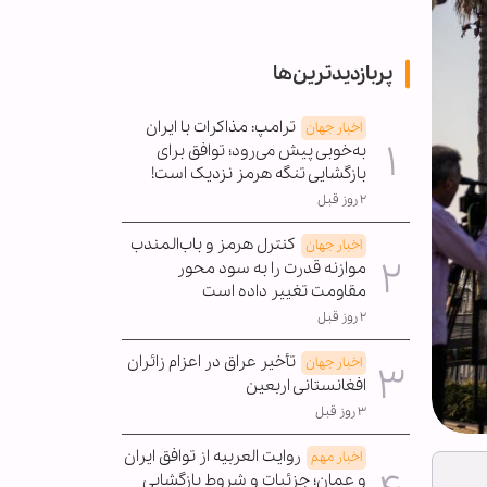
پربازدیدترین‌ها
ترامپ: مذاکرات با ایران
اخبار جهان
به‌خوبی پیش می‌رود؛ توافق برای
بازگشایی تنگه هرمز نزدیک است!
۲ روز قبل
کنترل هرمز و باب‌المندب
اخبار جهان
موازنه قدرت را به سود محور
مقاومت تغییر داده است
۲ روز قبل
تأخیر عراق در اعزام زائران
اخبار جهان
افغانستانی اربعین
۳ روز قبل
روایت العربیه از توافق ایران
اخبار مهم
و عمان؛ جزئیات و شروط بازگشایی