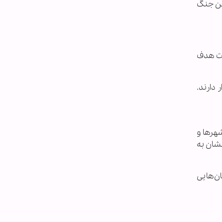
 است، می‌گوید این جنگ
ست هدف
 دارند.
هرها و
نشان به
ان‌هایی