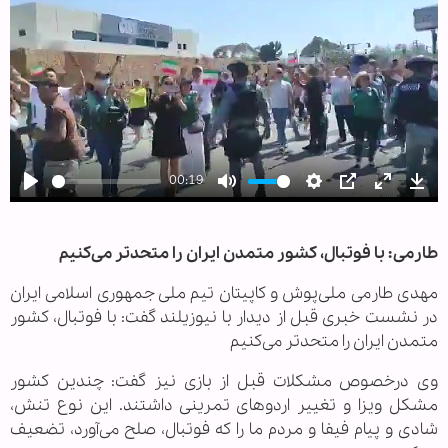
00:19
Play
Mute
Settings
PIP
Enter
Dow
.
fullscree
طارمی: با فوتبال، کشور متمدن ایران را متحدتر می‌کنیم
مهدی طارمی ملی‌پوش و کاپیتان تیم ملی جمهوری اسلامی ایران
در نشست خبری قبل از دیدار با نیوزیلند گفت: با فوتبال، کشور
متمدن ایران را متحدتر می‌کنیم
وی درخصوص مشکلات قبل از بازی نیز گفت: چندین کشور
مشکل ویزا و تغییر اردوهای تمرینی داشتند. این نوع تنش،
شادی و پیام فیفا و مردم ما را که فوتبال، صلح می‌آورد، تضعیف