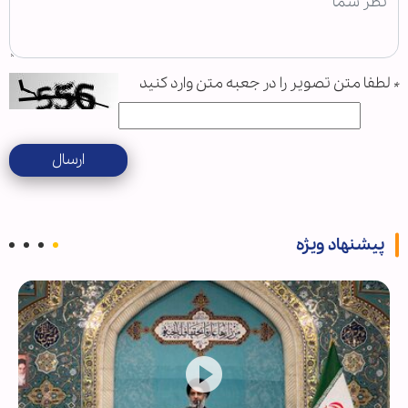
*
لطفا متن تصویر را در جعبه متن وارد کنید
ارسال
پیشنهاد ویژه