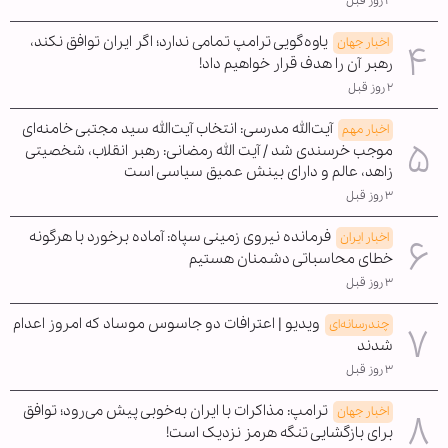
۳ روز قبل
یاوه‌گویی ترامپ تمامی ندارد؛ اگر ایران توافق نکند،
اخبار جهان
رهبر آن را هدف قرار خواهیم داد!
۲ روز قبل
آیت‌الله مدرسی: انتخاب آیت‌الله سید مجتبی خامنه‌ای
اخبار مهم
موجب خرسندی شد / آیت الله رمضانی: رهبر انقلاب، شخصیتی
زاهد، عالم و دارای بینش عمیق سیاسی است
۳ روز قبل
فرمانده نیروی زمینی سپاه: آماده برخورد با هرگونه
اخبار ایران
خطای محاسباتی دشمنان هستیم
۳ روز قبل
ویدیو | اعترافات دو جاسوس موساد که امروز اعدام
چندرسانه‌ای
شدند
۳ روز قبل
ترامپ: مذاکرات با ایران به‌خوبی پیش می‌رود؛ توافق
اخبار جهان
برای بازگشایی تنگه هرمز نزدیک است!