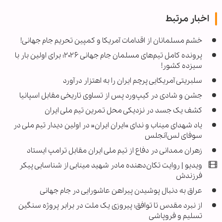
اخبار مرتبط
خشم مسلمانان از اقدامات آمریکا و کمپین تحریم جام جهانی!
پرونده کامل تیم‌های مسلمان جام جهانی ۲۰۲۶؛ برای اولین بار با
سیزده کشور!
سلبریتی آمریکایی پرچم ایران را به اهتزار درآورد
جشن و شادی در کیپ‌ورد پس از تساوی تاریخی مقابل اسپانیا
کشف یک جسد در نزدیکی محل تمرین تیم ملی ایران
یاد شهدای میناب و ندای »ایران ایران« در اولین دیدار تیم ملی در
سوفای لس‌آنجلس
زهران ممدانی در دفاع از تیم ملی ایران مقابل ترامپ ایستاد
ویدیو | روایت تکان‌دهنده مادر شهید مینابی از شناسایی پیکر
فرزندش
عراق به دنبال پوشیدن پیراهن عاشورایی در جام جهانی
از نبرد مقدس تا توافق؛ پیروزی یک ملت در برابر پروژه سنگین
تسلیم و فروپاشی