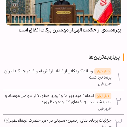
بهره‌مندی از حکمت الهی از مهمترن برکات انفاق است
پربازدیدترین‌ها
رسانه آمریکایی از تلفات ارتش آمریکا در جنگ با ایران
اخبار جهان
پرده برداشت
۳ روز قبل
اعدام "امید بهزاد" و "پوریا صفوت" از عوامل موساد و
اخبار ایران
اینترنشنال در جنگ‌های ۱۲ روزه و ۴۰ روزه
۳ روز قبل
جزئیات برنامه‌های اربعین حسینی در حرم حضرت عبدالعظیم(ع)