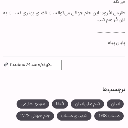
می‌کند.
طارمی افزود: این جام جهانی می‌توانست فضای بهتری نسبت به
الان فراهم کند.
..........................
پایان پیام
برچسب‌ها
ایران
تیم ملی ایران
فیفا
مهدی طارمی
میناب 168
شهدای میناب
جام جهانی ۲۰۲۶