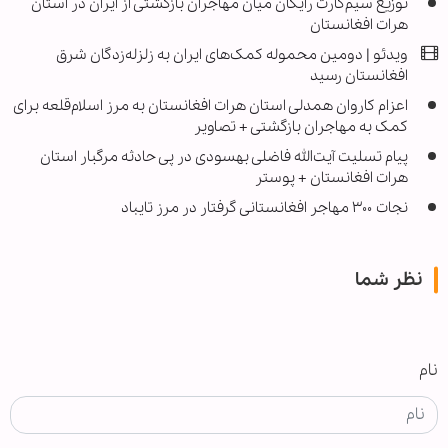
توزیع سیم‌کارت رایگان میان مهاجران بازگشتی از ایران در استان
هرات افغانستان
ویدئو | دومین محموله کمک‌های ایران به زلزله‌زدگان شرق
افغانستان رسید
اعزام کاروان همدلی استان هرات افغانستان به مرز اسلام‌قلعه برای
کمک به مهاجران بازگشتی + تصاویر
پیام تسلیت آیت‌الله فاضلی بهسودی در پی حادثه مرگبار استان
هرات افغانستان + پوستر
نجات ۳۰۰ مهاجر افغانستانی گرفتار در مرز تایباد
نظر شما
نام