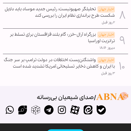
تحلیلگر صهیونیست: رئیس جدید موساد باید دلایل
اخبار جهان
شکست طرح براندازی نظام ایران را بررسی کند
۲ روز قبل
بزرگراه آرال-خزر؛ گام بلند قزاقستان برای تسلط بر
اخبار جهان
ترانزیت اوراسیا
دیروز ۱۸:۱۶
واشنگتن‌پست: اختلافات در دولت ترامپ بر سر جنگ
اخبار جهان
با ایران و کاهش ذخایر تسلیحاتی آمریکا تشدید شده است
۳ روز قبل
صدای شیعیان بی‌رسانه