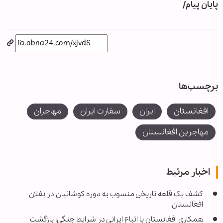
پایان پیام/
برچسب‌ها
افغانستان
ایران
سفارت ایران
مهاجران
مهاجرین افغانستان
اخبار مرتبط
کشف یک قلعه تاریخی منسوب به دوره کوشانیان در بغلان
افغانستان
همکاری افغانستان با اتباع ایرانی در شرایط جنگی؛ بازگشت