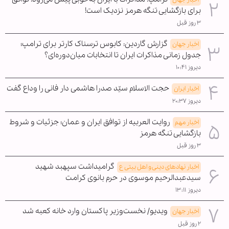
برای بازگشایی تنگه هرمز نزدیک است!
۳ روز قبل
گزارش گاردین: کابوس ترسناک کارتر برای ترامپ؛
اخبار جهان
جدول زمانی مذاکرات ایران تا انتخابات میان‌دوره‌ای؟
دیروز ۱۰:۴۱
حجت الاسلام سیّد صدرا هاشمی دار فانی را وداع گفت
اخبار ایران
دیروز ۲۰:۳۷
روایت العربیه از توافق ایران و عمان؛ جزئیات و شروط
اخبار مهم
بازگشایی تنگه هرمز
۳ روز قبل
گرامیداشت سپهبد شهید
اخبار نهادهای دینی و اهل بیتی ع
سیدعبدالرحیم موسوی در حرم بانوی کرامت
دیروز ۱۳:۱۱
ویدیو/ نخست‌وزیر پاکستان وارد خانه کعبه شد
اخبار جهان
۲ روز قبل