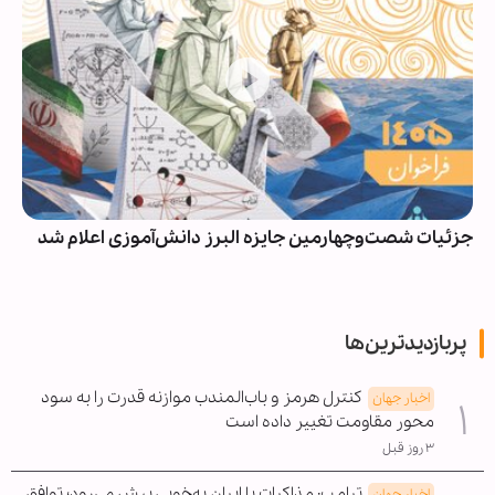
جزئیات شصت‌وچهارمین جایزه البرز دانش‌آموزی اعلام شد
پربازدیدترین‌ها
کنترل هرمز و باب‌المندب موازنه قدرت را به سود
اخبار جهان
محور مقاومت تغییر داده است
۳ روز قبل
ترامپ: مذاکرات با ایران به‌خوبی پیش می‌رود؛ توافق
اخبار جهان