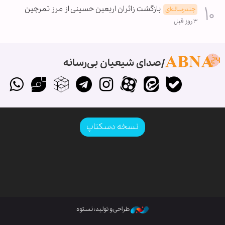
بازگشت زائران اربعین حسینی از مرز تمرچین
چندرسانه‌ای
۳ روز قبل
صدای شیعیان بی‌رسانه
نسخه دسکتاپ
طراحی و تولید: نستوه