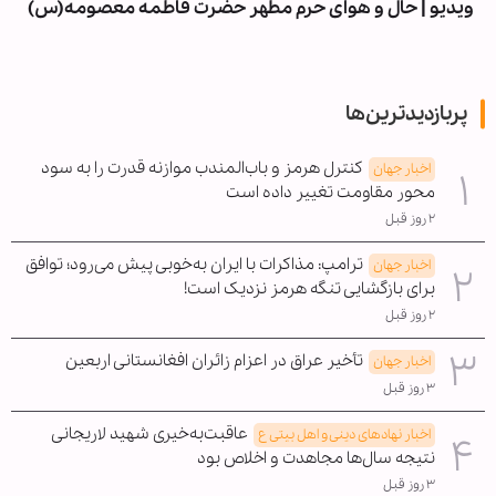
ویدیو | حال و هوای حرم مطهر حضرت فاطمه معصومه(س)
پربازدیدترین‌ها
کنترل هرمز و باب‌المندب موازنه قدرت را به سود
اخبار جهان
محور مقاومت تغییر داده است
۲ روز قبل
ترامپ: مذاکرات با ایران به‌خوبی پیش می‌رود؛ توافق
اخبار جهان
برای بازگشایی تنگه هرمز نزدیک است!
۲ روز قبل
تأخیر عراق در اعزام زائران افغانستانی اربعین
اخبار جهان
۳ روز قبل
عاقبت‌به‌خیری شهید لاریجانی
اخبار نهادهای دینی و اهل بیتی ع
نتیجه سال‌ها مجاهدت و اخلاص بود
۳ روز قبل