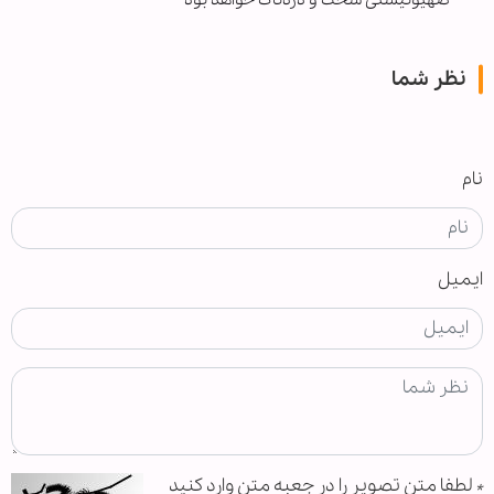
صهیونیستی سخت و دردناک خواهد بود
نظر شما
نام
ایمیل
*
لطفا متن تصویر را در جعبه متن وارد کنید