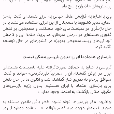
دیپلماسی هسته‌ای، چالش‌های جهانی و نقش آژانس، به
پرسش‌های حاضران پاسخ داد.
وی با اشاره به افزایش علاقه جهانی به انرژی هسته‌ای گفت: به‌جز
آلمان، سایر کشورها یا همچنان از این انرژی استفاده می‌کنند یا در
حال بازنگری در سیاست‌های خود هستند. او همچنین بر نقش
فناوری هسته‌ای در درمان سرطان، مدیریت منابع آبی و کاهش
آلودگی‌های زیست‌محیطی به‌ویژه در کشورهای در حال توسعه
تأکید کرد.
بازسازی اعتماد با ایران؛ بدون بازرسی ممکن نیست
گروسی با اشاره به حملات صورت‌گرفته علیه تأسیسات هسته‌ای
ایران در ژوئن گذشته، آن را «تقریباً باورنکردنی» خواند و گفت:
«توافق برجام به تدریج کنار گذاشته شد و اکنون ما در حال تلاش
برای بازسازی اعتماد با ایران هستیم. بدون رژیم بازرسی‌های
دقیق، امکان بازگشت به اعتماد وجود ندارد.»
او افزود: «اگر بازرسی‌ها انجام نشود، خطر باقی ماندن مسئله به
صورت نیمه‌باز وجود دارد که می‌تواند به استفاده دوباره از زور