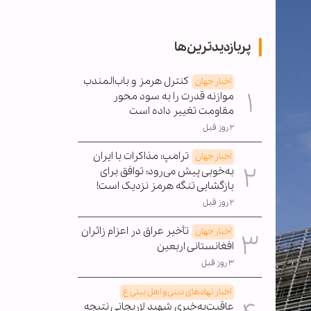
پربازدیدترین‌ها
کنترل هرمز و باب‌المندب
اخبار جهان
موازنه قدرت را به سود محور
مقاومت تغییر داده است
۲ روز قبل
ترامپ: مذاکرات با ایران
اخبار جهان
به‌خوبی پیش می‌رود؛ توافق برای
بازگشایی تنگه هرمز نزدیک است!
۲ روز قبل
تأخیر عراق در اعزام زائران
اخبار جهان
افغانستانی اربعین
۳ روز قبل
اخبار نهادهای دینی و اهل بیتی ع
عاقبت‌به‌خیری شهید لاریجانی نتیجه