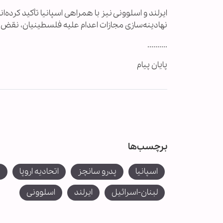
ایرلند و اسلوونی نیز با همراهی اسپانیا تأکید کرده‌
نهادینه‌سازی مجازات اعدام علیه فلسطینیان، نق
..........
پایان پیام
برچسب‌ها
اسپانیا
پدرو سانچز
اتحادیه اروپا
ت
لبنان-اسرائیل
ایرلند
اسلوونی