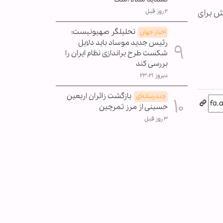
اش برای
۲ روز قبل
تحلیلگر صهیونیست:
اخبار جهان
رئیس جدید موساد باید دلایل
شکست طرح براندازی نظام ایران را
بررسی کند
دیروز ۲۳:۲۱
بازگشت زائران اربعین
چندرسانه‌ای
حسینی از مرز تمرچین
۳ روز قبل