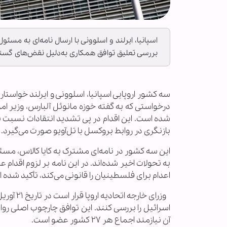
اسپانیا، ایرلند و اسلوونی با ارسال نامه‌ای به مسئ
بررسی تعلیق توافق همکاری به‌دلیل نقض‌های گست
سه کشور اروپایی اسپانیا، اسلوونی و ایرلند خواستار
درخواستی که به گفته خوزه مانوئل آلبارس، وزیر ام
شده است. این اقدام در پی تشدید انتقادات نسبت ب
بازنگری در روابط بروکسل با تل‌آویو صورت می‌گیرد.
این سه کشور در نامه‌ای مشترک به کایا کالاس، مسئ
به تحولات اخیر شده‌اند. در این نامه بر لزوم اقدا
اعدام برای فلسطینیان را قانونی می‌کند، تأکید شده 
وزرای خا
اسرائیل را بررسی کنند. این توافق چارچوب اصلی ر
آن نیازمند اجماع هر ۲۷ کشور عضو است.