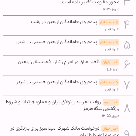
محور مقاومت تغییر داده است
دیروز ۱۶:۳۰
پیاده‌روی جاماندگان اربعین در رشت
چندرسانه‌ای
۳ روز قبل
پیاده‌روی جاماندگان اربعین حسینی در شیراز
چندرسانه‌ای
۳ روز قبل
تأخیر عراق در اعزام زائران افغانستانی اربعین
اخبار جهان
۲ روز قبل
پیاده‌روی جاماندگان اربعین حسینی در تبریز
چندرسانه‌ای
۳ روز قبل
روایت العربیه از توافق ایران و عمان؛ جزئیات و شروط
اخبار مهم
بازگشایی تنگه هرمز
دیروز ۱۳:۵۵
درخواست مالک شهرک امید سبز برای بازنگری در
اخبار جهان
مصادره توسط طالبان