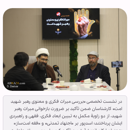
در نشست تخصصی «بررسی میراث فکری و معنوی رهبر شهید
امت» کارشناسان ضمن تأکید بر ضرورت بازخوانی میراث رهبر
شهید، از دو زاویهٔ مکمل به تبیین ابعاد فکری، فقهی و راهبردی
ایشان پرداختند؛ اسدپور بر «اجتهاد تمدنی» و «فقه امت‌ساز»