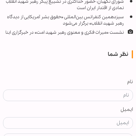
شورای نگهبان: حضور حداکثری در تشییع پیکر رهبر شهید انقلاب
نمادی از اقتدار ایران است
سیزدهمین کنفرانس بین‌المللی «حقوق بشر آمریکایی از دیدگاه
رهبر شهید انقلاب» برگزار می‌شود
نشست «میراث فکری و معنوی رهبر شهید امت» در خبرگزاری ابنا
نظر شما
نام
ایمیل