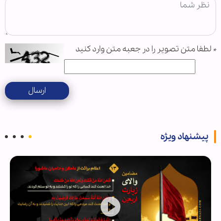
*
لطفا متن تصویر را در جعبه متن وارد کنید
ارسال
پیشنهاد ویژه