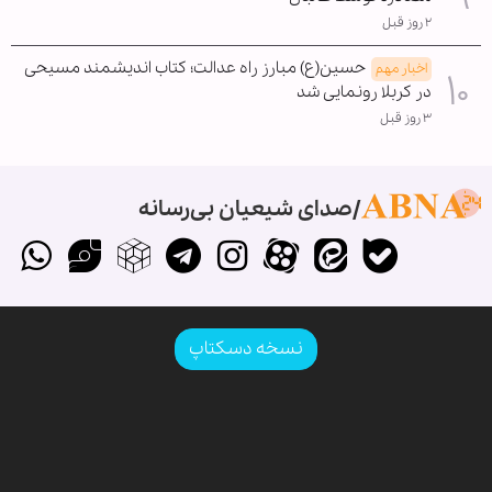
۲ روز قبل
حسین(ع) مبارز راه عدالت؛ کتاب اندیشمند مسیحی
اخبار مهم
در کربلا رونمایی شد
۳ روز قبل
صدای شیعیان بی‌رسانه
نسخه دسکتاپ