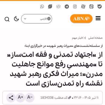
فارسی
صفحه اصلی
اخبار مهم
از سلسله‌نشست‌های «میراث رهبر شهید» در خبرگزاری ابنا؛
از «اجتهاد تمدنی و فقه امت‌ساز»
تا «مهندسیِ رفع موانع جاهلیت
مدرن»؛ میراث فکری رهبر شهید
نقشه راهِ تمدن‌سازی است
۱۱ تیر ۱۴۰۵ - ۲۳:۱۶
کد مطلب: 1834338