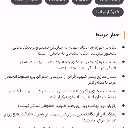
خبرگزاری ابنا
اخبار مرتبط
نگاه به حوزه «به مثابه نهاد» نه سازمان تعلیم و تربیت/ تحقق
منشور نیازمند «نگاه امتدادی به دانش» است
نشست ویژه «میراث فکری و معنوی رهبر شهید امت» در
خبرگزاری ابنا برگزار می‌شود + پوستر
تمدن‌سازیِ رهبر شهید فراتر از مرزهای جغرافیایی؛ سقوط انحصار
غرب با سلاح فکر
نشست مجازی واکاوی ابعاد تمدنی اندیشه رهبر شهید با حضور
اندیشمندان ایرانی و تایلندی برگزار شد
رکن‌آبادی: نهضت بیداری رهبر شهید خاموش‌شدنی نیست
رمزگشایی از نگاه تمدن‌ساز رهبر شهید؛ از هنر تا جایگاه رفیع زن و
عدالت برای اقلیت‌ها