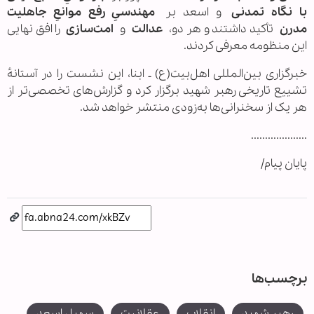
با نگاه تمدنی
و اسعد بر
مهندسیِ رفع موانعِ جاهلیت
مدرن
تأکید داشتند و هر دو،
عدالت
و
امت‌سازی
را افق نهایی
این منظومه معرفی کردند.
خبرگزاری بین‌المللی اهل‌بیت(ع) ـ ابنا، این نشست را در آستانهٔ
تشییع تاریخی رهبر شهید برگزار کرد و گزارش‌های تخصصی‌تر از
هر یک از سخنرانی‌ها به‌زودی منتشر خواهد شد.
....................
پایان پیام/
برچسب‌ها
رهبر شهید
انقلاب
عقلانیت
سهیل اسعد