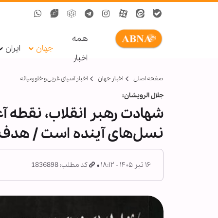
همه
جهان
ایران
اخبار
صفحه اصلی
اخبار جهان
اخبار آسیای غربی و خاورمیانه
جلال الرویشان:
شهادت رهبر انقلاب، نقطه آ
نسل‌های آینده است / هدف 
۱۶ تیر ۱۴۰۵ - ۱۸:۱۲
کد مطلب: 1836898