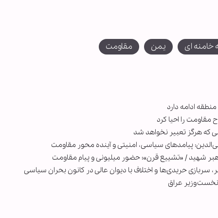
 خامنه ای
یمن
مقاومت
نطقه ادامه دارد
 مقاومت را احیا کرد
بی که هرگز تعبیر نخواهد شد
لدین: پیامدهای سیاسی، امنیتی و آینده محور مقاومت
هبر شهید / «تشییع قرن»؛ حضور میلیونی و پیام مقاومت
ر، سربازی حریدی‌ها و اختلاف با دیوان عالی در کانون بحران سیاسی
نخست‌وزیر عراق