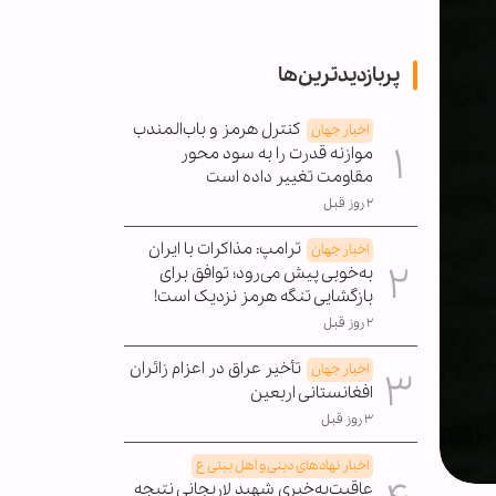
پربازدیدترین‌ها
کنترل هرمز و باب‌المندب
اخبار جهان
موازنه قدرت را به سود محور
مقاومت تغییر داده است
۲ روز قبل
ترامپ: مذاکرات با ایران
اخبار جهان
به‌خوبی پیش می‌رود؛ توافق برای
بازگشایی تنگه هرمز نزدیک است!
۲ روز قبل
تأخیر عراق در اعزام زائران
اخبار جهان
افغانستانی اربعین
۳ روز قبل
اخبار نهادهای دینی و اهل بیتی ع
عاقبت‌به‌خیری شهید لاریجانی نتیجه