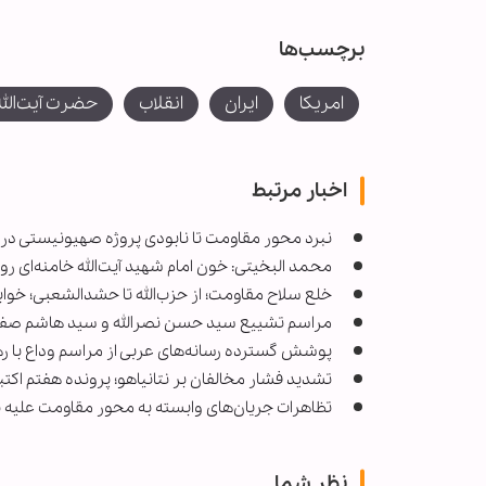
برچسب‌ها
امریکا
ایران
انقلاب
حضرت آیت‌الله
اخبار مرتبط
نبرد محور مقاومت تا نابودی پروژه صهیونیستی در م
محمد البخیتی: خون امام شهید آیت‌الله خامنه‌ای روح
خلع سلاح مقاومت؛ از حزب‌الله تا حشدالشعبی؛ خوا
مراسم تشییع سید حسن نصرالله و سید هاشم صفی‌ا
پوشش گسترده رسانه‌های عربی از مراسم وداع با ر
تشدید فشار مخالفان بر نتانیاهو؛ پرونده هفتم اکتب
تظاهرات جریان‌های وابسته به محور مقاومت علیه 
نظر شما