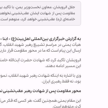
جلال الرویشان، معاون نخست‌وزیر یمن، با تأکید ب
مقاومت پس از شهادت ایشان عقب‌نشینی نخواهد 
خامنه‌ای (ره) عقب‌نشینی خواهد کرد، متوهم است.
به گزارش خبرگزاری بین‌المللی اهل‌بیت(ع) - ابنا 
هیأت یمنی در مراسم تشییع رهبر شهید انقلاب، گف
ارسال این پیام است که ما در محور مقاومت قرار داریم
الرویشان تأکید کرد که شهادت حضرت آیت‌الله خامنه
این مسیر ادامه دهند.
وی با اشاره به اینکه شهادت رهبر شهید انقلاب، نم
بود، نه فقط رهبری ایران.
محور مقاومت پس از شهادت رهبر عقب‌نشینی نخ
این مقام یمنی همچنین گفت: هر کسی که فکر می‌ک
کرد، متوهم است.