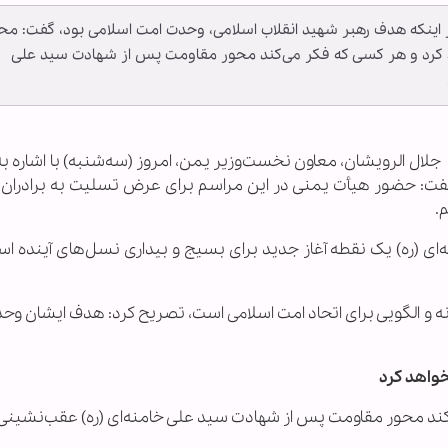
ر اینکه هدف رهبر شهید انقلاب اسلامی، وحدت امت اسلامی بود، گفت: مح
کرد و هر کسی که فکر می‌کند محور مقاومت پس از شهادت سید علی
-
جلال الرویشان، معاون نخست‌وزیر یمن، امروز (سه‌شنبه) با اشاره 
ت: حضور هیأت یمنی در این مراسم برای عرض تسلیت به برادران ای
.
‌ای (ره) یک نقطه آغاز جدید برای بسیج و بیداری نسل‌های آینده اس
ونه و الگویی برای اتحاد امت اسلامی است، تصریح کرد: هدف ایشان و
واهد کرد
ند محور مقاومت پس از شهادت سید علی خامنه‌ای (ره) عقب‌نشینی