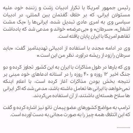
رئیس جمهور آمریکا با تکرار ادبیات زشت و زننده خود علیه
مسئولان ایرانی، که بر خلاف گفتمان بین المللی، در ادبیات
سیاسی وی به امری عادی تبدیل شده، ایرانی‌ها را «یک مشت
آشغال»، «سرطان» و «بی‌عرضه» خواند و مدعی شد که یادداشت
تفاهم آمریکا با ایران پایان یافته است.
وی در ادامه مجدد با استفاده از ادبیاتی تهدیدآمیز گفت: «باید
سرطان را زود از ریشه درآورد. نظر من این است.»
وی که بارها در طول مذاکرات با ایران به این کشور تجاوز کرده و دو
جنگ اخیر ۱۲ روزه و ۴۰ روزه را در آستانه ادعاهای خود مبنی بر
نتیجه بخش بودن مذاکرات آغاز کرده است، با اعلام اینکه
نمی‌خواهد با ایرانی ها تعامل داشته باشد، مدعی شد که اگر ایرانی
ها سلاح هسته‌ای داشتند، از آن استفاده می‌کردند.
ترامپ به مواضع کشورهای عضو پیمان ناتو نیز اشاره کرده و گفت
که این ائتلاف همه چیز را به صورت مجانی به دست آورده است.
...........