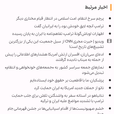
اخبار مرتبط
پرچم سرخ انتقام، امت اسلامی در انتظار قیام مختاری دیگر
ترامپ آنچه لایق خودش بود را به ایرانیان گفت
اظهارات اوباش‌گونۀ ترامپ؛ تفاهم‌نامه با ایران به پایان رسیده
ویدیو | حیرت مجری CNN از سیل جمعیت: این یکی از بزرگترین
تشییع‌های تاریخ است!
ادعای سی‌ان‌ان: افسران ارتش آمریکا هشدارهای اطلاعاتی را پیش
از حمله به میناب نادیده گرفتند
نمازهای جمعه سراسر کشور به «جمعه‌های خونخواهی و انتقام»
تبدیل می‌شود
پزشکیان: ما با قاطعیت بر حقوق خود ایستاده‌ایم
ناتو از حملات جدید آمریکا به ایران حمایت کرد
نتانیاهو در آستانه سفر به واشنگتن؛ تلاش برای جلب حمایت
ترامپ با تشدید مواضع علیه ایران و ترکیه
خشم صهیونیست‌ها از اقدام اسپانیایی‌ها در جشن قهرمانی جام
جهانی