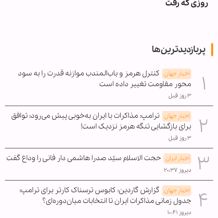
روزی که رفت
پربازدیدترین‌ها
کنترل هرمز و باب‌المندب موازنه قدرت را به سود
اخبار جهان
محور مقاومت تغییر داده است
۳ روز قبل
ترامپ: مذاکرات با ایران به‌خوبی پیش می‌رود؛ توافق
اخبار جهان
برای بازگشایی تنگه هرمز نزدیک است!
۳ روز قبل
حجت الاسلام سیّد صدرا هاشمی دار فانی را وداع گفت
اخبار ایران
دیروز ۲۰:۳۷
گزارش گاردین: کابوس ترسناک کارتر برای ترامپ؛
اخبار جهان
جدول زمانی مذاکرات ایران تا انتخابات میان‌دوره‌ای؟
دیروز ۱۰:۴۱