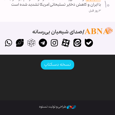
با ایران و کاهش ذخایر تسلیحاتی آمریکا تشدید شده است
۳ روز قبل
صدای شیعیان بی‌رسانه
نسخه دسکتاپ
طراحی و تولید: نستوه