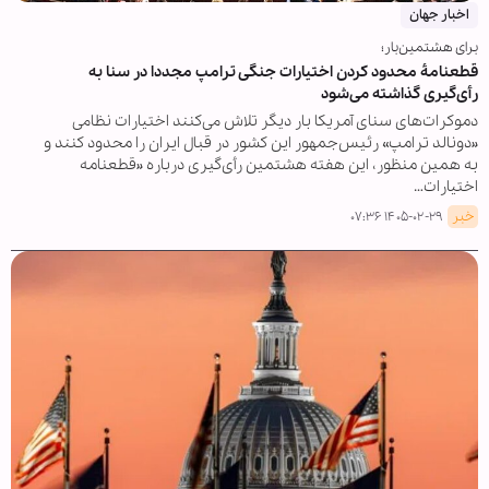
اخبار جهان
برای هشتمین‌بار؛
قطعنامۀ محدود کردن اختیارات جنگی ترامپ مجددا در سنا به‌
رأی‌گیری گذاشته می‌شود
دموکرات‌های سنای آمریکا بار دیگر تلاش می‌کنند اختیارات نظامی
«دونالد ترامپ» رئیس‌جمهور این کشور در قبال ایران را محدود کنند و
به همین منظور، این هفته هشتمین رأی‌گیری درباره «قطعنامه
اختیارات…
خبر
۱۴۰۵-۰۲-۲۹ ۰۷:۳۶