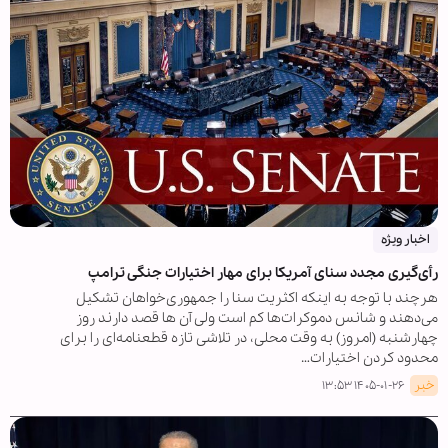
اخبار ویژه
رأی‌گیری مجدد سنای آمریکا برای مهار اختیارات جنگی ترامپ
هرچند با توجه به اینکه اکثریت سنا را جمهوری‌خواهان تشکیل
می‌دهند و شانس دموکرات‌ها کم است ولی آن ها قصد دارند روز
چهارشنبه (امروز) به وقت محلی، در تلاشی تازه قطعنامه‌ای را برای
محدود کردن اختیارات…
خبر
۱۴۰۵-۰۱-۲۶ ۱۳:۵۳