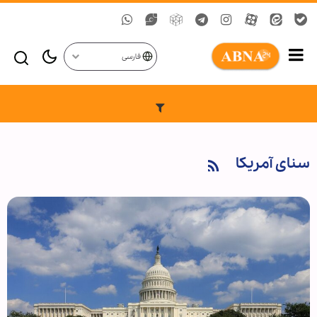
فارسی
سنای آمریکا