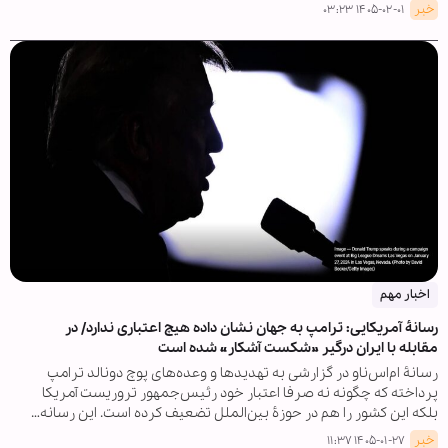
خبر
۱۴۰۵-۰۲-۰۱ ۰۳:۲۳
اخبار مهم
رسانۀ آمریکایی: ترامپ به جهان نشان داده هیچ اعتباری ندارد/ در
مقابله با ایران درگیر »شکست آشکار« شده است
رسانۀ ام‌اس‌ناو در گزارشی به تهدیدها و وعده‌های پوچ دونالد ترامپ
پرداخته که چگونه نه صرفا اعتبار خود رئیس‌جمهور تروریست آمریکا
بلکه این کشور را هم در حوزۀ بین‌الملل تضعیف کرده است. این رسانه…
خبر
۱۴۰۵-۰۱-۲۷ ۱۱:۳۷