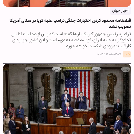
اخبار جهان
قطعنامه محدود کردن اختیارات جنگی ترامپ علیه کوبا در سنای آمریکا
تصویب نشد
ترامپ، رئیس جمهور آمریکا بارها گفته است که پس از عملیات نظامی
تجاوزکارانه علیه ایران، کوبا «مقصد بعدی» است و این کشور جزیره‌ای
کارائیب به زودی شکست خواهد خورد.
خبر
۱۴۰۵-۰۲-۰۹ ۱۶:۲۳