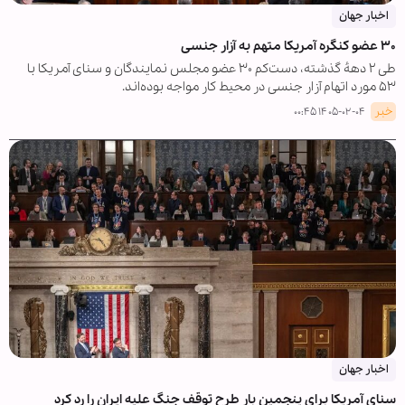
اخبار جهان
۳۰ عضو کنگره آمریکا متهم به آزار جنسی
طی ۲ دههٔ گذشته، دست‌کم ۳۰ عضو مجلس نمایندگان و سنای آمریکا با
۵۳ مورد اتهام آزار جنسی در محیط کار مواجه بوده‌اند.
خبر
۱۴۰۵-۰۲-۰۴ ۰۰:۴۵
اخبار جهان
سنای آمریکا برای پنجمین بار طرح توقف جنگ علیه ایران را رد کرد