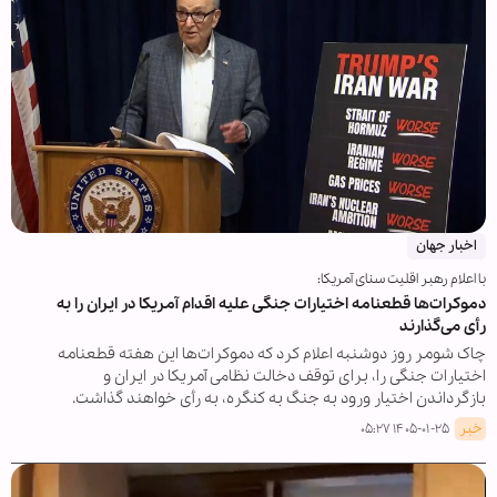
اخبار جهان
با اعلام رهبر اقلیت سنای آمریکا:
دموکرات‌ها قطعنامه اختیارات جنگی علیه اقدام آمریکا در ایران را به
رأی می‌گذارند
چاک شومر روز دوشنبه اعلام کرد که دموکرات‌ها این هفته قطعنامه
اختیارات جنگی را، برای توقف دخالت نظامی آمریکا در ایران و
بازگرداندن اختیار ورود به جنگ به کنگره، به رأی خواهند گذاشت.
خبر
۱۴۰۵-۰۱-۲۵ ۰۵:۲۷