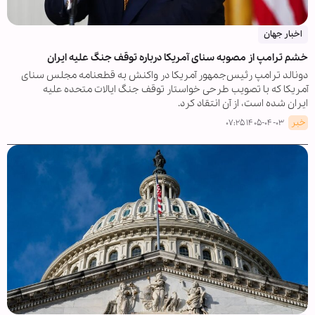
اخبار جهان
خشم ترامپ از مصوبه سنای آمریکا درباره توقف جنگ علیه ایران
دونالد ترامپ رئیس‌جمهور آمریکا در واکنش به قطعنامه مجلس سنای
آمریکا که با تصویب طرحی خواستار توقف جنگ ایالات متحده علیه
ایران شده است، از آن انتقاد کرد.
خبر
۱۴۰۵-۰۴-۰۳ ۰۷:۲۵