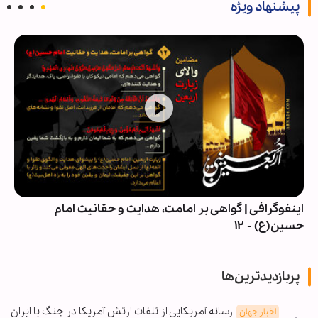
پیشنهاد ویژه
اینفوگرافی | گواهی بر امامت، هدایت و حقانیت امام
حسین(ع) - ۱۲
پربازدیدترین‌ها
رسانه آمریکایی از تلفات ارتش آمریکا در جنگ با ایران
اخبار جهان