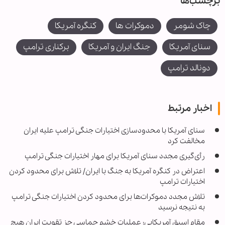
برچسب‌ها
چاک شومر
دموکرات ها
کنگره آمریکا
سنای آمریکا
جنگ ایران و آمریکا
برکناری ترامپ
دونالد ترامپ
اخبار مرتبط
سنای آمریکا با محدودسازی اختیارات جنگی ترامپ علیه ایران
مخالفت کرد
رأی‌گیری مجدد سنای آمریکا برای مهار اختیارات جنگی ترامپ
اعتراض در کنگره آمریکا به جنگ با ایران/ تلاش برای محدود کردن
اختیارات ترامپ
تلاش مجدد دموکرات‌ها برای محدود کردن اختیارات جنگی ترامپ
به نتیجه نرسید
مقام اسبق آمریکایی: عملیات خشم حماسی جز تقویت ایران هیچ