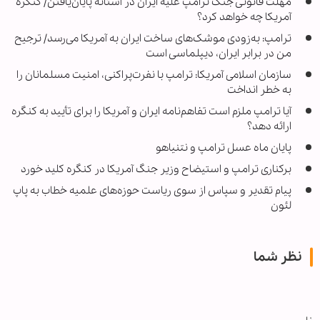
مهلت قانونی جنگ ترامپ علیه ایران در آستانه پایان‌یافتن/ کنگره
آمریکا چه خواهد کرد؟
ترامپ: به‌زودی موشک‌های ساخت ایران به آمریکا می‌رسد/ ترجیح
من در برابر ایران، دیپلماسی است
سازمان اسلامی آمریکا: ترامپ با نفرت‌پراکنی، امنیت مسلمانان را
به خطر انداخت
آیا ترامپ ملزم است تفاهم‌نامه ایران و آمریکا را برای تأیید به کنگره
ارائه دهد؟
پایان ماه عسل ترامپ و نتنیاهو
برکناری ترامپ و استیضاح وزیر جنگ آمریکا در کنگره کلید خورد
پیام تقدیر و سپاس از سوی ریاست حوزه‌های علمیه خطاب به پاپ
لئون
نظر شما