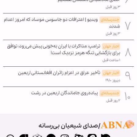
۳ روز قبل
ویدیو | اعترافات دو جاسوس موساد که امروز اعدام
چندرسانه‌ای
شدند
۳ روز قبل
ترامپ: مذاکرات با ایران به‌خوبی پیش می‌رود؛ توافق
اخبار جهان
برای بازگشایی تنگه هرمز نزدیک است!
۱ ساعت قبل
تأخیر عراق در اعزام زائران افغانستانی اربعین
اخبار جهان
دیروز ۱۹:۱۰
پیاده‌روی جاماندگان اربعین در رشت
چندرسانه‌ای
۲ روز قبل
صدای شیعیان بی‌رسانه