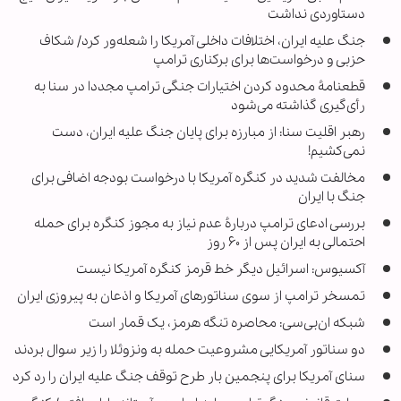
دستاوردی نداشت
جنگ علیه ایران، اختلافات داخلی آمریکا را شعله‌ور کرد/ شکاف
حزبی و درخواست‌ها برای برکناری ترامپ
قطعنامۀ محدود کردن اختیارات جنگی ترامپ مجددا در سنا به‌
رأی‌گیری گذاشته می‌شود
رهبر اقلیت سنا: از مبارزه برای پایان جنگ علیه ایران، دست
نمی‌کشیم!
مخالفت شدید در کنگره آمریکا با درخواست بودجه اضافی برای
جنگ با ایران
بررسی ادعای ترامپ دربارۀ عدم نیاز به مجوز کنگره برای حمله
احتمالی به ایران پس از ۶۰ روز
آکسیوس: اسرائیل دیگر خط قرمز کنگره آمریکا نیست
تمسخر ترامپ از سوی سناتورهای آمریکا و اذعان به پیروزی ایران
شبکه ان‌بی‌سی: محاصره تنگه هرمز، یک قمار است
دو سناتور آمریکایی مشروعیت حمله به ونزوئلا را زیر سوال بردند
سنای آمریکا برای پنجمین بار طرح توقف جنگ علیه ایران را رد کرد