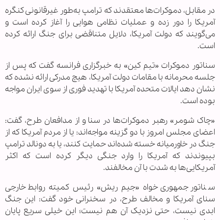
در مقابل، دموکرات‌ها معتقدند که ترامپ به‌طور غیرقانونی کنگره
آمریکا را دور زده و عملیات نظامی هوایی را آغاز کرده است و
می‌گویند که دولت آمریکا، دلایل متناقضی برای جنگ ارائه کرده
است.
سناتور دموکرات «تیم کین» به خبرگزاری فرانسه گفت که پس از
جلسه محرمانه با مقامات دولت آمریکا، هیچ مدرکی ارائه نشده که
نشان دهد ایالات متحده آمریکا با تهدید فوری از سوی ایران مواجه
بوده است.
«چاک شومر» رهبر دموکرات‌ها در سنا و از مدافعان طرح، گفت:
اعضای مجلس امروز با دو گزینه مواجه‌اند: یا از مردم آمریکا که از
جنگ در خاورمیانه خسته شده‌اند حمایت کنند، یا به دونالد ترامپ
بپیوندند که آمریکا را وارد جنگی دیگر کرده است که اکثر
آمریکایی‌ها به شدت با آن مخالفند.
سناتور جمهوری‌خواه «جیم ریش» رئیس کمیته روابط خارجی
سنای آمریکا و مخالف طرح، در سخنرانی خود گفت: این جنگ
ابدی نیست، حتی نزدیک آن هم نیست؛ این خیلی سریع پایان