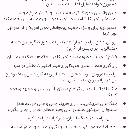
جمهوری‌خواه به‌دلیل اهانت به مسلمانان
اولین واکنش جدی کنگره به سیاست جنگی ترامپ/ مجلس
نمایندگان آمریکا: ترامپ نمی‌تواند بدون اجازه ما به ایران حمله کند
آکسیوس: ایران و غزه، جمهوری‌خواهان جوان آمریکا را از اسرائیل
دور کرد!
بررسی ادعای ترامپ دربارۀ عدم نیاز به مجوز کنگره برای حمله
احتمالی به ایران پس از ۶۰ روز
خشم ترامپ از مصوبه سنای آمریکا درباره توقف جنگ علیه ایران
رأی‌گیری مجدد سنای آمریکا برای مهار اختیارات جنگی ترامپ
ترامپ: به‌زودی موشک‌های ساخت ایران به آمریکا می‌رسد/ ترجیح
من در برابر ایران، دیپلماسی است
مرگ ناگهانی لیندسی گراهام سناتور ایران‌ستیز و جمهوری‌خواه
آمریکا
جنگ برای آمریکایی ها دارای هزینه جانی و مالی خواهد شد|
مسئولان آمریکایی هشدار های رهبر معظم انقلاب را جدی بگیرند
ناکامی ترامپ در جنگ با ایران، دموکرات‌ها را احیا کرد
قطعنامۀ محدود کردن اختیارات جنگی ترامپ مجددا در سنا به‌