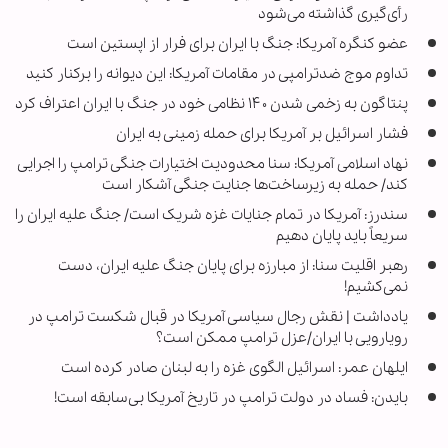
رأی‌گیری گذاشته می‌شود
عضو کنگره آمریکا: جنگ با ایران برای فرار از اپستین است
تداوم موج ضدترامپی در مقامات آمریکا: این دیوانه را برکنار کنید
پنتاگون به زخمی شدن ۱۴۰ نظامی خود در جنگ با ایران اعتراف کرد
فشار اسرائیل بر آمریکا برای حمله زمینی به ایران
نهاد اسلامی آمریکا: سنا محدودیت اختیارات جنگی ترامپ را اجرایی
کند/ حمله به زیرساخت‌ها جنایت جنگی آشکار است
سندرز: آمریکا در تمام جنایات غزه شریک است/ جنگ علیه ایران را
سریعاً باید پایان دهیم
رهبر اقلیت سنا: از مبارزه برای پایان جنگ علیه ایران، دست
نمی‌کشیم!
یادداشت | نقش رجال سیاسی آمریکا در قبال شکست ترامپ در
رویارویی با ایران/عزل ترامپ ممکن است؟
ایلهان عمر: اسرائیل الگوی غزه را به لبنان صادر کرده است
بایدن: فساد در دولت ترامپ در تاریخ آمریکا بی‌سابقه است!