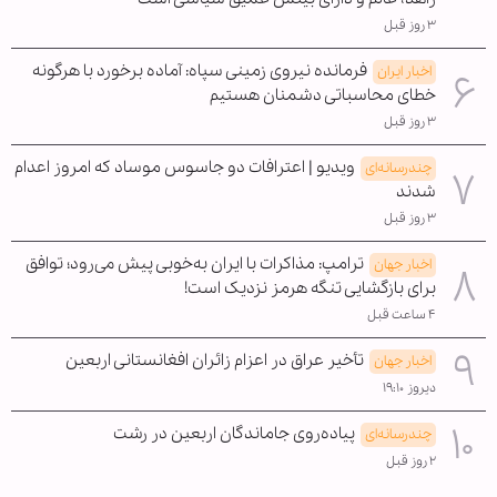
۳ روز قبل
فرمانده نیروی زمینی سپاه: آماده برخورد با هرگونه
اخبار ایران
خطای محاسباتی دشمنان هستیم
۳ روز قبل
ویدیو | اعترافات دو جاسوس موساد که امروز اعدام
چندرسانه‌ای
شدند
۳ روز قبل
ترامپ: مذاکرات با ایران به‌خوبی پیش می‌رود؛ توافق
اخبار جهان
برای بازگشایی تنگه هرمز نزدیک است!
۴ ساعت قبل
تأخیر عراق در اعزام زائران افغانستانی اربعین
اخبار جهان
دیروز ۱۹:۱۰
پیاده‌روی جاماندگان اربعین در رشت
چندرسانه‌ای
۲ روز قبل