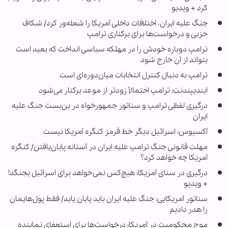
کرد + ویدیو
جنگ علیه ایران، اختلافات داخلی آمریکا را شعله‌ور کرد/ شکاف
حزبی و درخواست‌ها برای برکناری ترامپ
ترامپ دوباره خودش را در مهلکه سیاسی انداخت که بعید است
بتواند از آن خارج شود
ترامپ به دنبال کنترل انتخابات میان‌دوره‌ای است
ایندیپندنت: ترامپ احتمالاً زودتر از موعد برکنار می‌شود
درگیری لفظی ترامپ و سناتور جمهورخواه در بن‌بست جنگ علیه
ایران
آکسیوس: اسرائیل دیگر خط قرمز کنگره آمریکا نیست
مهلت قانونی جنگ ترامپ علیه ایران در آستانه پایان‌یافتن/ کنگره
آمریکا چه خواهد کرد؟
درگیری در سنای آمریکا؛ هیچ‌کس نمی‌خواهد برای اسرائیل بجنگد!
+ ویدیو
سناتور آمریکایی: جنگ علیه ایران باید پایان یابد/ فقط پول‌هایمان
را هدر دادیم
موج محکومیت در آمریکا؛ درخواست‌ها برای استعفای نماینده