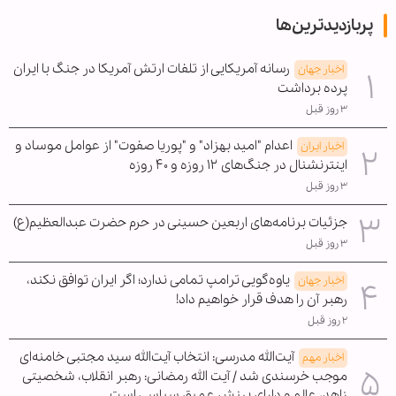
پربازدیدترین‌ها
رسانه آمریکایی از تلفات ارتش آمریکا در جنگ با ایران
اخبار جهان
پرده برداشت
۳ روز قبل
اعدام "امید بهزاد" و "پوریا صفوت" از عوامل موساد و
اخبار ایران
اینترنشنال در جنگ‌های ۱۲ روزه و ۴۰ روزه
۳ روز قبل
جزئیات برنامه‌های اربعین حسینی در حرم حضرت عبدالعظیم(ع)
۳ روز قبل
یاوه‌گویی ترامپ تمامی ندارد؛ اگر ایران توافق نکند،
اخبار جهان
رهبر آن را هدف قرار خواهیم داد!
۲ روز قبل
آیت‌الله مدرسی: انتخاب آیت‌الله سید مجتبی خامنه‌ای
اخبار مهم
موجب خرسندی شد / آیت الله رمضانی: رهبر انقلاب، شخصیتی
زاهد، عالم و دارای بینش عمیق سیاسی است