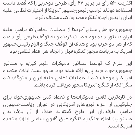
اکثریت ۵۳ رأی در برابر ۴۷ رأی، طرحی دوحزبی را که قصد داشت
استفاده دونالد ترامپ رئیس‌جمهور آمریکا از اختیارات نظامی علیه
ایران را بدون اجازه کنگره محدود کند، متوقف کرد.
جمهوری‌خواهان سنای آمریکا از عملیات نظامی که ترامپ علیه
ایران دستور داده بود حمایت کردند و به توقف طرحی رأی دادند
که از هر دو حزب بود و هدف آن توقف جنگ و الزام رئیس‌جمهور
آمریکا به دریافت مجوز کنگره قبل از انجام هر اقدام نظامی بود.
این طرح که توسط سناتور دموکرات «تیم کین» و سناتور
جمهوری‌خواه «رند پال» ارائه شده بود، می‌توانست ایالات متحده
آمریکا را موظف کند تا عملیات نظامی علیه ایران را متوقف کند
مگر آنکه از کنگره آمریکا مجوز دریافت کرده باشد.
در تازه‌ترین تلاش دموکرات‌ها و تعداد کمی جمهوری‌خواه برای
جلوگیری از اعزام نیروهای آمریکایی در دوران ریاست‌جمهوری
ترامپ، طرفداران این طرح گفته‌اند هدف از آن بازگرداندن
مسئولیت اعلام جنگ به کنگره طبق قانون اساسی ایالات متحده
آمریکا است.