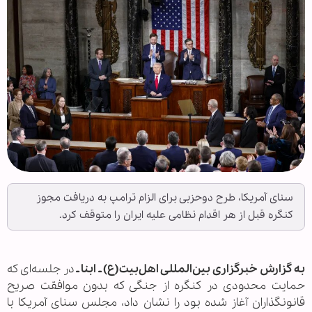
سنای آمریکا، طرح دوحزبی برای الزام ترامپ به دریافت مجوز
کنگره قبل از هر اقدام نظامی علیه ایران را متوقف کرد.
به گزارش خبرگزاری بین‌المللی اهل‌بیت(ع) ـ ابنا ـ
در جلسه‌ای که
حمایت محدودی در کنگره از جنگی که بدون موافقت صریح
قانونگذاران آغاز شده بود را نشان داد، مجلس سنای آمریکا با