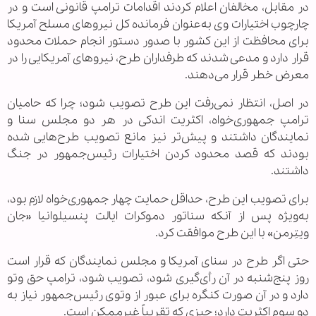
در مقابل، مخالفان اعلام کردند اقدامات ترامپ قانونی است و در
چارچوب اختیارات وی به‌عنوان فرمانده کل نیروهای مسلح آمریکا
برای محافظت از این کشور با صدور دستور انجام حملات محدود
قرار دارد و مدعی شدند که طرفداران طرح، نیروهای آمریکایی را در
معرض خطر قرار می‌دهند.
در اصل، انتظار نمی‌رفت این طرح تصویب شود؛ چرا که حامیان
ترامپ جمهوری‌خواه، اکثریت اندکی در هر دو مجلس سنا و
نمایندگان داشتند و پیش‌تر نیز مانع تصویب طرح‌هایی شده
بودند که قصد محدود کردن اختیارات رئیس‌جمهور در جنگ
داشتند.
برای تصویب این طرح، حداقل حمایت چهار جمهوری‌خواه لازم بود،
به‌ویژه پس از آنکه سناتور دموکرات ایالت پنسیلوانیا «جان
ویتِرمن» با این طرح موافقت کرد.
حتی اگر طرح در سنای آمریکا و مجلس نمایندگان که قرار است
روز پنج‌شنبه در آن رأی‌گیری شود، تصویب شود، ترامپ حق وتو
دارد و در آن صورت کنگره برای عبور از وتوی رئیس‌جمهور نیاز به
دو سوم اکثریت دارد؛ چیزی که تقریباً غیرممکن است.