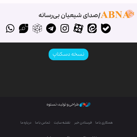
صدای شیعیان بی‌رسانه
نسخه دسکتاپ
طراحی و تولید: نستوه
همکاری با ما
فرستادن خبر
نقشه سایت
تماس با ما
درباره ما