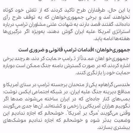
با این حال، طرفداران طرح تأکید کردند که از تلاش خود کوتاه
نخواهند آمد و برخی جمهوری‌خواهان که به توقف طرح رأی
داده‌اند، گفتند قصد دارند به شهادت علنی مشاوران ترامپ درباره
استراتژی آمریکا علیه ایران گوش دهند، به‌ویژه اگر درگیری‌ها
هفته‌ها ادامه یابد.
جمهوری‌خواهان: اقدامات ترامپ قانونی و ضروری است
جمهوری‌خواهان عمدتاً از ترامپ حمایت کردند، هرچند برخی
اشاره کردند که در صورت گسترش دامنه جنگ ممکن است دوباره
حمایت خود را بازنگری کنند.
«لندسی گراهام» یکی از متحدان برجسته ترامپ در سنای آمریکا و
مدافع دیرینه جنگ علیه ایران، در شبکه اجتماعی ایکس نوشت:
بمب‌های کنار جاده‌ای که در ایران ساخته می‌شوند صدها اگر
نگوییم هزاران آمریکایی را زخمی و کشته‌اند. آن‌ها جدی می‌گویند
وقتی می‌گویند ‘مرگ بر آمریکا’. خوشحالم که اجازه ندادیم این
وضعیت بدتر شود و خوشحالم که اجازه ندادیم موشک‌های
بیشتری بسازند.