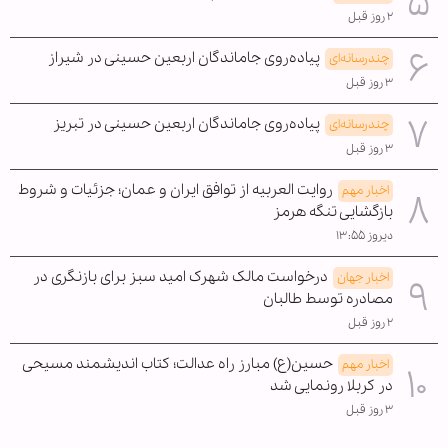
۲ روز قبل
پیاده‌روی جاماندگان اربعین حسینی در شیراز
چندرسانه‌ای
۳ روز قبل
پیاده‌روی جاماندگان اربعین حسینی در تبریز
چندرسانه‌ای
۳ روز قبل
روایت العربیه از توافق ایران و عمان؛ جزئیات و شروط
اخبار مهم
بازگشایی تنگه هرمز
دیروز ۱۳:۵۵
درخواست مالک شهرک امید سبز برای بازنگری در
اخبار جهان
مصادره توسط طالبان
۲ روز قبل
حسین(ع) مبارز راه عدالت؛ کتاب اندیشمند مسیحی
اخبار مهم
در کربلا رونمایی شد
۳ روز قبل