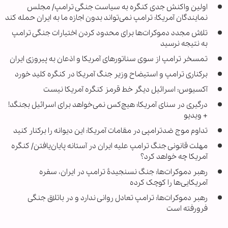
اولین واکنش جدی کنگره به سیاست جنگی ترامپ/ مجلس
نمایندگان آمریکا: ترامپ نمی‌تواند بدون اجازه ما به ایران حمله کند
تلاش مجدد دموکرات‌ها برای محدود کردن اختیارات جنگی ترامپ
به نتیجه نرسید
تمسخر ترامپ از سوی سناتورهای آمریکا و اذعان به پیروزی ایران
برکناری ترامپ و استیضاح وزیر جنگ آمریکا در کنگره کلید خورد
آکسیوس: اسرائیل دیگر خط قرمز کنگره آمریکا نیست
درگیری در سنای آمریکا؛ هیچ‌کس نمی‌خواهد برای اسرائیل بجنگد!
+ ویدیو
تداوم موج ضدترامپی در مقامات آمریکا: این دیوانه را برکنار کنید
مهلت قانونی جنگ ترامپ علیه ایران در آستانه پایان‌یافتن/ کنگره
آمریکا چه خواهد کرد؟
رهبر دموکرات‌ها: جنگ نسنجیدۀ ترامپ در ایران، سفره
آمریکایی‌ها را کوچک کرده
رهبر دموکرات‌ها: ترامپ تعادل روانی ندارد و در باتلاق جنگی
فرورفته است