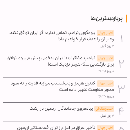
پربازدیدترین‌ها
یاوه‌گویی ترامپ تمامی ندارد؛ اگر ایران توافق نکند،
اخبار جهان
رهبر آن را هدف قرار خواهیم داد!
۳ روز قبل
ترامپ: مذاکرات با ایران به‌خوبی پیش می‌رود؛ توافق
اخبار جهان
برای بازگشایی تنگه هرمز نزدیک است!
دیروز ۱۷:۲۸
کنترل هرمز و باب‌المندب موازنه قدرت را به سود
اخبار جهان
محور مقاومت تغییر داده است
دیروز ۱۶:۳۰
پیاده‌روی جاماندگان اربعین در رشت
چندرسانه‌ای
۳ روز قبل
تأخیر عراق در اعزام زائران افغانستانی اربعین
اخبار جهان