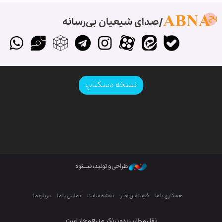
صدای شیعیان بی‌رسانه
نسخه دسکتاپ
طراحی و تولید: نستوه
همکاری با ما
فرستادن خبر
نقشه سایت
تماس با ما
درباره ما
نقل مطالب بدون ذکر منبع مجاز است