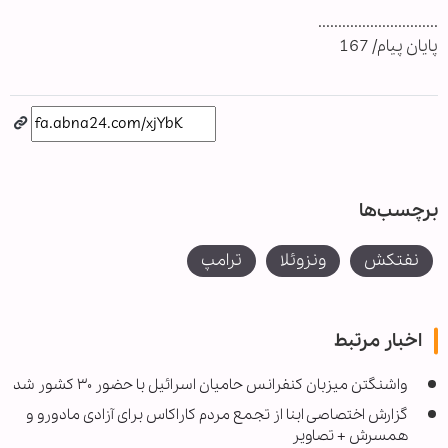
..............................
پایان پیام/ 167
برچسب‌ها
نفتکش
ونزوئلا
ترامپ
اخبار مرتبط
واشنگتن میزبان کنفرانس حامیان اسرائیل با حضور ۳۰ کشور شد
گزارش اختصاصی ابنا از تجمع مردم کاراکاس برای آزادی مادورو و
همسرش + تصاویر