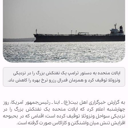
ایالات متحده به دستور ترامپ یک نفتکش بزرگ را در نزدیکی
ونزوئلا توقیف کرد و همزمان فدرال رزرو نرخ بهره را کاهش داد.
به گزارش خبرگزاری اهل بیت(ع) ـ ابنا ـ رئیس‌جمهور آمریکا، روز
چهارشنبه اعلام کرد که ایالات متحده یک نفتکش بزرگ را در
نزدیکی سواحل ونزوئلا توقیف کرده است؛ اقدامی که در بحبوحه
افزایش تنش میان واشنگتن و کاراکاس صورت گرفته است.