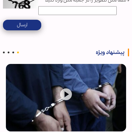
*
لطفا متن تصویر را در جعبه متن وارد کنید
ارسال
پیشنهاد ویژه