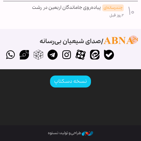
پیاده‌روی جاماندگان اربعین در رشت
چندرسانه‌ای
۲ روز قبل
صدای شیعیان بی‌رسانه
نسخه دسکتاپ
طراحی و تولید: نستوه