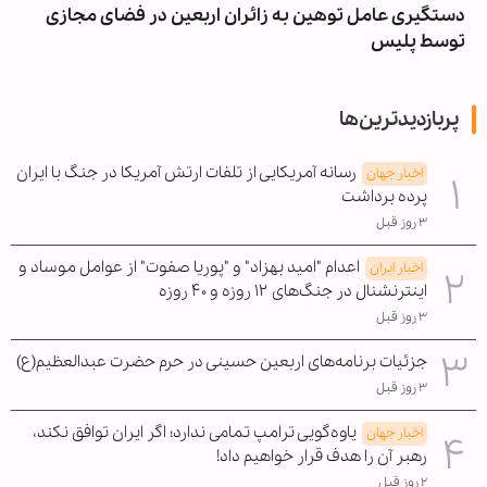
دستگیری عامل توهین به زائران اربعین در فضای مجازی
توسط پلیس
پربازدیدترین‌ها
رسانه آمریکایی از تلفات ارتش آمریکا در جنگ با ایران
اخبار جهان
پرده برداشت
۳ روز قبل
اعدام "امید بهزاد" و "پوریا صفوت" از عوامل موساد و
اخبار ایران
اینترنشنال در جنگ‌های ۱۲ روزه و ۴۰ روزه
۳ روز قبل
جزئیات برنامه‌های اربعین حسینی در حرم حضرت عبدالعظیم(ع)
۳ روز قبل
یاوه‌گویی ترامپ تمامی ندارد؛ اگر ایران توافق نکند،
اخبار جهان
رهبر آن را هدف قرار خواهیم داد!
۲ روز قبل