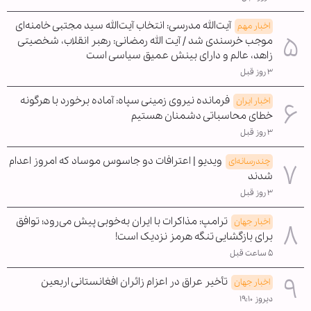
آیت‌الله مدرسی: انتخاب آیت‌الله سید مجتبی خامنه‌ای
اخبار مهم
موجب خرسندی شد / آیت الله رمضانی: رهبر انقلاب، شخصیتی
زاهد، عالم و دارای بینش عمیق سیاسی است
۳ روز قبل
فرمانده نیروی زمینی سپاه: آماده برخورد با هرگونه
اخبار ایران
خطای محاسباتی دشمنان هستیم
۳ روز قبل
ویدیو | اعترافات دو جاسوس موساد که امروز اعدام
چندرسانه‌ای
شدند
۳ روز قبل
ترامپ: مذاکرات با ایران به‌خوبی پیش می‌رود؛ توافق
اخبار جهان
برای بازگشایی تنگه هرمز نزدیک است!
۵ ساعت قبل
تأخیر عراق در اعزام زائران افغانستانی اربعین
اخبار جهان
دیروز ۱۹:۱۰