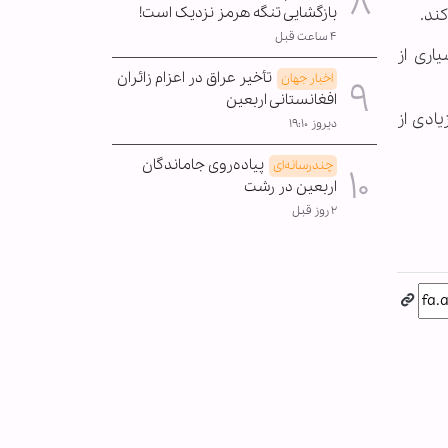
بازگشایی تنگه هرمز نزدیک است!
ند.
۴ ساعت قبل
اری از
تأخیر عراق در اعزام زائران
اخبار جهان
افغانستانی اربعین
ادی از
دیروز ۱۹:۱۰
پیاده‌روی جاماندگان
چندرسانه‌ای
اربعین در رشت
۲ روز قبل