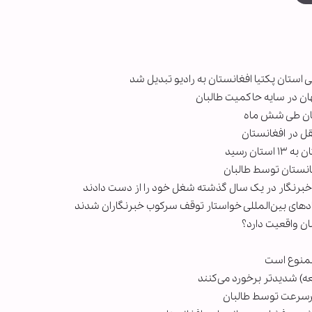
استان پکتیا افغانستان به رادیو تبدیل شد
 در افغانستان
ن رسید
 نهادهای بین‌المللی خواستار توقف سرکوب خبرنگاران شدند
ان واقعیت دارد؟
 ممنوع است
عه) شدیدتر برخورد می‌کنند
پرسرعت توسط طالبان