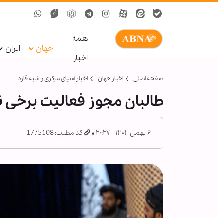
همه
جهان
ایران
اخبار
صفحه اصلی
اخبار جهان
اخبار آسیای مرکزی و شبه قاره
طالبان مجوز فعالیت برخی نه
۶ بهمن ۱۴۰۴ - ۲۰:۲۷
کد مطلب: 1775108