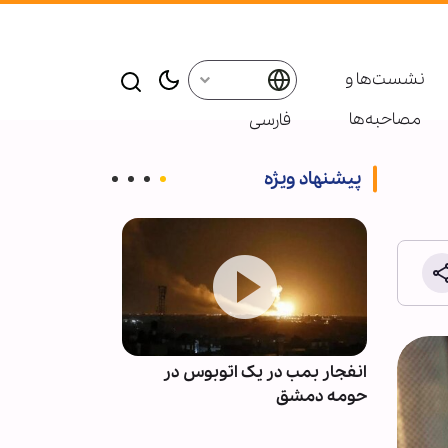
نشست‌ها و
مصاحبه‌ها
فارسی
پیشنهاد ویژه
 فراز و
انفجار بمب در یک اتوبوس در
نسخه روزانه ره
حومه دمشق
با قرآن