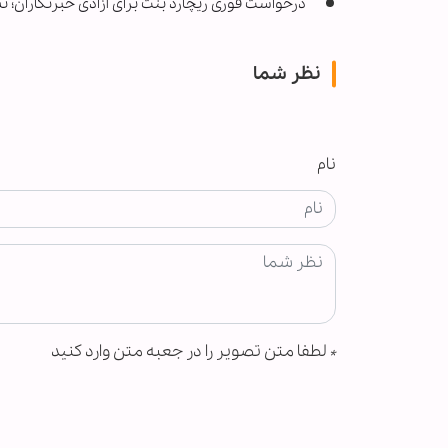
درخواست فوری ریچارد بنت برای آزادی خبرنگاران؛ تش
نظر شما
نام
*
لطفا متن تصویر را در جعبه متن وارد کنید