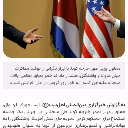
معاون وزیر امور خارجه کوبا، با ابراز نگرانی از توقف مذاکرات
میان هاوانا و واشنگتن، هشدار داد که خطر تجاوز نظامی ایالات
متحده علیه این کشور به طور روزافزونی در حال افزایش است.
به گزارش خبرگزاری بین‌المللی اهل‌بیت(ع) ـ ابنا ـ
جوزفینا ویدال،
معاون وزیر امور خارجه کوبا، طی سخنانی در جریان یک جلسه
استماع برای محکوم کردن تحریم‌های نفتی آمریکا، واشنگتن را به
بهانه‌تراشی و تصویرسازی دروغین از کوبا به عنوان «تهدیدی