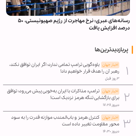
رسانه‌های عبری: نرخ مهاجرت از رژیم صهیونیستی، ۵۰
درصد افزایش یافت
پربازدیدترین‌ها
یاوه‌گویی ترامپ تمامی ندارد؛ اگر ایران توافق نکند،
اخبار جهان
رهبر آن را هدف قرار خواهیم داد!
۳ روز قبل
ترامپ: مذاکرات با ایران به‌خوبی پیش می‌رود؛ توافق
اخبار جهان
برای بازگشایی تنگه هرمز نزدیک است!
دیروز ۱۷:۲۸
کنترل هرمز و باب‌المندب موازنه قدرت را به سود
اخبار جهان
محور مقاومت تغییر داده است
دیروز ۱۶:۳۰