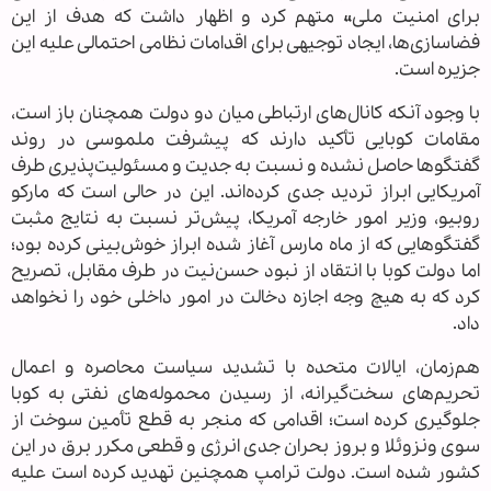
برای امنیت ملی» متهم کرد و اظهار داشت که هدف از این
فضاسازی‌ها، ایجاد توجیهی برای اقدامات نظامی احتمالی علیه این
جزیره است.
با وجود آنکه کانال‌های ارتباطی میان دو دولت همچنان باز است،
مقامات کوبایی تأکید دارند که پیشرفت ملموسی در روند
گفتگوها حاصل نشده و نسبت به جدیت و مسئولیت‌پذیری طرف
آمریکایی ابراز تردید جدی کرده‌اند. این در حالی است که مارکو
روبیو، وزیر امور خارجه آمریکا، پیش‌تر نسبت به نتایج مثبت
گفتگوهایی که از ماه مارس آغاز شده ابراز خوش‌بینی کرده بود؛
اما دولت کوبا با انتقاد از نبود حسن‌نیت در طرف مقابل، تصریح
کرد که به هیچ وجه اجازه دخالت در امور داخلی خود را نخواهد
داد.
هم‌زمان، ایالات متحده با تشدید سیاست محاصره و اعمال
تحریم‌های سخت‌گیرانه، از رسیدن محموله‌های نفتی به کوبا
جلوگیری کرده است؛ اقدامی که منجر به قطع تأمین سوخت از
سوی ونزوئلا و بروز بحران جدی انرژی و قطعی مکرر برق در این
کشور شده است. دولت ترامپ همچنین تهدید کرده است علیه