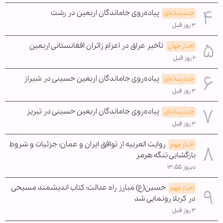
پیاده‌روی جاماندگان اربعین در رشت
چندرسانه‌ای
۳ روز قبل
تأخیر عراق در اعزام زائران افغانستانی اربعین
اخبار جهان
۲ روز قبل
پیاده‌روی جاماندگان اربعین حسینی در شیراز
چندرسانه‌ای
۳ روز قبل
پیاده‌روی جاماندگان اربعین حسینی در تبریز
چندرسانه‌ای
۳ روز قبل
روایت العربیه از توافق ایران و عمان؛ جزئیات و شروط
اخبار مهم
بازگشایی تنگه هرمز
دیروز ۱۳:۵۵
حسین(ع) مبارز راه عدالت؛ کتاب اندیشمند مسیحی
اخبار مهم
در کربلا رونمایی شد
۳ روز قبل